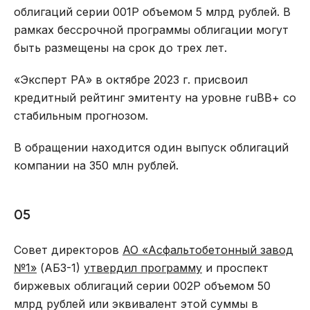
облигаций серии 001Р объемом 5 млрд рублей. В
рамках бессрочной программы облигации могут
быть размещены на срок до трех лет.
«Эксперт РА» в октябре 2023 г. присвоил
кредитный рейтинг эмитенту на уровне ruВВ+ со
стабильным прогнозом.
В обращении находится один выпуск облигаций
компании на 350 млн рублей.
05
Совет директоров
АО «Асфальтобетонный завод
№1»
(АБЗ-1)
утвердил программу
и проспект
биржевых облигаций серии 002Р объемом 50
млрд рублей или эквивалент этой суммы в