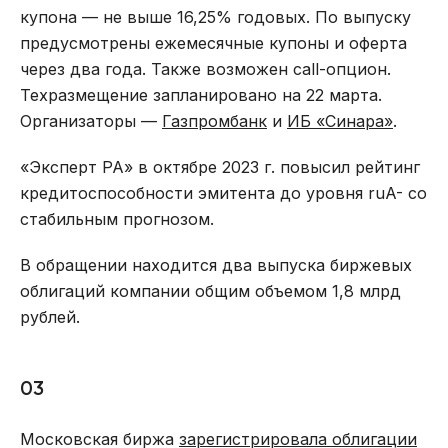
купона — не выше 16,25% годовых. По выпуску
предусмотрены ежемесячные купоны и оферта
через два года. Также возможен call-опцион.
Техразмещение запланировано на 22 марта.
Организаторы —
Газпромбанк
и
ИБ «Синара»
.
«Эксперт РА» в октябре 2023 г. повысил рейтинг
кредитоспособности эмитента до уровня ruA- со
стабильным прогнозом.
В обращении находится два выпуска биржевых
облигаций компании общим объемом 1,8 млрд
рублей.
03
Московская биржа
зарегистрировала облигации