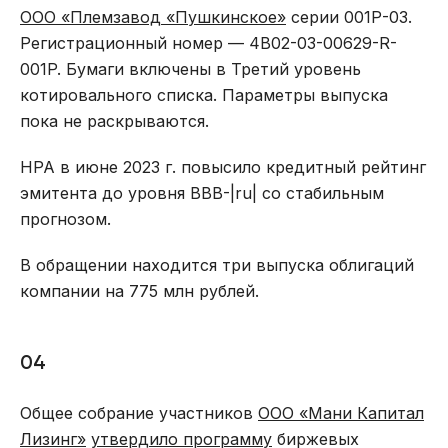
ООО «Племзавод «Пушкинское»
серии 001Р-03.
Регистрационный номер — 4B02-03-00629-R-
001P. Бумаги включены в Третий уровень
котировального списка. Параметры выпуска
пока не раскрываются.
НРА в июне 2023 г. повысило кредитный рейтинг
эмитента до уровня ВВB-|ru| со стабильным
прогнозом.
В обращении находится три выпуска облигаций
компании на 775 млн рублей.
04
Общее собрание участников
ООО «Мани Капитал
Лизинг»
утвердило программу
биржевых