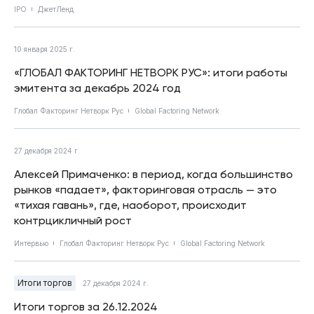
IPO
ДжетЛенд
10 января 2025 г.
«ГЛОБАЛ ФАКТОРИНГ НЕТВОРК РУС»: итоги работы
эмитента за декабрь 2024 год
Глобал Факторинг Нетворк Рус
Global Factoring Network
27 декабря 2024 г.
Алексей Примаченко: в период, когда большинство
рынков «падает», факторинговая отрасль — это
«тихая гавань», где, наоборот, происходит
контрцикличный рост
Интервью
Глобал Факторинг Нетворк Рус
Global Factoring Network
Итоги торгов
27 декабря 2024 г.
Итоги торгов за 26.12.2024