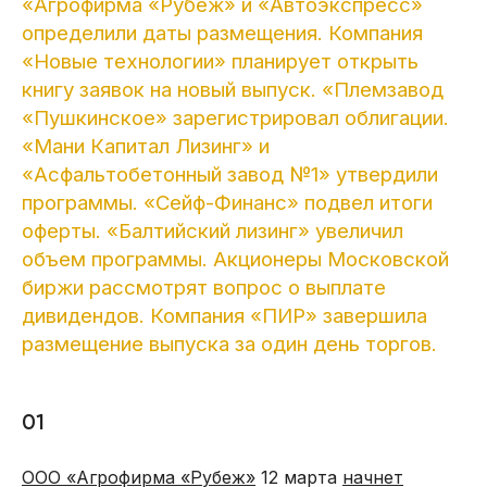
«Агрофирма «Рубеж» и «Автоэкспресс»
определили даты размещения. Компания
«Новые технологии» планирует открыть
книгу заявок на новый выпуск. «Племзавод
«Пушкинское» зарегистрировал облигации.
«Мани Капитал Лизинг» и
«Асфальтобетонный завод №1» утвердили
программы. «Сейф-Финанс» подвел итоги
оферты. «Балтийский лизинг» увеличил
объем программы. Акционеры Московской
биржи рассмотрят вопрос о выплате
дивидендов. Компания «ПИР» завершила
размещение выпуска за один день торгов.
01
ООО «Агрофирма «Рубеж»
12 марта
начнет