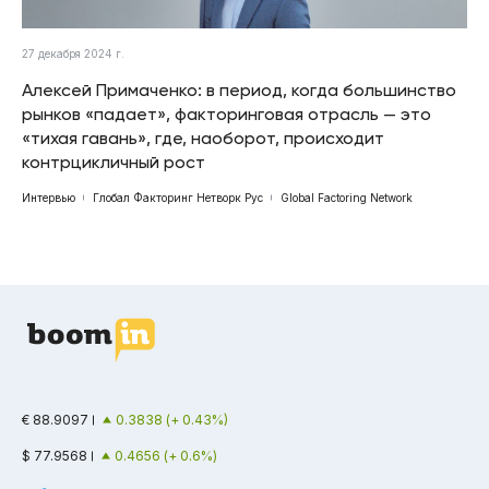
27 декабря 2024 г.
Алексей Примаченко: в период, когда большинство
рынков «падает», факторинговая отрасль — это
«тихая гавань», где, наоборот, происходит
контрцикличный рост
Интервью
Глобал Факторинг Нетворк Рус
Global Factoring Network
€ 88.9097
0.3838 (+ 0.43%)
$ 77.9568
0.4656 (+ 0.6%)