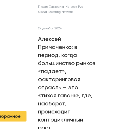
Глобал Факторинг Нетворк Рус
Global Factoring Network
27 декабря 2024 г.
Алексей
Примаченко: в
период, когда
большинство рынков
«падает»,
факторинговая
отрасль — это
«тихая гавань», где,
наоборот,
происходит
избранное
контрцикличный
рост