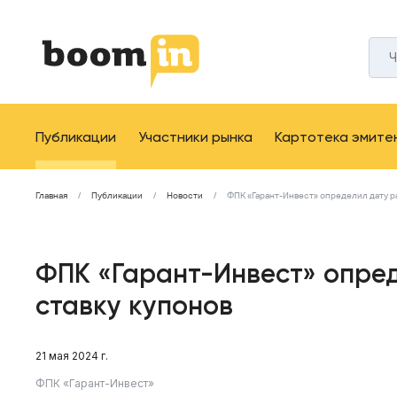
Публикации
Участники рынка
Картотека эмите
Главная
Публикации
Новости
ФПК «Гарант-Инвест» определил дату р
ФПК «Гарант-Инвест» опре
ставку купонов
21 мая 2024 г.
ФПК «Гарант-Инвест»