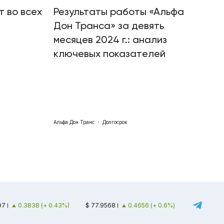
т во всех
Результаты работы «Альфа
Дон Транса» за девять
месяцев 2024 г.: анализ
ключевых показателей
Альфа Дон Транс
Долгосрок
97
0.3838 (+ 0.43%)
$ 77.9568
0.4656 (+ 0.6%)