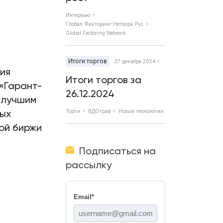
Интервью
Глобал Факторинг Нетворк Рус
Global Factoring Network
Итоги торгов
27 декабря 2024 г.
ия
Итоги торгов за
«Гарант-
26.12.2024
 лучшим
вых
Торги
ВДОграф
Новые технологии
ой биржи
Подписаться на
рассылку
Email
*