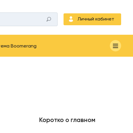
Личный кабинет
тема Boomerang
Коротко о главном