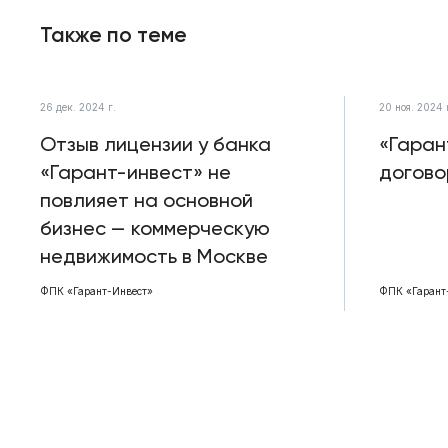
Также по теме
26 дек. 2024 г.
20 ноя. 2024 
Отзыв лицензии у банка
«Гаран
«Гарант-инвест» не
догово
повлияет на основной
бизнес — коммерческую
недвижимость в Москве
ФПК «Гарант-Инвест»
ФПК «Гарант