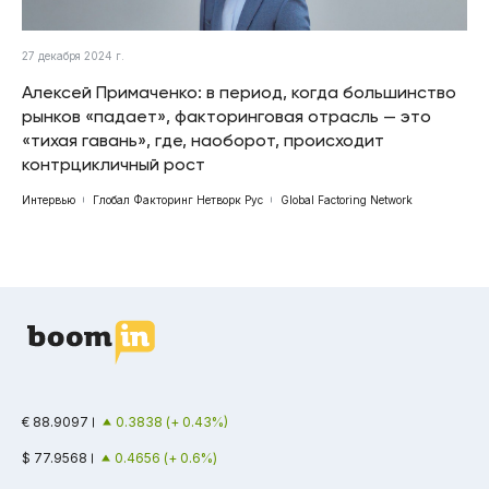
27 декабря 2024 г.
Алексей Примаченко: в период, когда большинство
рынков «падает», факторинговая отрасль — это
«тихая гавань», где, наоборот, происходит
контрцикличный рост
Интервью
Глобал Факторинг Нетворк Рус
Global Factoring Network
€ 88.9097
0.3838 (+ 0.43%)
$ 77.9568
0.4656 (+ 0.6%)