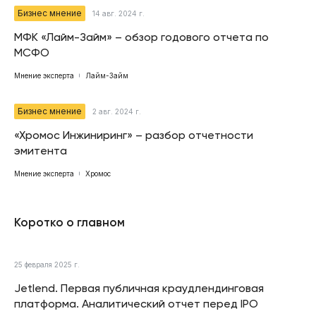
Бизнес мнение
14 авг. 2024 г.
МФК «Лайм-Займ» – обзор годового отчета по
МСФО
Мнение эксперта
Лайм-Займ
Бизнес мнение
2 авг. 2024 г.
«Хромос Инжиниринг» – разбор отчетности
эмитента
Мнение эксперта
Хромос
Коротко о главном
25 февраля 2025 г.
Jetlend. Первая публичная краудлендинговая
платформа. Аналитический отчет перед IPO