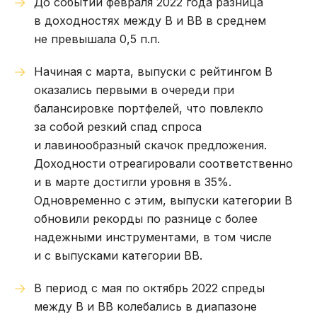
До событий февраля 2022 года разница
в доходностях между В и ВВ в среднем
не превышала 0,5 п.п.
Начиная с марта, выпуски с рейтингом В
оказались первыми в очереди при
балансировке портфелей, что повлекло
за собой резкий спад спроса
и лавинообразный скачок предложения.
Доходности отреагировали соответственно
и в марте достигли уровня в 35%.
Одновременно с этим, выпуски категории В
обновили рекорды по разнице с более
надежными инструментами, в том числе
и с выпусками категории ВВ.
В период с мая по октябрь 2022 спреды
между В и ВВ колебались в диапазоне