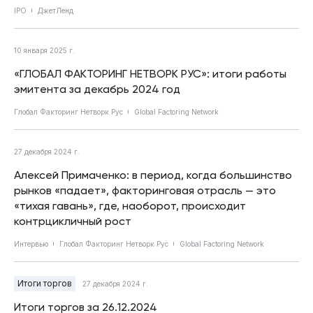
IPO
ДжетЛенд
10 января 2025 г.
«ГЛОБАЛ ФАКТОРИНГ НЕТВОРК РУС»: итоги работы
эмитента за декабрь 2024 год
Глобал Факторинг Нетворк Рус
Global Factoring Network
27 декабря 2024 г.
Алексей Примаченко: в период, когда большинство
рынков «падает», факторинговая отрасль — это
«тихая гавань», где, наоборот, происходит
контрцикличный рост
Интервью
Глобал Факторинг Нетворк Рус
Global Factoring Network
Итоги торгов
27 декабря 2024 г.
Итоги торгов за 26.12.2024