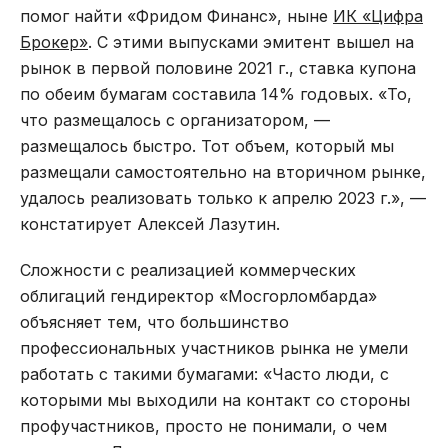
помог найти «Фридом Финанс», ныне
ИК «Цифра
Брокер»
. С этими выпусками эмитент вышел на
рынок в первой половине 2021 г., ставка купона
по обеим бумагам составила 14% годовых. «То,
что размещалось с организатором, —
размещалось быстро. Тот объем, который мы
размещали самостоятельно на вторичном рынке,
удалось реализовать только к апрелю 2023 г.», —
констатирует Алексей Лазутин.
Сложности с реализацией коммерческих
облигаций гендиректор «Мосгорломбарда»
объясняет тем, что большинство
профессиональных участников рынка не умели
работать с такими бумагами: «Часто люди, с
которыми мы выходили на контакт со стороны
профучастников, просто не понимали, о чем