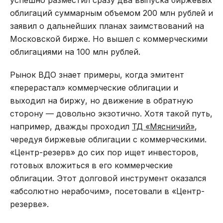
успешно разместил сразу два выпуска биржевых
облигаций суммарным объемом 200 млн рублей и
заявил о дальнейших планах заимствований на
Московской бирже. Но вышел с коммерческими
облигациями на 100 млн рублей.
Рынок ВДО знает примеры, когда эмитент
«перерастал» коммерческие облигации и
выходил на биржу, но движение в обратную
сторону — довольно экзотично. Хотя такой путь,
например, дважды проходил
ТД «Мясничий»
,
чередуя биржевые облигации с коммерческими.
«Центр-резерв» до сих пор ищет инвесторов,
готовых вложиться в его коммерческие
облигации. Этот долговой инструмент оказался
«абсолютно нерабочим», посетовали в «Центр-
резерве».