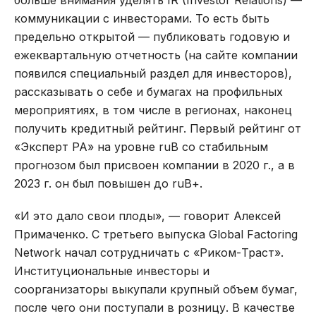
больше внимания уделять IR (Investor Relations) —
коммуникации с инвесторами. То есть быть
предельно открытой — публиковать годовую и
ежеквартальную отчетность (на сайте компании
появился специальный раздел для инвесторов),
рассказывать о себе и бумагах на профильных
мероприятиях, в том числе в регионах, наконец
получить кредитный рейтинг. Первый рейтинг от
«Эксперт РА» на уровне ruВ со стабильным
прогнозом был присвоен компании в 2020 г., а в
2023 г. он был повышен до ruВ+.
«И это дало свои плоды», — говорит Алексей
Примаченко. С третьего выпуска Global Factoring
Network начал сотрудничать с «Риком-Траст».
Институциональные инвесторы и
соорганизаторы выкупали крупный объем бумаг,
после чего они поступали в розницу. В качестве