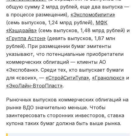
общую сумму 2 млрд рублей, еще два выпуска —
в процессе размещения),
«Экспомобилити»
(семь выпусков, 1,24 млрд рублей),
МФК
«Кэшдрайв»
(семь выпусков, 1,48 млрд рублей) и
«Группа Астон»
(девять выпусков, 1,87 млн
рублей). При размещении бумаг эмитенты
указывают, что потенциальные приобретатели
коммерческих облигаций — клиенты АО
«Экспобанк». Среди тех, кто выпускает бумаги
для «своих», —
«СтройСитиТула»
,
«Гранолюкс»
и
«ЭкоЛайн-ВторПласт»
.
Рыночных выпусков коммерческих облигаций на
рынке ВДО значительно меньше. Чтобы
заинтересовать сторонних инвесторов, ставка
купона таких бумаг должна быть выше рынка.