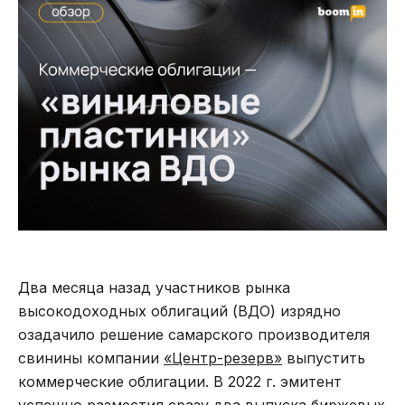
Два месяца назад участников рынка
высокодоходных облигаций (ВДО) изрядно
озадачило решение самарского производителя
свинины компании
«Центр-резерв»
выпустить
коммерческие облигации. В 2022 г. эмитент