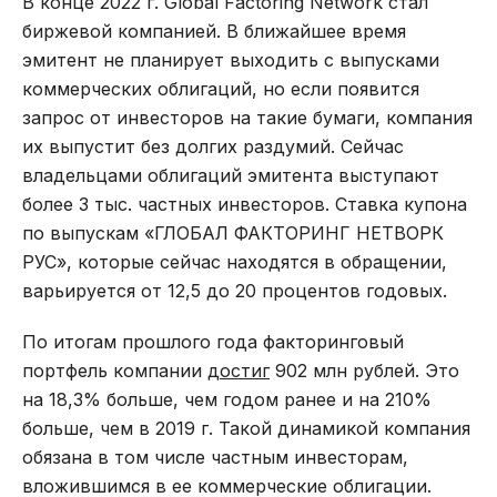
В конце 2022 г. Global Factoring Network стал
биржевой компанией. В ближайшее время
эмитент не планирует выходить с выпусками
коммерческих облигаций, но если появится
запрос от инвесторов на такие бумаги, компания
их выпустит без долгих раздумий. Сейчас
владельцами облигаций эмитента выступают
более 3 тыс. частных инвесторов. Ставка купона
по выпускам «ГЛОБАЛ ФАКТОРИНГ НЕТВОРК
РУС», которые сейчас находятся в обращении,
варьируется от 12,5 до 20 процентов годовых.
По итогам прошлого года факторинговый
портфель компании
достиг
902 млн рублей. Это
на 18,3% больше, чем годом ранее и на 210%
больше, чем в 2019 г. Такой динамикой компания
обязана в том числе частным инвесторам,
вложившимся в ее коммерческие облигации.