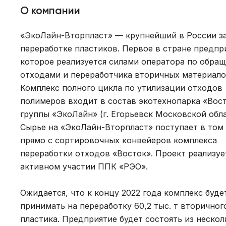
О компании
«ЭкоЛайн-Вторпласт» — крупнейший в России з
переработке пластиков. Первое в стране предпр
которое реализуется силами оператора по обра
отходами и переработчика вторичных материало
Комплекс полного цикла по утилизации отходов
полимеров входит в состав экотехнопарка «Вос
группы «ЭкоЛайн» (г. Егорьевск Московской обла
Сырье на «ЭкоЛайн-Вторпласт» поступает в том
прямо с сортировочных конвейеров комплекса
переработки отходов «Восток». Проект реализуе
активном участии ППК «РЭО».
Ожидается, что к концу 2022 года комплекс буде
принимать на переработку 60,2 тыс. т вторичног
пластика. Предприятие будет состоять из нескол