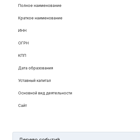
Полное наименование
Краткое наименование
ИНН
ОГРН
КПП
Дата образования
Уставный капитал
Основной вид деятельности
Сайт
Дерево событий