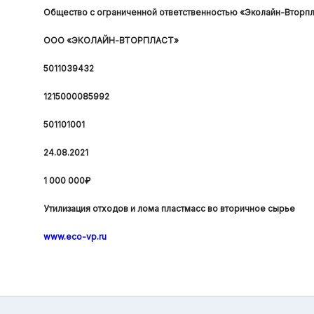
Общество с ограниченной ответственностью «Эколайн-Вторпл
ООО «ЭКОЛАЙН-ВТОРПЛАСТ»
5011039432
1215000085992
501101001
24.08.2021
1 000 000₽
Утилизация отходов и лома пластмасс во вторичное сырье
www.eco-vp.ru