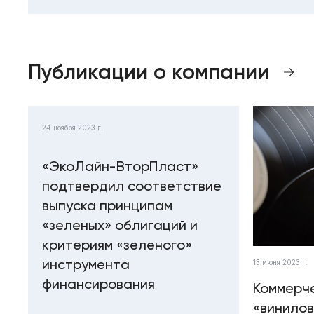
Публикации о компании
24 ноября 2023 г.
«ЭкоЛайн-ВторПласт»
подтвердил соответствие
выпуска принципам
«зеленых» облигаций и
критериям «зеленого»
инструмента
13 июня 2023 г.
финансирования
Коммерч
«винилов