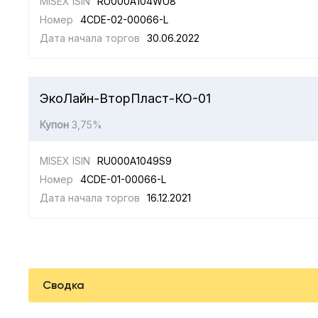
MISEX ISIN
RU000A104WU8
Номер
4CDE-02-00066-L
Дата начала торгов
30.06.2022
ЭкоЛайн-ВторПласт-КО-01
Купон
3,75%
MISEX ISIN
RU000A1049S9
Номер
4CDE-01-00066-L
Дата начала торгов
16.12.2021
Сводка