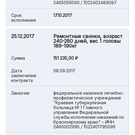
2465056000 / 1022402489097
Срок
17.10.2017
исполнения
25.12.2017
Ремонтные свинки, возраст
240-280 дней, вес 1 головы
189-190кг
Cумма
151 235,00 ₽
Дата
08.09.2017
заключения
контракта
Заказчик
федеральное казенное лечебно-
профилактическое учреждение
"Краевая туберкулезная
больница № 1 Главного
управления Федеральной
службы исполнения наказаний по
Красноярскому краю" – ИНН
2460002995 / 1022401795096