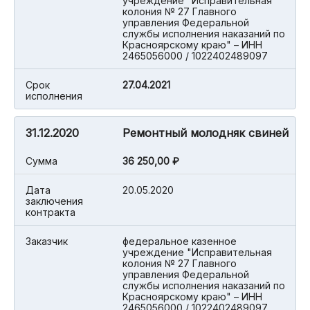
учреждение "Исправительная
колония № 27 Главного
управления Федеральной
службы исполнения наказаний по
Красноярскому краю" – ИНН
2465056000 / 1022402489097
Срок
27.04.2021
исполнения
31.12.2020
Ремонтный молодняк свиней
Cумма
36 250,00 ₽
Дата
20.05.2020
заключения
контракта
Заказчик
федеральное казенное
учреждение "Исправительная
колония № 27 Главного
управления Федеральной
службы исполнения наказаний по
Красноярскому краю" – ИНН
2465056000 / 1022402489097