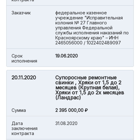
Заказчик
федеральное казенное
учреждение "Исправительная
колония № 27 Главного
управления Федеральной
службы исполнения наказаний по
Красноярскому краю" – ИНН
2465056000 / 1022402489097
Срок
19.06.2020
исполнения
20.11.2020
Супоросные ремонтные
свинки , Хряки от 1,5 до 2
месяцев (Крупная белая),
Хряки от 1,5 до 2х месяцев
(Ландрас)
Cумма
2 395 000,00 ₽
Дата
31.08.2020
заключения
контракта