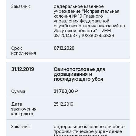
Заказчик
федеральное казенное
учреждение "Исправительная
колония № 19 Главного
управления Федеральной
службы исполнения наказаний по
Иркутской области" – ИНН
3812014637 / 1023802453839
Срок
07.12.2020
исполнения
31.12.2019
Свинопоголовье для
доращивания и
последующего убоя
Cумма
21 760,00 ₽
Дата
25.12.2019
заключения
контракта
Заказчик
федеральное казенное лечебно-
профилактическое учреждение