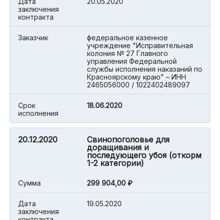
Дата
20.05.2020
заключения
контракта
Заказчик
федеральное казенное
учреждение "Исправительная
колония № 27 Главного
управления Федеральной
службы исполнения наказаний по
Красноярскому краю" – ИНН
2465056000 / 1022402489097
Срок
18.06.2020
исполнения
20.12.2020
Свинопоголовье для
доращивания и
последующего убоя (откорм
1-2 категории)
Cумма
299 904,00 ₽
Дата
19.05.2020
заключения
контракта