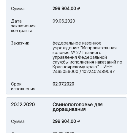
Cумма
299 904,00 ₽
Дата
09.06.2020
заключения
контракта
Заказчик
федеральное казенное
учреждение "Исправительная
колония № 27 Главного
управления Федеральной
службы исполнения наказаний по
Красноярскому краю" – ИНН
2465056000 / 1022402489097
Срок
02.07.2020
исполнения
20.12.2020
Свинопоголовье для
доращивания
Cумма
299 904,00 ₽