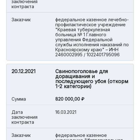
заключения
контракта
Заказчик
федеральное казенное лечебно-
профилактическое учреждение
"Краевая туберкулезная
больница № 1 Главного
управления Федеральной
службы исполнения наказаний по
Красноярскому краю" – ИНН
2460002995 / 1022401795096
20.12.2021
Свинопоголовье для
доращивания и
последующего убоя (откорм
1-2 категории)
Cумма
820 000,00 ₽
Дата
16.03.2021
заключения
контракта
Заказчик
федеральное казенное