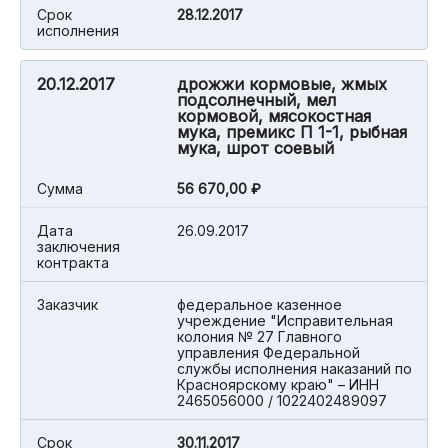
Срок
28.12.2017
исполнения
20.12.2017
дрожжи кормовые, жмых
подсолнечный, мел
кормовой, мясокостная
мука, премикс П 1-1, рыбная
мука, шрот соевый
Cумма
56 670,00 ₽
Дата
26.09.2017
заключения
контракта
Заказчик
федеральное казенное
учреждение "Исправительная
колония № 27 Главного
управления Федеральной
службы исполнения наказаний по
Красноярскому краю" – ИНН
2465056000 / 1022402489097
Срок
30.11.2017