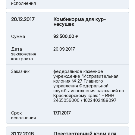
исполнения
20.12.2017
Комбикорма для кур-
несушек
Cумма
92 500,00 ₽
Дата
20.09.2017
заключения
контракта
Заказчик
федеральное казенное
учреждение "Исправительная
колония № 27 Главного
управления Федеральной
службы исполнения наказаний по
Красноярскому краю" – ИНН
2465056000 / 1022402489097
Срок
17.11.2017
исполнения
31.12.2016
Престартерный корм для