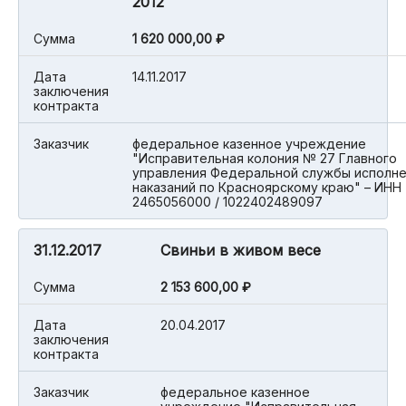
201
Cумма
1 620 000,00 ₽
Дата
14.11.2017
заключения
контракта
Заказчик
федеральное казенное учреждение
"Исправительная колония № 27 Главного
управления Федеральной службы исполн
наказаний по Красноярскому краю" – ИНН
2465056000 / 1022402489097
31.12.2017
Свиньи в живом весе
Cумма
2 153 600,00 ₽
Дата
20.04.2017
заключения
контракта
Заказчик
федеральное казенное