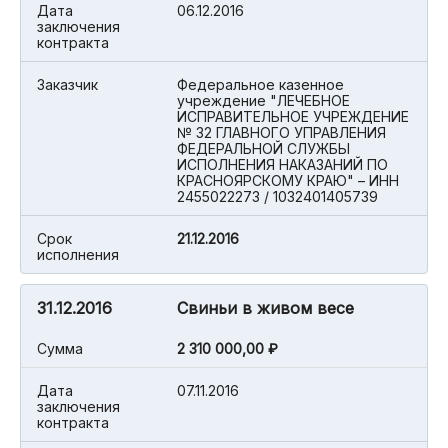
Дата
06.12.2016
заключения
контракта
Заказчик
Федеральное казенное
учреждение "ЛЕЧЕБНОЕ
ИСПРАВИТЕЛЬНОЕ УЧРЕЖДЕНИЕ
№ 32 ГЛАВНОГО УПРАВЛЕНИЯ
ФЕДЕРАЛЬНОЙ СЛУЖБЫ
ИСПОЛНЕНИЯ НАКАЗАНИЙ ПО
КРАСНОЯРСКОМУ КРАЮ" – ИНН
2455022273 / 1032401405739
Срок
21.12.2016
исполнения
31.12.2016
Свиньи в живом весе
Cумма
2 310 000,00 ₽
Дата
07.11.2016
заключения
контракта