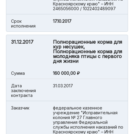
Красноярскому краю" – ИНН
2465056000 / 1022402489097
Срок
17.10.2017
исполнения
31.12.2017
Полнорационные корма для
кур несушек,
Полнорационные корма для
молодняка птицы с первого
дня жизни
Cумма
160 000,00 ₽
Дата
31.03.2017
заключения
контракта
Заказчик
федеральное казенное
учреждение "Исправительная
колония № 27 Главного
управления Федеральной
службы исполнения наказаний по
Красноярскому краю" – ИНН