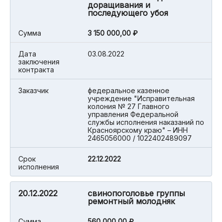
доращивания и
последующего убоя
Cумма
3 150 000,00 ₽
Дата
03.08.2022
заключения
контракта
Заказчик
федеральное казенное
учреждение "Исправительная
колония № 27 Главного
управления Федеральной
службы исполнения наказаний по
Красноярскому краю" – ИНН
2465056000 / 1022402489097
Срок
22.12.2022
исполнения
20.12.2022
свинопоголовье группы
ремонтный молодняк
Cумма
560 000,00 ₽