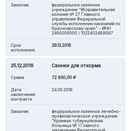
Заказчик
федеральное казенное
учреждение "Исправительная
колония № 27 Главного
управления Федеральной
службы исполнения наказаний по
Красноярскому краю" – ИНН
2465056000 / 1022402489097
Срок
29.12.2016
исполнения
25.12.2016
Свинки для откорма
Cумма
72 930,00 ₽
Дата
24.05.2016
заключения
контракта
Заказчик
федеральное казенное лечебно-
профилактическое учреждение
"Краевая туберкулезная
больница № 1 Главного
управления Федеральной