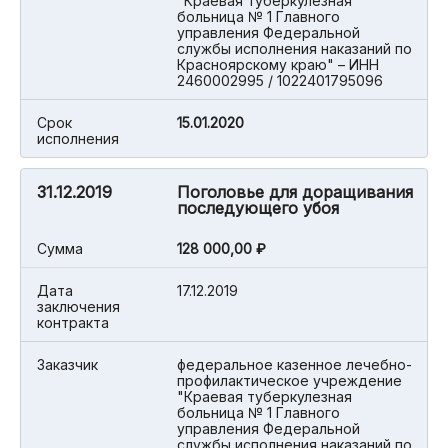
"Краевая туберкулезная
больница № 1 Главного
управления Федеральной
службы исполнения наказаний по
Красноярскому краю" – ИНН
2460002995 / 1022401795096
Срок
15.01.2020
исполнения
31.12.2019
Поголовье для доращивания
последующего убоя
Cумма
128 000,00 ₽
Дата
17.12.2019
заключения
контракта
Заказчик
федеральное казенное лечебно-
профилактическое учреждение
"Краевая туберкулезная
больница № 1 Главного
управления Федеральной
службы исполнения наказаний по