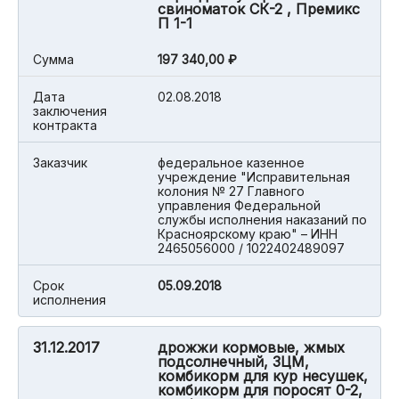
свиноматок СК-2 , Премикс
П 1-1
Cумма
197 340,00 ₽
Дата
02.08.2018
заключения
контракта
Заказчик
федеральное казенное
учреждение "Исправительная
колония № 27 Главного
управления Федеральной
службы исполнения наказаний по
Красноярскому краю" – ИНН
2465056000 / 1022402489097
Срок
05.09.2018
исполнения
31.12.2017
дрожжи кормовые, жмых
подсолнечный, ЗЦМ,
комбикорм для кур несушек,
комбикорм для поросят 0-2,