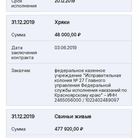
Срок
20.12.2019
исполнения
31.12.2019
Хряки
Cумма
48 000,00 ₽
Дата
03.06.2019
заключения
контракта
Заказчик
федеральное казенное
учреждение "Исправительная
колония № 27 Главного
управления Федеральной
службы исполнения наказаний по
Красноярскому краю" – ИНН
2465056000 / 1022402489097
31.12.2019
Свиньи живые
Cумма
477 920,00 ₽