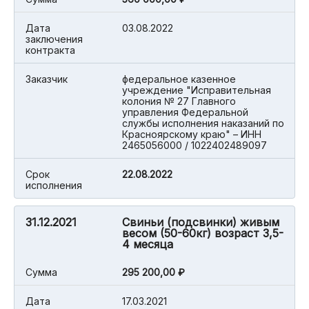
Дата
03.08.2022
заключения
контракта
Заказчик
федеральное казенное
учреждение "Исправительная
колония № 27 Главного
управления Федеральной
службы исполнения наказаний по
Красноярскому краю" – ИНН
2465056000 / 1022402489097
Срок
22.08.2022
исполнения
31.12.2021
Свиньи (подсвинки) живым
весом (50-60кг) возраст 3,5-
4 месяца
Cумма
295 200,00 ₽
Дата
17.03.2021