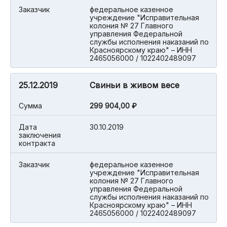
Заказчик
федеральное казенное
учреждение "Исправительная
колония № 27 Главного
управления Федеральной
службы исполнения наказаний по
Красноярскому краю" – ИНН
2465056000 / 1022402489097
25.12.2019
Свиньи в живом весе
Cумма
299 904,00 ₽
Дата
30.10.2019
заключения
контракта
Заказчик
федеральное казенное
учреждение "Исправительная
колония № 27 Главного
управления Федеральной
службы исполнения наказаний по
Красноярскому краю" – ИНН
2465056000 / 1022402489097