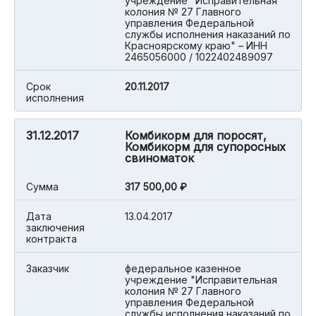
учреждение "Исправительная
колония № 27 Главного
управления Федеральной
службы исполнения наказаний по
Красноярскому краю" – ИНН
2465056000 / 1022402489097
Срок
20.11.2017
исполнения
31.12.2017
Комбикорм для поросят,
Комбикорм для супоросных
свиноматок
Cумма
317 500,00 ₽
Дата
13.04.2017
заключения
контракта
Заказчик
федеральное казенное
учреждение "Исправительная
колония № 27 Главного
управления Федеральной
службы исполнения наказаний по