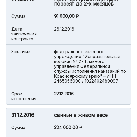
поросят до 2-х месяцев
Cумма
91 000,00 ₽
Дата
26.12.2016
заключения
контракта
Заказчик
федеральное казенное
учреждение "Исправительная
колония № 27 Главного
управления Федеральной
службы исполнения наказаний по
Красноярскому краю" – ИНН
2465056000 / 1022402489097
Срок
27.12.2016
исполнения
31.12.2016
свиньи в живом весе
Cумма
324 000,00 ₽