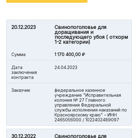
20.12.2023
Свинопоголовье для
доращивания и
последующего убоя ( откорм
1-2 категории)
Cумма
1 170 400,00 ₽
Дата
24.04.2023
заключения
контракта
Заказчик
федеральное казенное
учреждение "Исправительная
колония № 27 Главного
управления Федеральной
службы исполнения наказаний по
Красноярскому краю" – ИНН
2465056000 / 1022402489097
30.12.2022
Свинопоголовье для