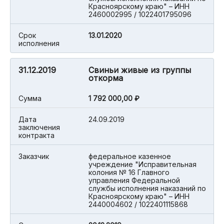
Красноярскому краю" – ИНН
2460002995 / 1022401795096
Срок
13.01.2020
исполнения
31.12.2019
Свиньи живые из группы
откорма
Cумма
1 792 000,00 ₽
Дата
24.09.2019
заключения
контракта
Заказчик
федеральное казенное
учреждение "Исправительная
колония № 16 Главного
управления Федеральной
службы исполнения наказаний по
Красноярскому краю" – ИНН
2440004602 / 1022401115868