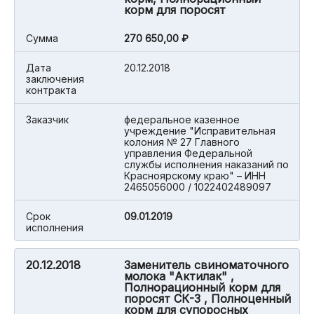
корм для поросят
Cумма
270 650,00 ₽
Дата
20.12.2018
заключения
контракта
Заказчик
федеральное казенное
учреждение "Исправительная
колония № 27 Главного
управления Федеральной
службы исполнения наказаний по
Красноярскому краю" – ИНН
2465056000 / 1022402489097
Срок
09.01.2019
исполнения
20.12.2018
Заменитель свиноматочного
молока "Актилак" ,
Полнорационный корм для
поросят СК-3 , Полноценный
корм для супоросных