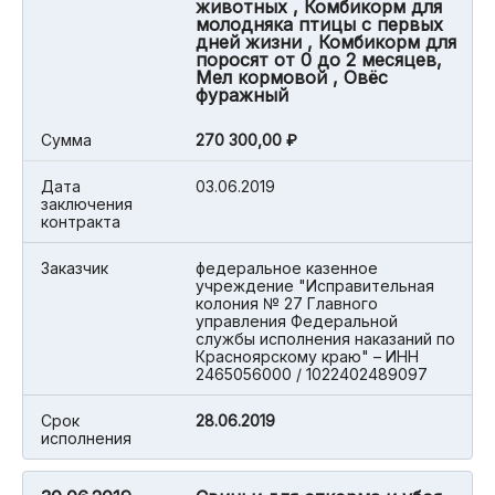
животных , Комбикорм для
молодняка птицы с первых
дней жизни , Комбикорм для
поросят от 0 до 2 месяцев,
Мел кормовой , Овёс
фуражный
Cумма
270 300,00 ₽
Дата
03.06.2019
заключения
контракта
Заказчик
федеральное казенное
учреждение "Исправительная
колония № 27 Главного
управления Федеральной
службы исполнения наказаний по
Красноярскому краю" – ИНН
2465056000 / 1022402489097
Срок
28.06.2019
исполнения