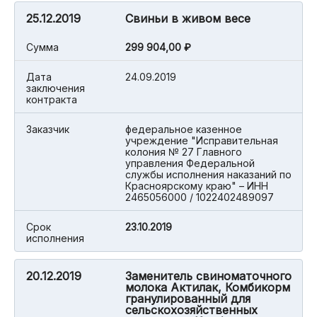
25.12.2019
Свиньи в живом весе
Cумма
299 904,00 ₽
Дата
24.09.2019
заключения
контракта
Заказчик
федеральное казенное
учреждение "Исправительная
колония № 27 Главного
управления Федеральной
службы исполнения наказаний по
Красноярскому краю" – ИНН
2465056000 / 1022402489097
Срок
23.10.2019
исполнения
20.12.2019
Заменитель свиноматочного
молока Актилак, Комбикорм
гранулированный для
сельскохозяйственных