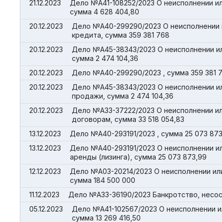
21.12.2023
Дело №А41-108252/2023 О неисполнении и
сумма 4 628 404,80
20.12.2023
Дело №А40-299290/2023 О неисполнении 
кредита, сумма 359 381 768
20.12.2023
Дело №А45-38343/2023 О неисполнении и
сумма 2 474 104,36
20.12.2023
Дело №А40-299290/2023 , сумма 359 381 
20.12.2023
Дело №А45-38343/2023 О неисполнении и
продажи, сумма 2 474 104,36
20.12.2023
Дело №А33-37222/2023 О неисполнении и
договорам, сумма 33 518 054,83
13.12.2023
Дело №А40-293191/2023 , сумма 25 073 873
13.12.2023
Дело №А40-293191/2023 О неисполнении и
аренды (лизинга), сумма 25 073 873,99
12.12.2023
Дело №А03-20214/2023 О неисполнении ил
сумма 184 500 000
11.12.2023
Дело №А33-36190/2023 Банкротство, несос
05.12.2023
Дело №А41-102567/2023 О неисполнении и
сумма 13 269 416,50