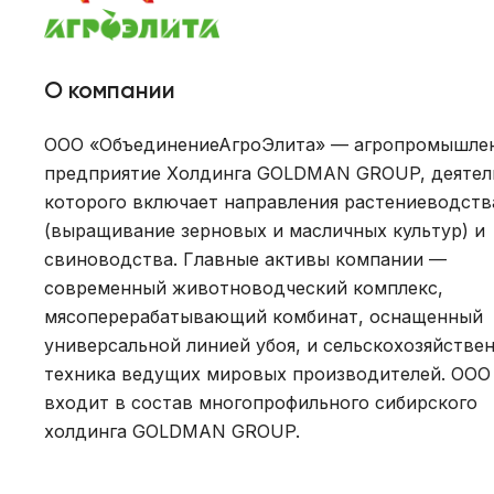
О компании
ООО «ОбъединениеАгроЭлита» — агропромышле
предприятие Холдинга GOLDMAN GROUP, деятел
которого включает направления растениеводств
(выращивание зерновых и масличных культур) и
свиноводства. Главные активы компании —
современный животноводческий комплекс,
мясоперерабатывающий комбинат, оснащенный
универсальной линией убоя, и сельскохозяйстве
техника ведущих мировых производителей. ООО
входит в состав многопрофильного сибирского
холдинга GOLDMAN GROUP.