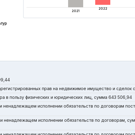
2022
2021
ьтур
99,44
регистрированных прав на недвижимое имущество и сделок с
а в пользу физических и юридических лиц, сумма 643 506,94
и ненадлежащем исполнении обязательств по договорам пост
и ненадлежащем исполнении обязательств по договорам, сум
и ненадлежащем исполнении обязательств по договорам пост