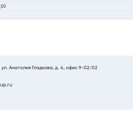
,50
 ул. Анатолия Гладкова, д. 4, офис 9-02/02
up.ru