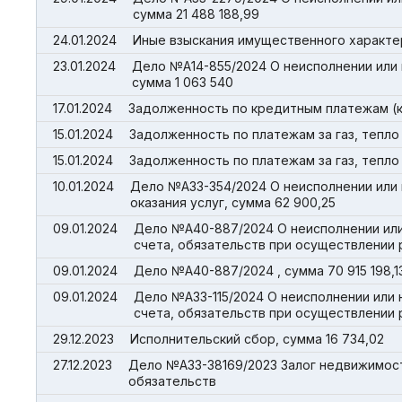
сумма 21 488 188,99
24.01.2024
Иные взыскания имущественного характера
23.01.2024
Дело №А14-855/2024 О неисполнении или
сумма 1 063 540
17.01.2024
Задолженность по кредитным платежам (кр
15.01.2024
Задолженность по платежам за газ, тепло
15.01.2024
Задолженность по платежам за газ, тепло
10.01.2024
Дело №А33-354/2024 О неисполнении или
оказания услуг, сумма 62 900,25
09.01.2024
Дело №А40-887/2024 О неисполнении или
счета, обязательств при осуществлении р
09.01.2024
Дело №А40-887/2024 , сумма 70 915 198,1
09.01.2024
Дело №А33-115/2024 О неисполнении или
счета, обязательств при осуществлении 
29.12.2023
Исполнительский сбор, сумма 16 734,02
27.12.2023
Дело №А33-38169/2023 Залог недвижимост
обязательств