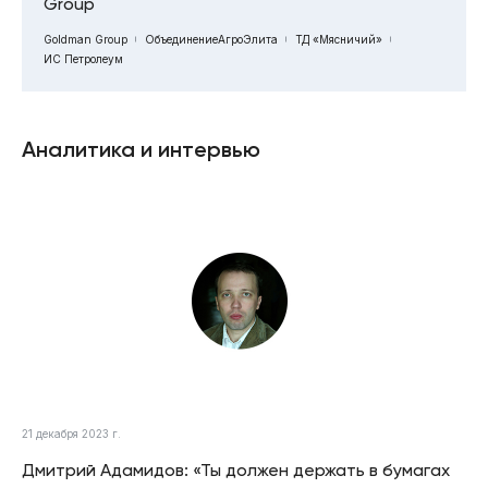
Group
Goldman Group
ОбъединениеАгроЭлита
ТД «Мясничий»
ИС Петролеум
Аналитика и интервью
21 декабря 2023 г.
Дмитрий Адамидов: «Ты должен держать в бумагах