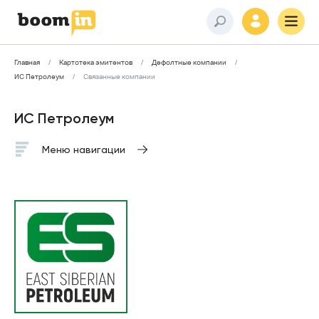
Главная
Картотека эмитентов
Дефолтные компании
ИС Петролеум
Связанные компании
ИС Петролеум
Меню навигации