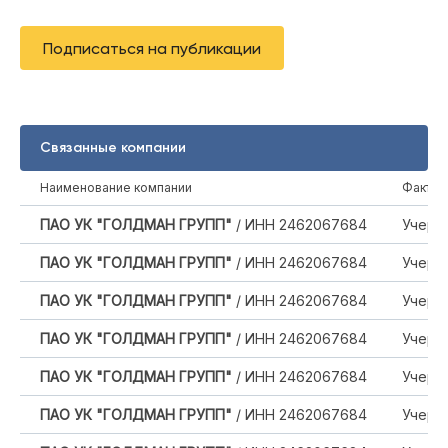
Подписаться на публикации
Связанные компании
Наименование компании
Фактор
ПАО УК "ГОЛДМАН ГРУПП"
/ ИНН 2462067684
Учере
ПАО УК "ГОЛДМАН ГРУПП"
/ ИНН 2462067684
Учере
ПАО УК "ГОЛДМАН ГРУПП"
/ ИНН 2462067684
Учере
ПАО УК "ГОЛДМАН ГРУПП"
/ ИНН 2462067684
Учере
ПАО УК "ГОЛДМАН ГРУПП"
/ ИНН 2462067684
Учере
ПАО УК "ГОЛДМАН ГРУПП"
/ ИНН 2462067684
Учере