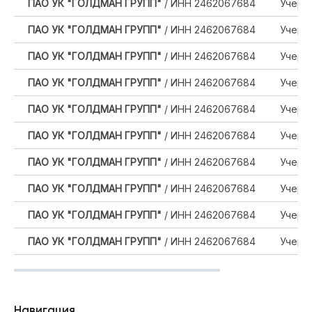
ПАО УК "ГОЛДМАН ГРУПП"
/ ИНН 2462067684
Учере
ПАО УК "ГОЛДМАН ГРУПП"
/ ИНН 2462067684
Учере
ПАО УК "ГОЛДМАН ГРУПП"
/ ИНН 2462067684
Учере
ПАО УК "ГОЛДМАН ГРУПП"
/ ИНН 2462067684
Учере
ПАО УК "ГОЛДМАН ГРУПП"
/ ИНН 2462067684
Учере
ПАО УК "ГОЛДМАН ГРУПП"
/ ИНН 2462067684
Учере
ПАО УК "ГОЛДМАН ГРУПП"
/ ИНН 2462067684
Учере
ПАО УК "ГОЛДМАН ГРУПП"
/ ИНН 2462067684
Учере
ПАО УК "ГОЛДМАН ГРУПП"
/ ИНН 2462067684
Учере
ПАО УК "ГОЛДМАН ГРУПП"
/ ИНН 2462067684
Учере
Навигация