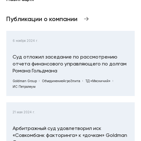
Публикации о компании
6 ноября 2024 г.
Суд отложил заседание по рассмотрению
отчета финансового управляющего по долгам
Романа Гольдмана
Goldman Group
ОбъединениеАгроЭлита
ТД «Мясничий»
ИС Петролеум
21 мая 2024 г.
Арбитражный суд удовлетворил иск
«Совкомбанк факторинга» к «дочкам» Goldman