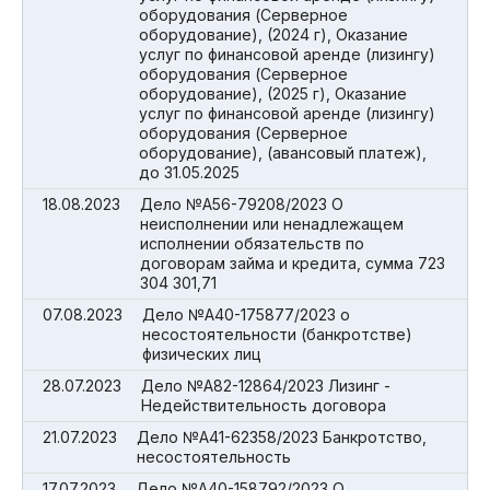
оборудования (Серверное
оборудование), (2024 г), Оказание
услуг по финансовой аренде (лизингу)
оборудования (Серверное
оборудование), (2025 г), Оказание
услуг по финансовой аренде (лизингу)
оборудования (Серверное
оборудование), (авансовый платеж),
до 31.05.2025
18.08.2023
Дело №А56-79208/2023 О
неисполнении или ненадлежащем
исполнении обязательств по
договорам займа и кредита, сумма 723
304 301,71
07.08.2023
Дело №А40-175877/2023 о
несостоятельности (банкротстве)
физических лиц
28.07.2023
Дело №А82-12864/2023 Лизинг -
Недействительность договора
21.07.2023
Дело №А41-62358/2023 Банкротство,
несостоятельность
17.07.2023
Дело №А40-158792/2023 О