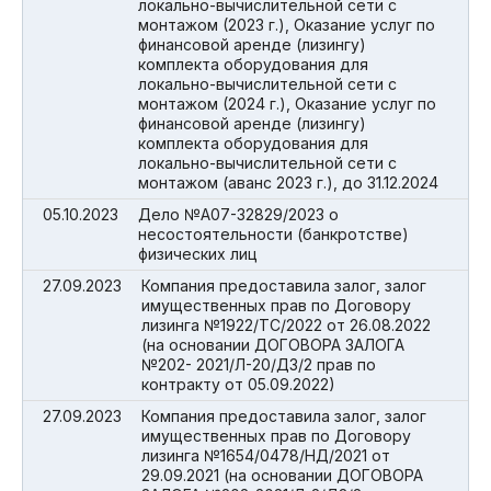
локально-вычислительной сети с
монтажом (2023 г.), Оказание услуг по
финансовой аренде (лизингу)
комплекта оборудования для
локально-вычислительной сети с
монтажом (2024 г.), Оказание услуг по
финансовой аренде (лизингу)
комплекта оборудования для
локально-вычислительной сети с
монтажом (аванс 2023 г.), до 31.12.2024
05.10.2023
Дело №А07-32829/2023 о
несостоятельности (банкротстве)
физических лиц
27.09.2023
Компания предоставила залог, залог
имущественных прав по Договору
лизинга №1922/ТС/2022 от 26.08.2022
(на основании ДОГОВОРА ЗАЛОГА
№202- 2021/Л-20/ДЗ/2 прав по
контракту от 05.09.2022)
27.09.2023
Компания предоставила залог, залог
имущественных прав по Договору
лизинга №1654/0478/НД/2021 от
29.09.2021 (на основании ДОГОВОРА