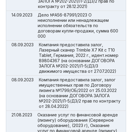
ЗАЛОГА №202-2021/Л-2/ДЗ/2 прав по
контракту от 28.12.2021)
14.09.2023
Дело №А56-87991/2023 О
неисполнении или ненадлежащем
исполнении обязательств по
договорам купли-продажи, сумма 600
000
08.09.2023
Компания предоставила залог,
Лазерный сканер Trimble X7 Kit с T10
Tablet, Германия, 2022 г., идент.номер
89804367 (на основании ДОГОВОРА
ЗАЛОГА №202-2021/Л-5/ДЗ/3
движимого имущества от 27.07.2022)
08.09.2023
Компания предоставила залог, залог
имущественных прав по Договору
лизинга №1799/ОБ/2022 от 25.03.2022
(на основании ДОГОВОРА ЗАЛОГА
№202-2021/Л-5/ДЗ/2 прав по контракту
от 28.04.2022)
21.08.2023
Оказание услуг по финансовой аренде
(лизингу) оборудования (Серверное
оборудование), (2023 г), Оказание
услуг по финансовой аренде (лизингу)