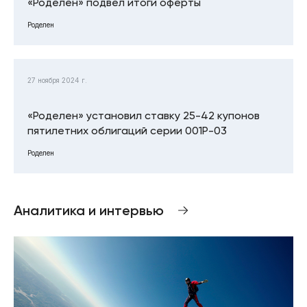
«Роделен» подвел итоги оферты
Роделен
27 ноября 2024 г.
«Роделен» установил ставку 25-42 купонов
пятилетних облигаций серии 001Р-03
Роделен
Аналитика и интервью