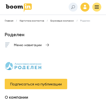
Главная
Картотека эмитентов
Биржевые компании
Роделен
Роделен
Меню навигации
Подписаться на публикации
О компании