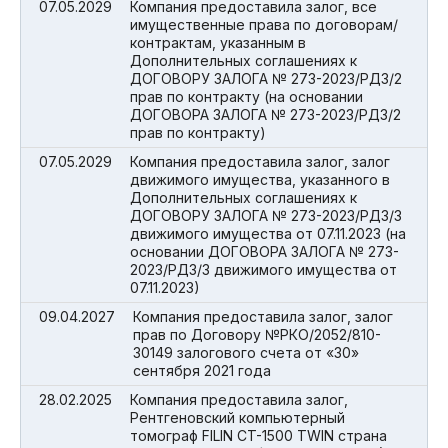
07.05.2029
Компания предоставила залог, все
имущественные права по договорам/
контрактам, указанным в
Дополнительных соглашениях к
ДОГОВОРУ ЗАЛОГА № 273-2023/РДЗ/2
прав по контракту (на основании
ДОГОВОРА ЗАЛОГА № 273-2023/РДЗ/2
прав по контракту)
07.05.2029
Компания предоставила залог, залог
движимого имущества, указанного в
Дополнительных соглашениях к
ДОГОВОРУ ЗАЛОГА № 273-2023/РДЗ/3
движимого имущества от 07.11.2023 (на
основании ДОГОВОРА ЗАЛОГА № 273-
2023/РДЗ/3 движимого имущества от
07.11.2023)
09.04.2027
Компания предоставила залог, залог
прав по Договору №РКО/2052/810-
30149 залогового счета от «30»
сентября 2021 года
28.02.2025
Компания предоставила залог,
Рентгеновский компьютерный
томограф FILIN СT-1500 TWIN страна