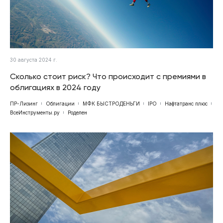
30 августа 2024 г.
Сколько стоит риск? Что происходит с премиями в
облигациях в 2024 году
ПР-Лизинг
Облигации
МФК БЫСТРОДЕНЬГИ
IPO
Нафтатранс плюс
ВсеИнструменты.ру
Роделен