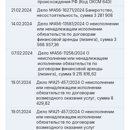
происхождения РФ (Код ОКСМ 643)
21.02.2024
Дело №А56-16271/2024 Банкротство,
несостоятельность, сумма 3 281 908
14.02.2024
Дело №А56-13581/2024 О неисполнении
или ненадлежащем исполнении
обязательств по договорам
финансовой аренды (лизинга), сумма 3
568 937,36
07.02.2024
Дело №А56-11258/2024 О
неисполнении или ненадлежащем
исполнении обязательств по
договорам финансовой аренды
(лизинга), сумма 9 215 816,62
19.01.2024
Дело №А21-457/2024 О неисполнении
или ненадлежащем исполнении
обязательств по договорам
возмездного оказания услуг, сумма 8
429,82
19.01.2024
Дело №А21-457/2024 О неисполнении
или ненадлежащем исполнении
обязательств по договорам
возмездного оказания услуг