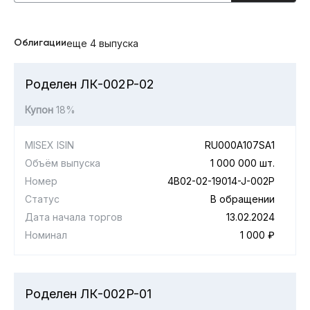
Облигации
еще 4 выпуска
Роделен ЛК-002P-02
Купон
18%
MISEX ISIN
RU000A107SA1
Объём выпуска
1 000 000 шт.
Номер
4B02-02-19014-J-002P
Статус
В обращении
Дата начала торгов
13.02.2024
Номинал
1 000 ₽
Роделен ЛК-002P-01