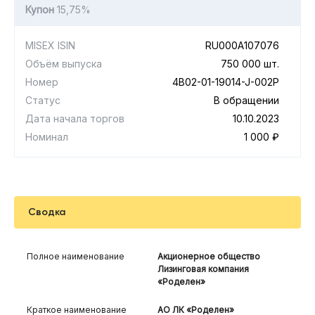
Купон
15,75%
MISEX ISIN
RU000A107076
Объём выпуска
750 000 шт.
Номер
4B02-01-19014-J-002P
Статус
В обращении
Дата начала торгов
10.10.2023
Номинал
1 000 ₽
Сводка
Полное наименование
Акционерное общество
Лизинговая компания
«Роделен»
Краткое наименование
АО ЛК «Роделен»