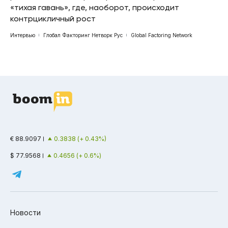
«тихая гавань», где, наоборот, происходит
контрцикличный рост
Интервью
Глобал Факторинг Нетворк Рус
Global Factoring Network
€ 88.9097
0.3838 (+ 0.43%)
$ 77.9568
0.4656 (+ 0.6%)
Новости