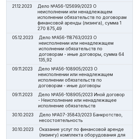
21.12.2023
Дело №А56-125699/2023 О
неисполнении или ненадлежащем
исполнении обязательств по договорам
финансовой аренды (лизинга), сумма 1
270 875,49
05.12.2023
Дело №А56-118763/2023 О
неисполнении или ненадлежащем
исполнении обязательств по
договорам - иные договоры, сумма 64
135,92
09.11.2023
Дело №А56-108905/2023 О
неисполнении или ненадлежащем
исполнении обязательств по
договорам - иные договоры
09.11.2023
Дело №А56-108905/2023 Иной договор
- Неисполнение или ненадлежащее
исполнение обязательств
30.10.2023
Дело №А07-35843/2023 Банкротство,
несостоятельность
30.10.2023
Оказание услуг по финансовой аренде
(лизингу) комплекта оборудования для