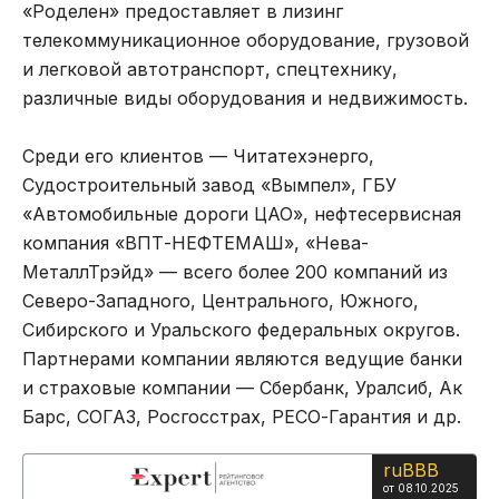
«Роделен» предоставляет в лизинг
телекоммуникационное оборудование, грузовой
и легковой автотранспорт, спецтехнику,
различные виды оборудования и недвижимость.
Среди его клиентов — Читатехэнерго,
Судостроительный завод «Вымпел», ГБУ
«Автомобильные дороги ЦАО», нефтесервисная
компания «ВПТ-НЕФТЕМАШ», «Нева-
МеталлТрэйд» — всего более 200 компаний из
Северо-Западного, Центрального, Южного,
Сибирского и Уральского федеральных округов.
Партнерами компании являются ведущие банки
и страховые компании — Сбербанк, Уралсиб, Ак
Барс, СОГАЗ, Росгосстрах, РЕСО-Гарантия и др.
ruBBB
от 08.10.2025