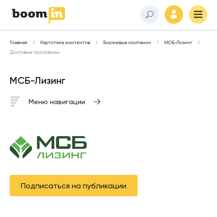
Главная
Картотека эмитентов
Биржевые компании
МСБ-Лизинг
Долговые программы
МСБ-Лизинг
Меню навигации
Подписаться на публикации