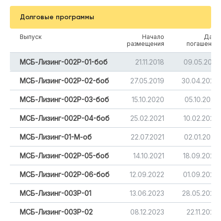
Долговые программы
Выпуск
Начало
Дата
размещения
погашения
МСБ-Лизинг-002Р-01-боб
21.11.2018
09.05.2021
МСБ-Лизинг-002Р-02-боб
27.05.2019
30.04.2024
МСБ-Лизинг-002Р-03-боб
15.10.2020
05.10.2022
МСБ-Лизинг-002Р-04-боб
25.02.2021
10.02.2024
МСБ-Лизинг-01-М-об
22.07.2021
02.01.2025
МСБ-Лизинг-002Р-05-боб
14.10.2021
18.09.2026
МСБ-Лизинг-002Р-06-боб
12.09.2022
01.09.2024
МСБ-Лизинг-003Р-01
13.06.2023
28.05.2026
МСБ-Лизинг-003Р-02
08.12.2023
22.11.2026