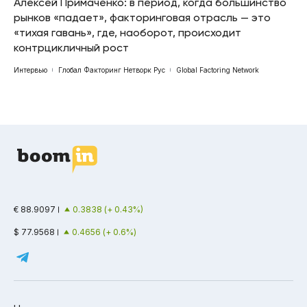
Алексей Примаченко: в период, когда большинство
рынков «падает», факторинговая отрасль — это
«тихая гавань», где, наоборот, происходит
контрцикличный рост
Интервью
Глобал Факторинг Нетворк Рус
Global Factoring Network
€ 88.9097
0.3838 (+ 0.43%)
$ 77.9568
0.4656 (+ 0.6%)