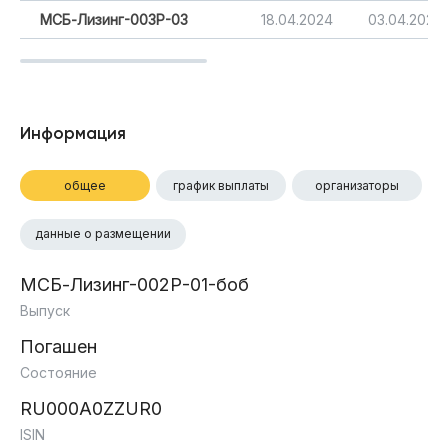
МСБ-Лизинг-003Р-03
18.04.2024
03.04.2027
Информация
общее
график выплаты
организаторы
данные о размещении
МСБ-Лизинг-002Р-01-боб
Выпуск
Погашен
Состояние
RU000A0ZZUR0
ISIN