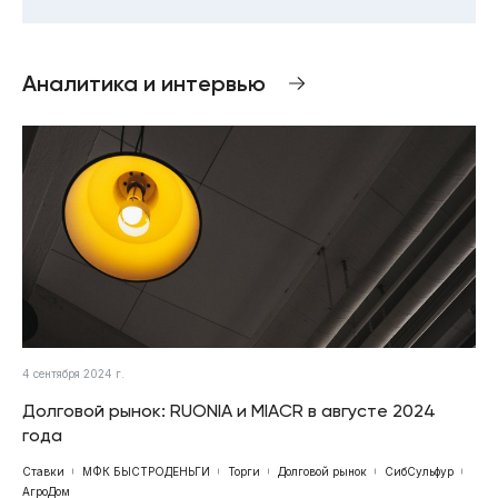
Аналитика и интервью
4 сентября 2024 г.
Долговой рынок: RUONIA и MIACR в августе 2024
года
Ставки
МФК БЫСТРОДЕНЬГИ
Торги
Долговой рынок
СибСульфур
АгроДом