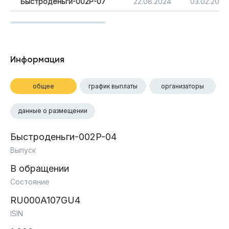
Быстроденьги-002Р-07
22.08.2024
03.02.2028
Информация
общее
график выплаты
организаторы
данные о размещении
Быстроденьги-002P-04
Выпуск
В обращении
Состояние
RU000A107GU4
ISIN