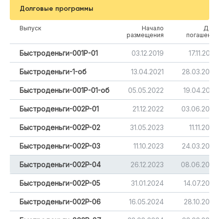
Долговые программы
Выпуск
Начало
Дата
размещения
погашения
Быстроденьги-001Р-01
03.12.2019
17.11.2022
Быстроденьги-1-об
13.04.2021
28.03.2024
Быстроденьги-001Р-01-об
05.05.2022
19.04.2025
Быстроденьги-002P-01
21.12.2022
03.06.2026
Быстроденьги-002P-02
31.05.2023
11.11.2026
Быстроденьги-002P-03
11.10.2023
24.03.2027
Быстроденьги-002P-04
26.12.2023
08.06.2027
Быстроденьги-002P-05
31.01.2024
14.07.2027
Быстроденьги-002P-06
16.05.2024
28.10.2027