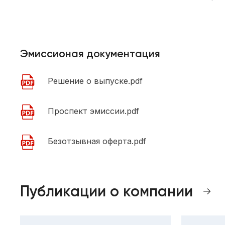
Эмиссионая документация
Решение о выпуске.pdf
Проспект эмиссии.pdf
Безотзывная оферта.pdf
Публикации о компании