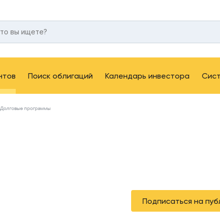
нтов
Поиск облигаций
Календарь инвестора
Сис
Долговые программы
Подписаться на пуб