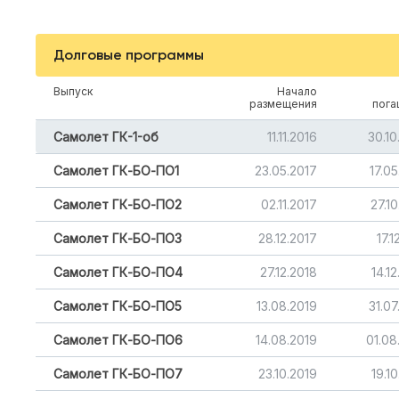
Долговые программы
Выпуск
Начало
размещения
пога
Самолет ГК-1-об
11.11.2016
30.10
Самолет ГК-БО-ПО1
23.05.2017
17.0
Самолет ГК-БО-ПО2
02.11.2017
27.1
Самолет ГК-БО-ПО3
28.12.2017
17.1
Самолет ГК-БО-ПО4
27.12.2018
14.1
Самолет ГК-БО-ПО5
13.08.2019
31.0
Самолет ГК-БО-ПО6
14.08.2019
01.08
Самолет ГК-БО-ПО7
23.10.2019
19.1