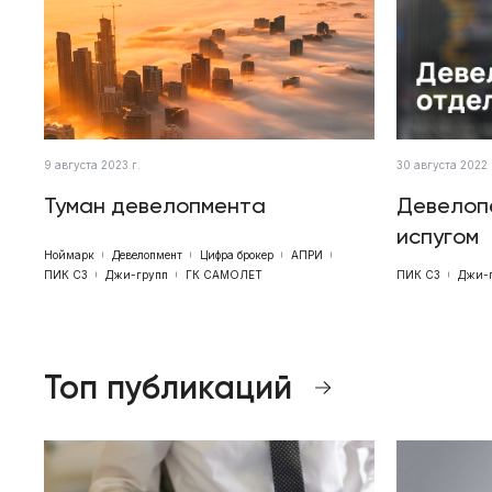
9 августа 2023 г.
30 августа 2022 
Туман девелопмента
Девелоп
испугом
Ноймарк
Девелопмент
Цифра брокер
АПРИ
ПИК СЗ
Джи-групп
ГК САМОЛЕТ
ПИК СЗ
Джи-
Топ публикаций