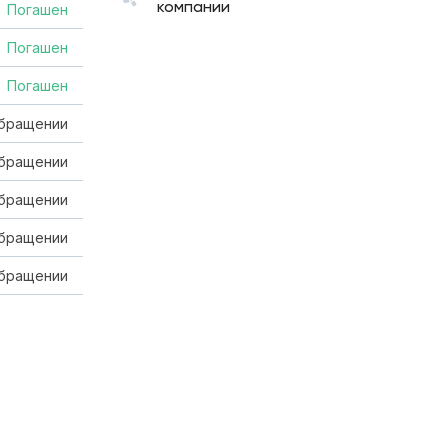
компании
Погашен
Погашен
Погашен
обращении
обращении
обращении
обращении
обращении