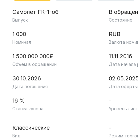
Самолет ГК-1-об
В обращен
Выпуск
Состояние
1 000
RUB
Номинал
Валюта номи
1 500 000 000₽
11.11.2016
Объем в обращении
Дата начала
30.10.2026
02.05.202
Дата погашения
Дата оферты
16 %
-
Ставка купона
Уровень лист
Классические
-
Вид
Режим торго