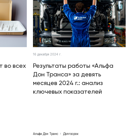
16 декабря 2024 г.
т во всех
Результаты работы «Альфа
Дон Транса» за девять
месяцев 2024 г.: анализ
ключевых показателей
Альфа Дон Транс
Долгосрок