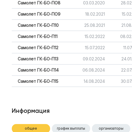
Самолет ГК-БО-ПО8
03.03.2020
28.02
Самолет ГК-БО-ПО9
18.02.2021
15.02
Самолет ГК-БО-П10
25.08.2021
21.08
Самолет ГК-БО-П11
15.02.2022
08.02
Самолет ГК-БО-П12
15.07.2022
11.0
Самолет ГК-БО-П13
09.02.2024
24.01
Самолет ГК-БО-П14
06.08.2024
22.07
Самолет ГК-БО-П15
14.08.2024
30.07
Информация
общее
график выплаты
организаторы