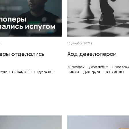
г.
10 декабря 2021 г.
еры отделались
Ход девелопером
Инвесторам
Девелопмент
Цифра брок
групп
ГК САМОЛЕТ
Группа ЛСР
ПИК СЗ
Джи-групп
ГК САМОЛЕТ