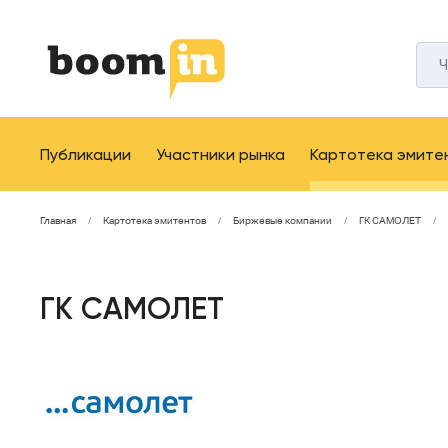
Публикации
Участники рынка
Картотека эмите
Главная
Картотека эмитентов
Биржевые компании
ГК САМОЛЕТ
ГК САМОЛЕТ