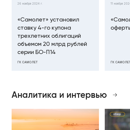
26 ноября 2024 г.
11 ноября 202
«Самолет» установил
«Самол
ставку 4-го купона
оферты
трехлетних облигаций
объемом 20 млрд рублей
серии БО-П14
ГК САМОЛЕТ
ГК САМОЛЕ
Аналитика и интервью