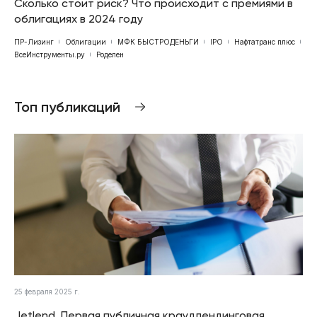
Сколько стоит риск? Что происходит с премиями в
облигациях в 2024 году
ПР-Лизинг
Облигации
МФК БЫСТРОДЕНЬГИ
IPO
Нафтатранс плюс
ВсеИнструменты.ру
Роделен
Топ публикаций
25 февраля 2025 г.
Jetlend. Первая публичная краудлендинговая