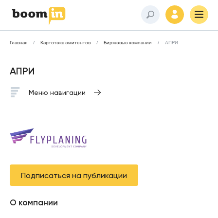
Главная
Картотека эмитентов
Биржевые компании
АПРИ
АПРИ
Меню навигации
Подписаться на публикации
О компании