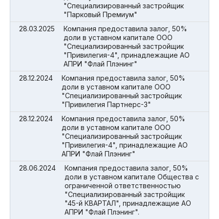
"Специализированный застройщик
"Парковый Премиум"
28.03.2025
Компания предоставила залог, 50%
доли в уставном капитале ООО
"Специализированный застройщик
"Привилегия-4", принадлежащие АО
АПРИ "Флай Плэнинг"
28.12.2024
Компания предоставила залог, 50%
доли в уставном капитале ООО
"Специализированный застройщик
"Привилегия Партнерс-3"
28.12.2024
Компания предоставила залог, 50%
доли в уставном капитале ООО
"Специализированный застройщик
"Привилегия-4", принадлежащие АО
АПРИ "Флай Плэнинг"
28.06.2024
Компания предоставила залог, 50%
доли в уставном капитале Общества с
ограниченной ответственностью
"Специализированный застройщик
"45-й КВАРТАЛ", принадлежащие АО
АПРИ "Флай Плэнинг".