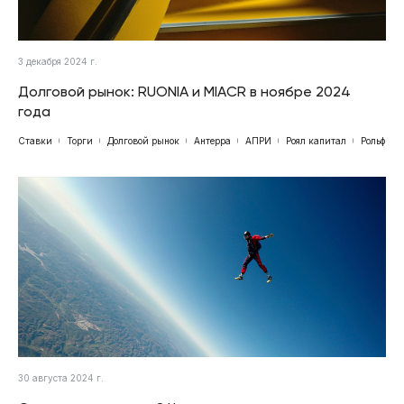
3 декабря 2024 г.
Долговой рынок: RUONIA и MIACR в ноябре 2024
года
Ставки
Торги
Долговой рынок
Антерра
АПРИ
Роял капитал
Рольф
30 августа 2024 г.