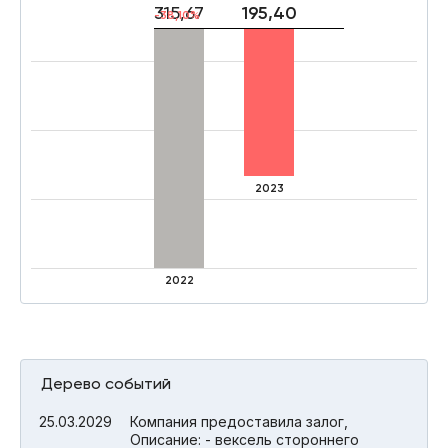
315,67
195,40
-38,10%
2023
2022
Дерево событий
25.03.2029
Компания предоставила залог,
Описание: - вексель стороннего