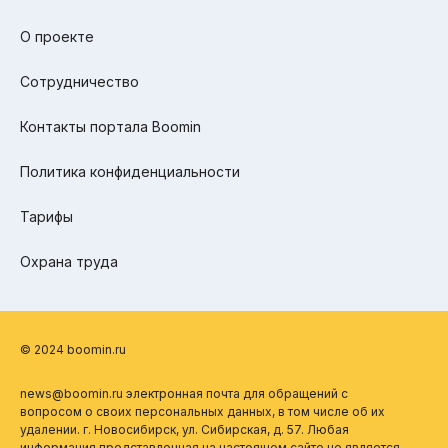
О проекте
Сотрудничество
Контакты портала Boomin
Политика конфиденциальности
Тарифы
Охрана труда
© 2024 boomin.ru
news@boomin.ru электронная почта для обращений с
вопросом о своих персональных данных, в том числе об их
удалении. г. Новосибирск, ул. Сибирская, д. 57. Любая
информация представленная на настоящем сайте не является