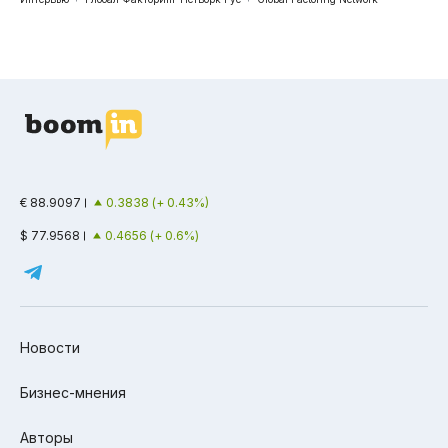
€ 88.9097
0.3838 (+ 0.43%)
$ 77.9568
0.4656 (+ 0.6%)
Новости
Бизнес-мнения
Авторы