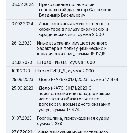
08.02.2024
Прекрашение полномочий
генеральный директор Савченков
Владимир Васильевич
07.02.2024
Иные взыскания имущественного
характера в пользу физических и
юридических лиц, сумма 9 000
28.12.2023
Иные взыскания имущественного
характера в пользу физических и
юридических лиц, сумма 15 117,15
04.12.2023
Штраф ГИБДД, сумма 1 000
10.11.2023
Штраф ГИБДД, сумма 2 000
25.09.2023
Дело №А76-30171/2023 , сумма 17 474
25.09.2023
Дело №А76-30171/2023 О
неисполнении или ненадлежащем
исполнении обязательств по
договорам возмездного оказания
услуг, сумма 17 474
31.07.2023
Госпошлина, присужденная судом,
сумма 2 238
27.07.2023
Иные взыскания имущественного