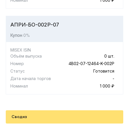
Номинал
1 000 ₽
АПРИ-БО-002Р-07
Купон
0%
MISEX ISIN
Объём выпуска
0 шт.
Номер
4B02-07-12464-K-002P
Статус
Готовится
Дата начала торгов
-
Номинал
1 000 ₽
Сводка