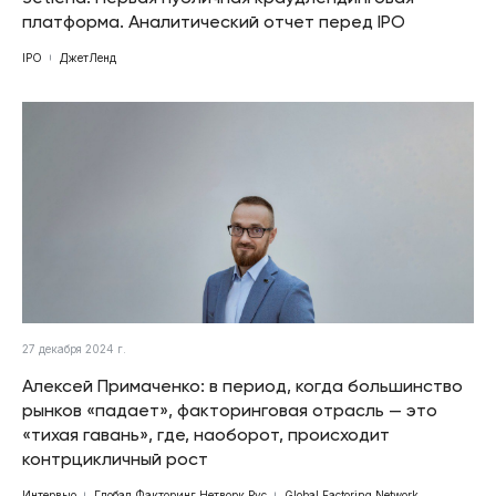
платформа. Аналитический отчет перед IPO
IPO
ДжетЛенд
27 декабря 2024 г.
Алексей Примаченко: в период, когда большинство
рынков «падает», факторинговая отрасль — это
«тихая гавань», где, наоборот, происходит
контрцикличный рост
Интервью
Глобал Факторинг Нетворк Рус
Global Factoring Network