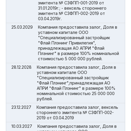
эмитента № СЗФПП-001-2019 от
31.01.2019г.; - вексель стороннего
эмитента № СЗФПП-002-2019 от
03.04.2019г.
25.03.2029
Компания предоставила залог, Доля в
уставном капитале ООО
"Специализированный застройщик
"Флай Плэнинг Привилегия",
принадлежащая АО АПРИ "Флай
Плэнинг" в размере 100% номинальной
стоимостью 5 000 000 рублей.
28.12.2028
Компания предоставила залог, Доля в
уставном капитале ООО
"Специализированный застройщик
"Флай Плэнинг",принадлежащая АО
АПРИ "Флай Плэнинг" в размере 100%
номинальной стоимостью 25 000 000
рублей.
23.12.2027
Компания предоставила залог, вексель
стороннего эмитента № СЗФПП-002-
2019 от 03.04.2019
10.03.2027
Компания предоставила залог, Доля в