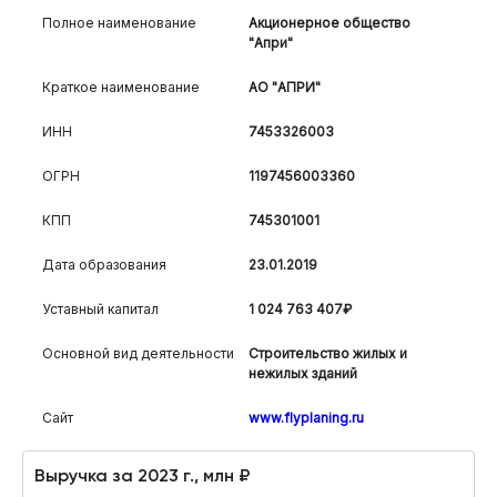
Полное наименование
Акционерное общество
"Апри"
Краткое наименование
АО "АПРИ"
ИНН
7453326003
ОГРН
1197456003360
КПП
745301001
Дата образования
23.01.2019
Уставный капитал
1 024 763 407₽
Основной вид деятельности
Строительство жилых и
нежилых зданий
Сайт
www.flyplaning.ru
Выручка за 2023 г., млн ₽