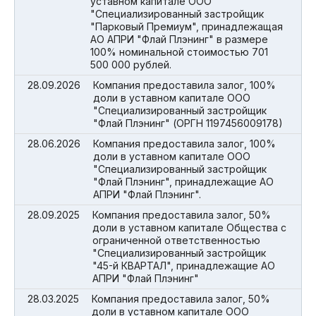
уставном капитале ООО
"Специализированный застройщик
"Парковый Премиум", принадлежащая
АО АПРИ "Флай Плэнинг" в размере
100% номинальной стоимостью 701
500 000 рублей.
28.09.2026
Компания предоставила залог, 100%
доли в уставном капитале ООО
"Специализированный застройщик
"Флай Плэнинг" (ОРГН 1197456009178)
28.06.2026
Компания предоставила залог, 100%
доли в уставном капитале ООО
"Специализированный застройщик
"Флай Плэнинг", принадлежащие АО
АПРИ "Флай Плэнинг".
28.09.2025
Компания предоставила залог, 50%
доли в уставном капитале Общества с
ограниченной ответственностью
"Специализированный застройщик
"45-й КВАРТАЛ", принадлежащие АО
АПРИ "Флай Плэнинг"
28.03.2025
Компания предоставила залог, 50%
доли в уставном капитале ООО