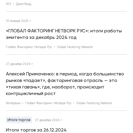
IPO
ДжетЛенд
10 января 2025 г.
«ГЛОБАЛ ФАКТОРИНГ НЕТВОРК РУС»: итоги работы
эмитента за декабрь 2024 год
Глобал Факторинг Нетворк Рус
Global Factoring Network
27 декабря 2024 г.
Алексей Примаченко: в период, когда большинство
рынков «падает», факторинговая отрасль — это
«тихая гавань», где, наоборот, происходит
контрцикличный рост
Интервью
Глобал Факторинг Нетворк Рус
Global Factoring Network
Итоги торгов
27 декабря 2024 г.
Итоги торгов за 26.12.2024