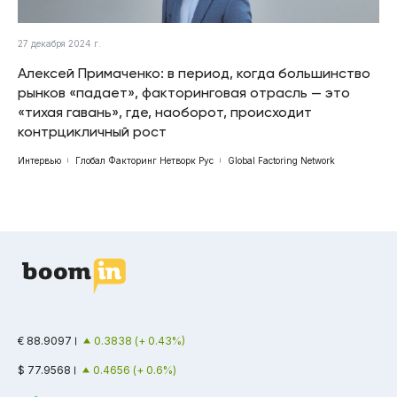
27 декабря 2024 г.
Алексей Примаченко: в период, когда большинство
рынков «падает», факторинговая отрасль — это
«тихая гавань», где, наоборот, происходит
контрцикличный рост
Интервью
Глобал Факторинг Нетворк Рус
Global Factoring Network
€ 88.9097
0.3838 (+ 0.43%)
$ 77.9568
0.4656 (+ 0.6%)