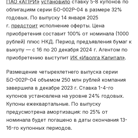
ПАО «АПРИ»
установило
ставку 5-8 купонов по
облигациям серии БО-002P-04 в размере 32%
годовых. По выпуску 14 января 2025
г.
предстоит
исполнение оферты. Цена
приобретения составит 100% от номинала (1000
рублей) плюс НКД. Период предъявления бумаг к
выкупу — с 16 по 20 декабря 2024 г. Агентом по
приобретению выступит
ИК «Иволга Капитал»
.
Размещение четырехлетнего выпуска серии
БО-002Р-04 объемом 250 млн рублей компания
завершила в декабре 2023 г. Ставка 1-4-го
купонов установлена на уровне 24% годовых.
Купоны ежеквартальные. По выпуску
предусмотрена амортизация: по 25% от
номинала будет погашено в даты окончания 13-
16-го купонных периодов.