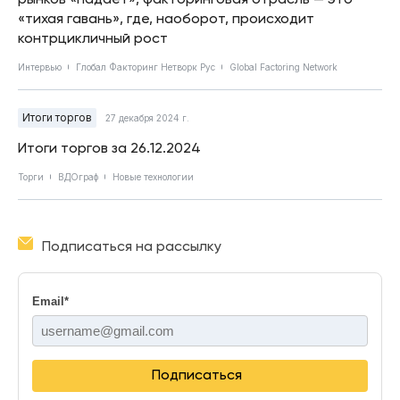
«тихая гавань», где, наоборот, происходит
контрцикличный рост
Интервью
Глобал Факторинг Нетворк Рус
Global Factoring Network
Итоги торгов
27 декабря 2024 г.
Итоги торгов за 26.12.2024
Торги
ВДОграф
Новые технологии
Подписаться на рассылку
Email
*
Подписаться