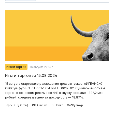
Итоги торгов
16 августа 2024 г.
Итоги торгов за 15.08.2024
15 августа стартовало размещение трех выпусков: АЙГЕНИС-01,
СибСульфур БО-01-001P, С-ПРИНТ 001Р-02. Суммарный объем
торгов в основном режиме по 441 выпуску составил 1822,2 млн
рублей, средневзвешенная доходность — 18,87%.
Торги
ВДОграф
ИК Айгенис
С-Принт
СибСульфур