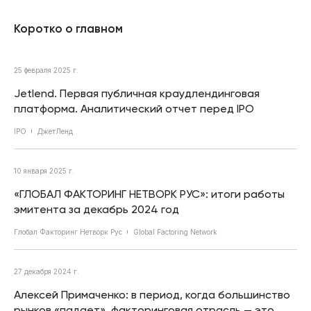
Коротко о главном
25 февраля 2025 г.
Jetlend. Первая публичная краудлендинговая
платформа. Аналитический отчет перед IPO
IPO
ДжетЛенд
10 января 2025 г.
«ГЛОБАЛ ФАКТОРИНГ НЕТВОРК РУС»: итоги работы
эмитента за декабрь 2024 год
Глобал Факторинг Нетворк Рус
Global Factoring Network
27 декабря 2024 г.
Алексей Примаченко: в период, когда большинство
рынков «падает», факторинговая отрасль — это