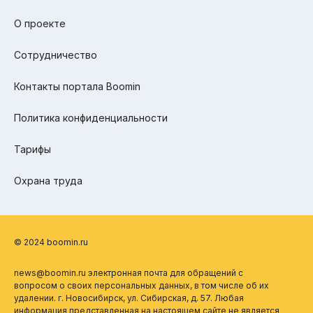
О проекте
Сотрудничество
Контакты портала Boomin
Политика конфиденциальности
Тарифы
Охрана труда
© 2024 boomin.ru
news@boomin.ru электронная почта для обращений с
вопросом о своих персональных данных, в том числе об их
удалении. г. Новосибирск, ул. Сибирская, д. 57. Любая
информация представленная на настоящем сайте не является