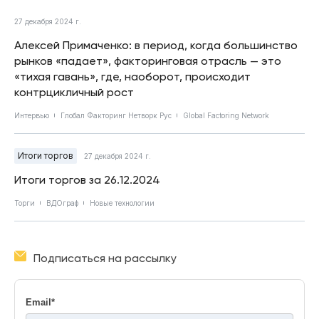
27 декабря 2024 г.
Алексей Примаченко: в период, когда большинство
рынков «падает», факторинговая отрасль — это
«тихая гавань», где, наоборот, происходит
контрцикличный рост
Интервью
Глобал Факторинг Нетворк Рус
Global Factoring Network
Итоги торгов
27 декабря 2024 г.
Итоги торгов за 26.12.2024
Торги
ВДОграф
Новые технологии
Подписаться на рассылку
Email
*