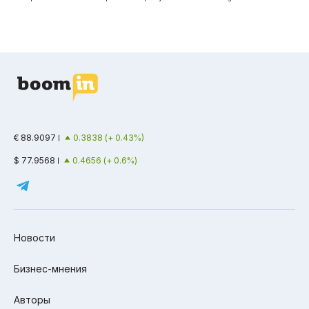
€ 88.9097
0.3838 (+ 0.43%)
$ 77.9568
0.4656 (+ 0.6%)
Новости
Бизнес-мнения
Авторы