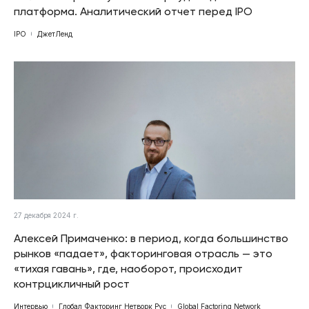
платформа. Аналитический отчет перед IPO
IPO
ДжетЛенд
27 декабря 2024 г.
Алексей Примаченко: в период, когда большинство
рынков «падает», факторинговая отрасль — это
«тихая гавань», где, наоборот, происходит
контрцикличный рост
Интервью
Глобал Факторинг Нетворк Рус
Global Factoring Network