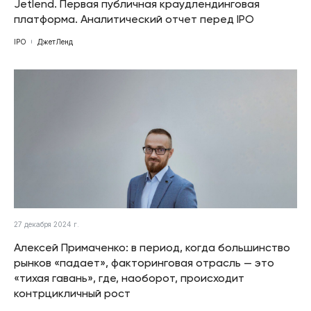
Jetlend. Первая публичная краудлендинговая
платформа. Аналитический отчет перед IPO
IPO
ДжетЛенд
27 декабря 2024 г.
Алексей Примаченко: в период, когда большинство
рынков «падает», факторинговая отрасль — это
«тихая гавань», где, наоборот, происходит
контрцикличный рост