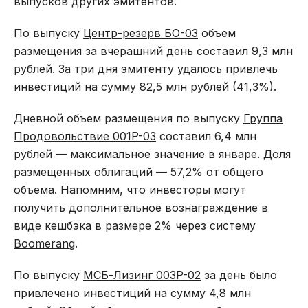
выпусков других эмитентов.
По выпуску
Центр-резерв БО-03
объем
размещения за вчерашний день составил 9,3 млн
рублей. За три дня эмитенту удалось привлечь
инвестиций на сумму 82,5 млн рублей (41,3%).
Дневной объем размещения по выпуску
Группа
Продовольствие 001P-03
составил 6,4 млн
рублей — максимальное значение в январе. Доля
размещенных облигаций — 57,2% от общего
объема. Напомним, что инвесторы могут
получить дополнительное вознаграждение в
виде кешбэка в размере 2% через систему
Boomerang
.
По выпуску
МСБ-Лизинг 003P-02
за день было
привлечено инвестиций на сумму 4,8 млн