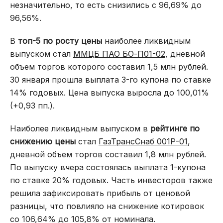
незначительно, то есть снизились с 96,69% до
96,56%.
В
топ-5 по росту цены
наиболее ликвидным
выпуском стал
ММЦБ ПАО БО-П01-02
, дневной
объем торгов которого составил 1,5 млн рублей.
30 января прошла выплата 3-го купона по ставке
14% годовых. Цена выпуска выросла до 100,01%
(+0,93 пп.).
Наиболее ликвидным выпуском в
рейтинге по
снижению цены
стал
ГазТрансСнаб 001Р-01
,
дневной объем торгов составил 1,8 млн рублей.
По выпуску вчера состоялась выплата 1-купона
по ставке 20% годовых. Часть инвесторов также
решила зафиксировать прибыль от ценовой
разницы, что повлияло на снижение котировок
со 106,64% до 105,8% от номинала.