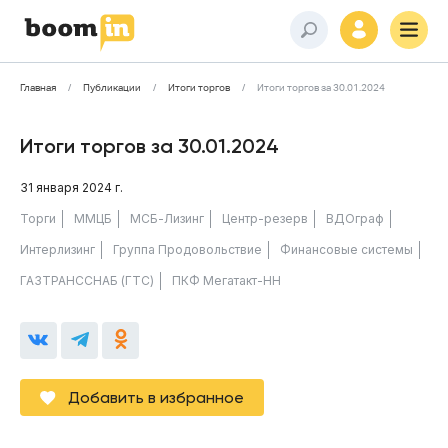
Главная
Публикации
Итоги торгов
Итоги торгов за 30.01.2024
Итоги торгов за 30.01.2024
31 января 2024 г.
Торги
ММЦБ
МСБ-Лизинг
Центр-резерв
ВДОграф
Интерлизинг
Группа Продовольствие
Финансовые системы
ГАЗТРАНССНАБ (ГТС)
ПКФ Мегатакт-НН
Добавить в избранное