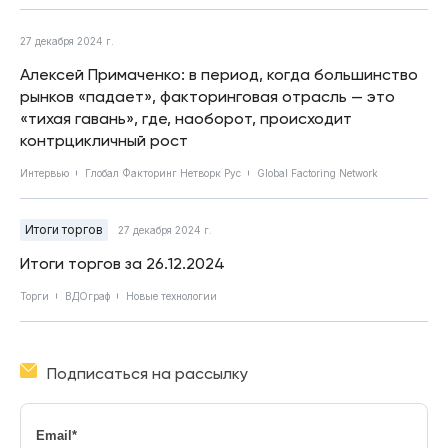
27 декабря 2024 г.
Алексей Примаченко: в период, когда большинство
рынков «падает», факторинговая отрасль — это
«тихая гавань», где, наоборот, происходит
контрцикличный рост
Интервью
Глобал Факторинг Нетворк Рус
Global Factoring Network
Итоги торгов
27 декабря 2024 г.
Итоги торгов за 26.12.2024
Торги
ВДОграф
Новые технологии
Подписаться на рассылку
Email
*