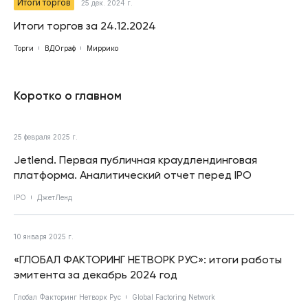
Итоги торгов
25 дек. 2024 г.
Итоги торгов за 24.12.2024
Торги
ВДОграф
Миррико
Коротко о главном
25 февраля 2025 г.
Jetlend. Первая публичная краудлендинговая
платформа. Аналитический отчет перед IPO
IPO
ДжетЛенд
10 января 2025 г.
«ГЛОБАЛ ФАКТОРИНГ НЕТВОРК РУС»: итоги работы
эмитента за декабрь 2024 год
Глобал Факторинг Нетворк Рус
Global Factoring Network