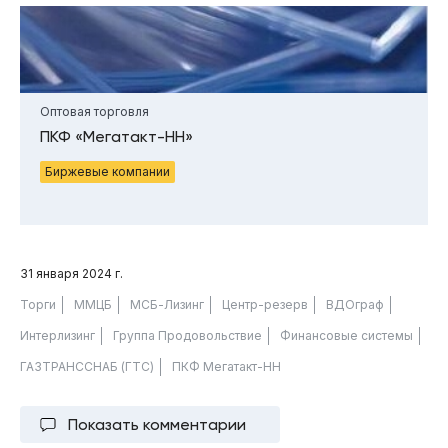
Оптовая торговля
ПКФ «Мегатакт-НН»
Биржевые компании
31 января 2024 г.
Торги
ММЦБ
МСБ-Лизинг
Центр-резерв
ВДОграф
Интерлизинг
Группа Продовольствие
Финансовые системы
ГАЗТРАНССНАБ (ГТС)
ПКФ Мегатакт-НН
Показать комментарии