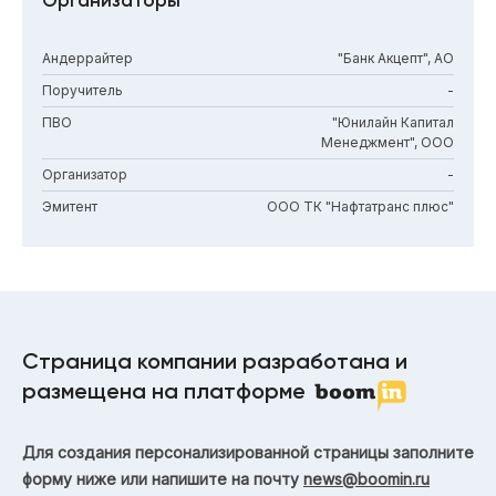
Организаторы
Андеррайтер
"Банк Акцепт", АО
Поручитель
-
ПВО
"Юнилайн Капитал
Менеджмент", ООО
Организатор
-
Эмитент
ООО ТК "Нафтатранс плюс"
Страница компании разработана и
размещена на платформе
Для создания персонализированной страницы заполните
форму ниже или напишите на почту
news@boomin.ru