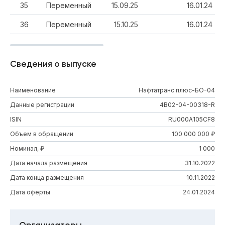
35
Переменный
15.09.25
16.01.24
36
Переменный
15.10.25
16.01.24
Сведения о выпуске
Наименование
Нафтатранс плюс-БО-04
Данные регистрации
4B02-04-00318-R
ISIN
RU000A105CF8
Объем в обращении
100 000 000 ₽
Номинал, ₽
1 000
Дата начала размещения
31.10.2022
Дата конца размещения
10.11.2022
Дата оферты
24.01.2024