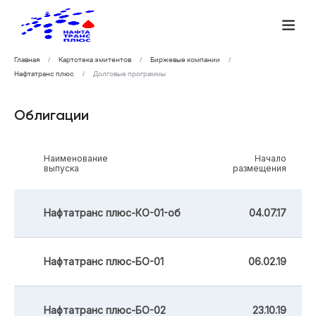
Главная
Картотека эмитентов
Биржевые компании
Нафтатранс плюс
Долговые программы
Облигации
Наименование
Начало
выпуска
размещения
Нафтатранс плюс-КО-01-об
04.07.17
Нафтатранс плюс-БО-01
06.02.19
Нафтатранс плюс-БО-02
23.10.19