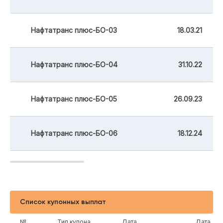
Нафтатранс плюс-БО-03
18.03.21
Нафтатранс плюс-БО-04
31.10.22
Нафтатранс плюс-БО-05
26.09.23
Нафтатранс плюс-БО-06
18.12.24
Список купонных выплат
№
Тип купона
Дата
Дата