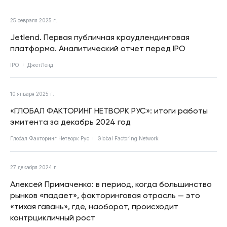
25 февраля 2025 г.
Jetlend. Первая публичная краудлендинговая
платформа. Аналитический отчет перед IPO
IPO
ДжетЛенд
10 января 2025 г.
«ГЛОБАЛ ФАКТОРИНГ НЕТВОРК РУС»: итоги работы
эмитента за декабрь 2024 год
Глобал Факторинг Нетворк Рус
Global Factoring Network
27 декабря 2024 г.
Алексей Примаченко: в период, когда большинство
рынков «падает», факторинговая отрасль — это
«тихая гавань», где, наоборот, происходит
контрцикличный рост