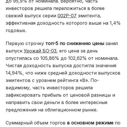
до 95,9% от номинала. Вероятно, часть
инвесторов решила переложиться в более
свежий выпуск серии
002Р-07
эмитента,
эффективная доходность которого выше на 1,4%
годовых.
Первую строчку
топ-5 по снижению цены
занял
выпуск
Урожай БО-03
, его цена за день
опустилась со 105,86% до 102,62% от номинала.
Чистая доходность выпуска достигла значения
14,94%, что ниже средней доходности выпусков
эмитентов с уровнем рейтинга «B». По-
видимому, часть инвесторов решила
зафиксировать прибыль от ценовой разницы и
направить свои деньги в более интересные
предложения на облигационном рынке.
Суммарный объем торгов
в основном режиме
по