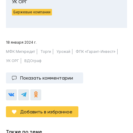
УК ОРГ
Биржевые компании
18 января 2024 г.
МФК Мигкредит
Торги
Урожай
ФПК «Гарант-Инвест»
УК ОРГ
ВДОграф
Показать комментарии
Добавить в избранное
Также по теме