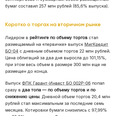
бумаг составил 257 млн рублей (85,6% выпуска).
Коротко о торгах на вторичном рынке
Лидером в
рейтинге по объему торгов
стал
размещаемый на «первичке» выпуск
МигКредит
БО-04
с дневным объемом торгов 22 млн рублей.
Цена облигаций за два дня выросла до 101,15%,
при этом весь объем в размере 300 млн еще не
размещен до конца.
Выпуск
ФПК Гарант-Инвест БО 002Р-06
попал
сразу в
два топа — по объему торгов и по
снижению цены
. Дневной объем торгов 20,4 млн
рублей стал максимальным за последние семь
месяцев. Котировки бумаги снизились с 97,99%