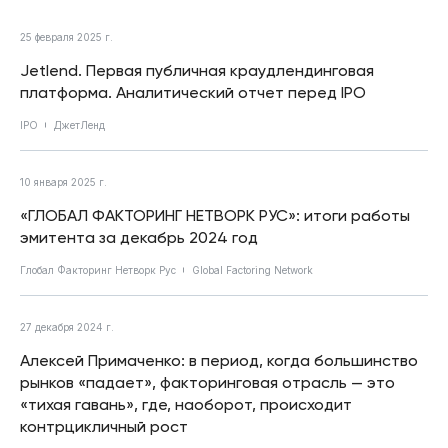
25 февраля 2025 г.
Jetlend. Первая публичная краудлендинговая
платформа. Аналитический отчет перед IPO
IPO
ДжетЛенд
10 января 2025 г.
«ГЛОБАЛ ФАКТОРИНГ НЕТВОРК РУС»: итоги работы
эмитента за декабрь 2024 год
Глобал Факторинг Нетворк Рус
Global Factoring Network
27 декабря 2024 г.
Алексей Примаченко: в период, когда большинство
рынков «падает», факторинговая отрасль — это
«тихая гавань», где, наоборот, происходит
контрцикличный рост