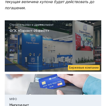
текущая величина купона будет действовать до
погашения.
Строительство и девелопмент
ФПК «Гарант-Инвест»
Биржевые компании
МФО
Мигкредит