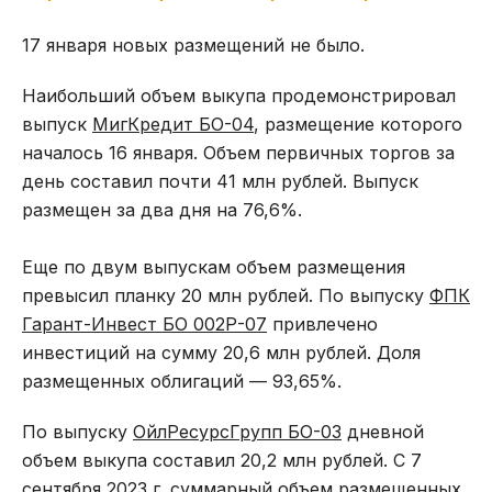
17 января новых размещений не было.
Наибольший объем выкупа продемонстрировал
выпуск
МигКредит БО-04
, размещение которого
началось 16 января. Объем первичных торгов за
день составил почти 41 млн рублей. Выпуск
размещен за два дня на 76,6%.
Еще по двум выпускам объем размещения
превысил планку 20 млн рублей. По выпуску
ФПК
Гарант-Инвест БО 002Р-07
привлечено
инвестиций на сумму 20,6 млн рублей. Доля
размещенных облигаций — 93,65%.
По выпуску
ОйлРесурсГрупп БО-03
дневной
объем выкупа составил 20,2 млн рублей. С 7
сентября 2023 г. суммарный объем размещенных