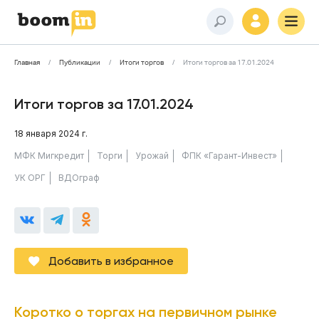
Главная
Публикации
Итоги торгов
Итоги торгов за 17.01.2024
Итоги торгов за 17.01.2024
18 января 2024 г.
МФК Мигкредит
Торги
Урожай
ФПК «Гарант-Инвест»
УК ОРГ
ВДОграф
Добавить в избранное
Коротко о торгах на первичном рынке