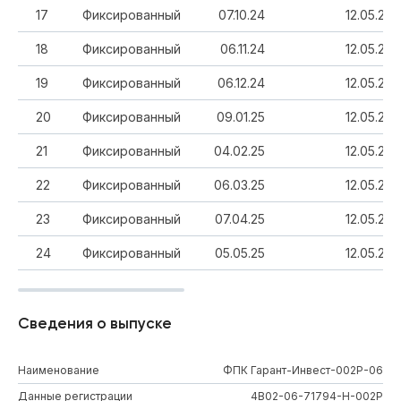
17
Фиксированный
07.10.24
12.05.23
18
Фиксированный
06.11.24
12.05.23
19
Фиксированный
06.12.24
12.05.23
20
Фиксированный
09.01.25
12.05.23
21
Фиксированный
04.02.25
12.05.23
22
Фиксированный
06.03.25
12.05.23
23
Фиксированный
07.04.25
12.05.23
24
Фиксированный
05.05.25
12.05.23
Сведения о выпуске
Наименование
ФПК Гарант-Инвест-002Р-06
Данные регистрации
4B02-06-71794-H-002P