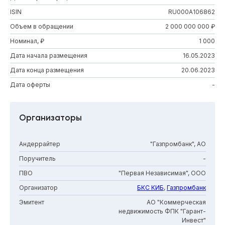
ISIN
RU000A106862
Объем в обращении
2 000 000 000 ₽
Номинал, ₽
1 000
Дата начала размещения
16.05.2023
Дата конца размещения
20.06.2023
Дата оферты
-
Организаторы
Андеррайтер
"Газпромбанк", АО
Поручитель
-
ПВО
"Первая Независимая", ООО
Организатор
БКС КИБ
,
Газпромбанк
Эмитент
АО "Коммерческая
недвижимость ФПК "Гарант-
Инвест"