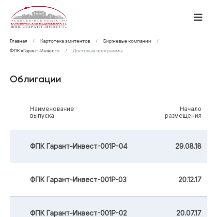
Главная
Картотека эмитентов
Биржевые компании
ФПК «Гарант-Инвест»
Долговые программы
Облигации
Наименование
Начало
выпуска
размещения
ФПК Гарант-Инвест-001Р-04
29.08.18
ФПК Гарант-Инвест-001P-03
20.12.17
ФПК Гарант-Инвест-001Р-02
20.07.17