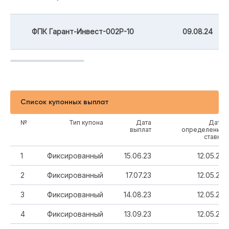
ФПК Гарант-Инвест-002Р-10
09.08.24
Список купонных выплат
№
Тип купона
Дата
Дата
выплат
определения
ставки
1
Фиксированный
15.06.23
12.05.23
2
Фиксированный
17.07.23
12.05.23
3
Фиксированный
14.08.23
12.05.23
4
Фиксированный
13.09.23
12.05.23