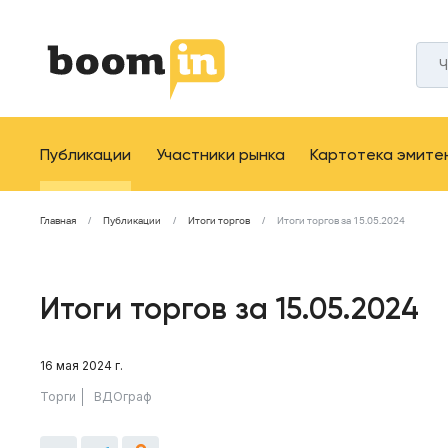
Публикации
Участники рынка
Картотека эмите
Главная
Публикации
Итоги торгов
Итоги торгов за 15.05.2024
Итоги торгов за 15.05.2024
16 мая 2024 г.
Торги
ВДОграф