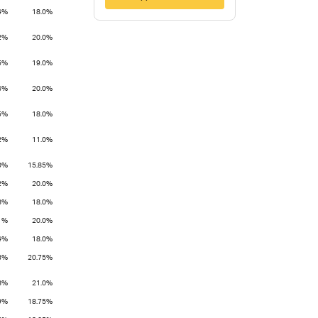
4%
18.0%
2%
20.0%
5%
19.0%
4%
20.0%
5%
18.0%
2%
11.0%
0%
15.85%
2%
20.0%
8%
18.0%
1%
20.0%
4%
18.0%
3%
20.75%
8%
21.0%
9%
18.75%