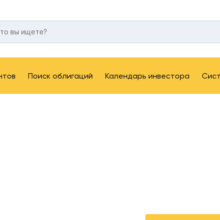
нтов
Поиск облигаций
Календарь инвестора
Сис