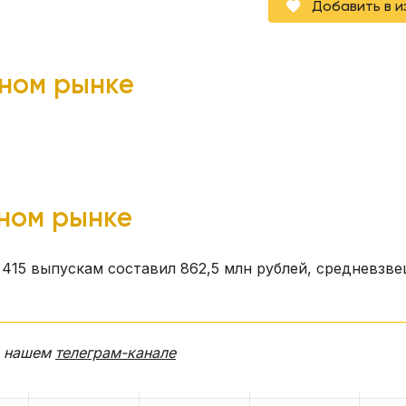
Добавить в 
чном рынке
чном рынке
415 выпускам составил 862,5 млн рублей, средневзв
в нашем
телеграм-канале