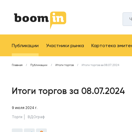
Публикации
Участники рынка
Картотека эмите
Главная
Публикации
Итоги торгов
Итоги торгов за 08.07.2024
Итоги торгов за 08.07.2024
9 июля 2024 г.
Торги
ВДОграф