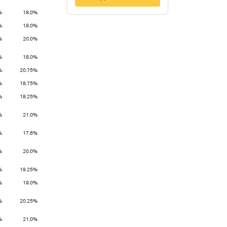
%
18.0%
%
18.0%
%
20.0%
%
18.0%
%
20.75%
%
18.75%
%
18.25%
%
21.0%
%
17.6%
%
20.0%
%
19.25%
%
19.0%
%
20.25%
%
21.0%