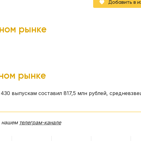
Добавить в 
чном рынке
чном рынке
430 выпускам составил 817,5 млн рублей, средневзв
в нашем
телеграм-канале