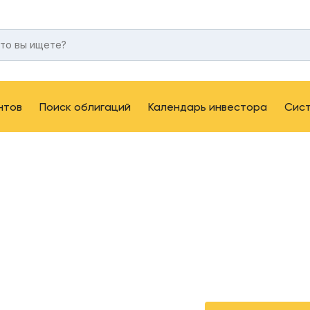
нтов
Поиск облигаций
Календарь инвестора
Сис