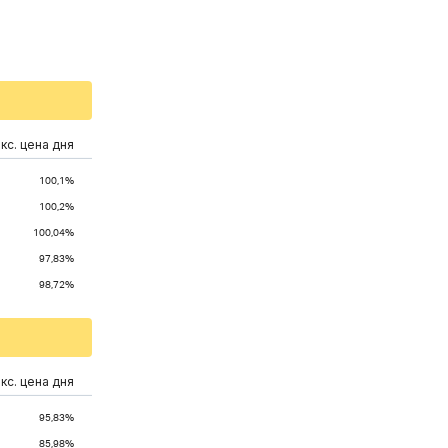
кс. цена дня
100,1%
100,2%
100,04%
97,83%
98,72%
кс. цена дня
95,83%
85,98%