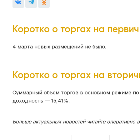
Коротко о торгах на перви
4 марта новых размещений не было.
Коротко о торгах на втори
Суммарный объем торгов в основном режиме по 
доходность — 15,41%.
Больше актуальных новостей читайте оперативно 