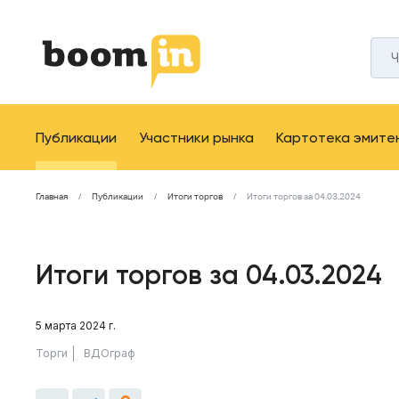
Публикации
Участники рынка
Картотека эмите
Главная
Публикации
Итоги торгов
Итоги торгов за 04.03.2024
Итоги торгов за 04.03.2024
5 марта 2024 г.
Торги
ВДОграф