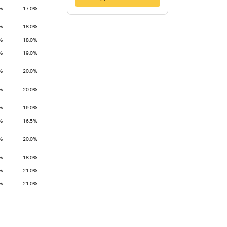
%
17.0%
%
18.0%
%
18.0%
%
19.0%
%
20.0%
%
20.0%
%
19.0%
%
16.5%
%
20.0%
%
18.0%
%
21.0%
%
21.0%