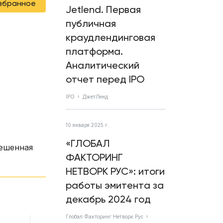
избранное
Jetlend. Первая
публичная
краудлендинговая
платформа.
Аналитический
отчет перед IPO
IPO
ДжетЛенд
10 января 2025 г.
«ГЛОБАЛ
вешенная
ФАКТОРИНГ
НЕТВОРК РУС»: итоги
работы эмитента за
декабрь 2024 год
Глобал Факторинг Нетворк Рус