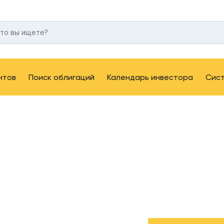
нтов
Поиск облигаций
Календарь инвестора
Сис