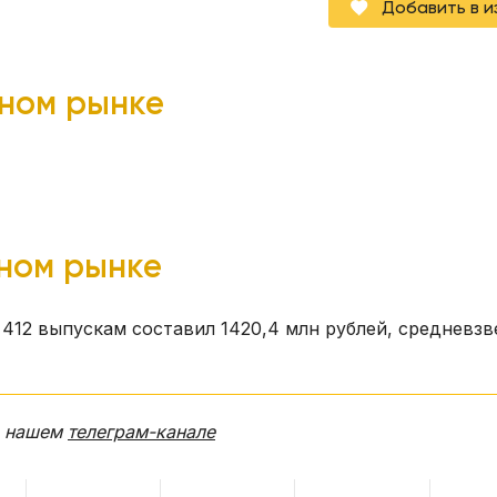
Добавить в 
чном рынке
чном рынке
412 выпускам составил 1420,4 млн рублей, средневз
в нашем
телеграм-канале