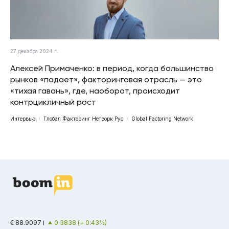
27 декабря 2024 г.
Алексей Примаченко: в период, когда большинство
рынков «падает», факторинговая отрасль — это
«тихая гавань», где, наоборот, происходит
контрцикличный рост
Интервью
Глобал Факторинг Нетворк Рус
Global Factoring Network
€ 88.9097
0.3838 (+ 0.43%)