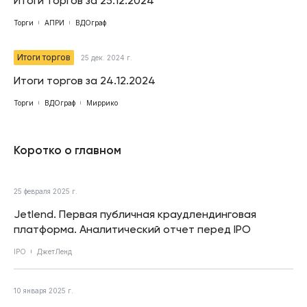
Итоги торгов за 25.12.2024
Торги
АПРИ
ВДОграф
Итоги торгов
25 дек. 2024 г.
Итоги торгов за 24.12.2024
Торги
ВДОграф
Миррико
Коротко о главном
25 февраля 2025 г.
Jetlend. Первая публичная краудлендинговая
платформа. Аналитический отчет перед IPO
IPO
ДжетЛенд
10 января 2025 г.