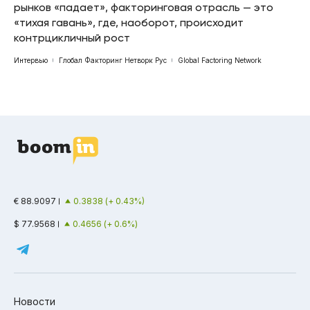
рынков «падает», факторинговая отрасль — это
«тихая гавань», где, наоборот, происходит
контрцикличный рост
Интервью
Глобал Факторинг Нетворк Рус
Global Factoring Network
€ 88.9097
0.3838 (+ 0.43%)
$ 77.9568
0.4656 (+ 0.6%)
Новости