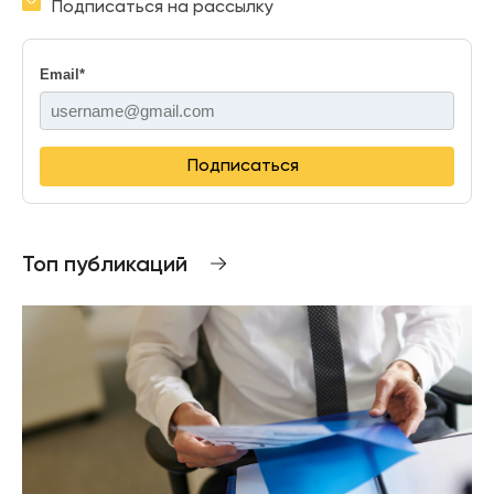
Подписаться на рассылку
Email
*
Подписаться
Топ публикаций