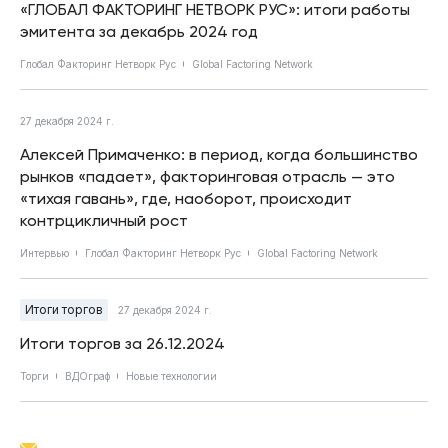
«ГЛОБАЛ ФАКТОРИНГ НЕТВОРК РУС»: итоги работы
эмитента за декабрь 2024 год
Глобал Факторинг Нетворк Рус
Global Factoring Network
27 декабря 2024 г.
Алексей Примаченко: в период, когда большинство
рынков «падает», факторинговая отрасль — это
«тихая гавань», где, наоборот, происходит
контрцикличный рост
Интервью
Глобал Факторинг Нетворк Рус
Global Factoring Network
Итоги торгов
27 декабря 2024 г.
Итоги торгов за 26.12.2024
Торги
ВДОграф
Новые технологии