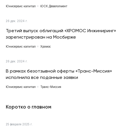
Юнисервис капитал
ЮСК Девелопмент
26 дек. 2024 г.
Третий выпуск облигаций «ХРОМОС Инжиниринг»
зарегистрирован на Мосбирже
Юнисервис капитал
Хромос
26 дек. 2024 г.
В рамках безотзывной оферты «Транс-Миссия»
исполнила все поданные заявки
Юнисервис капитал
Транс-Миссия
Коротко о главном
25 февраля 2025 г.