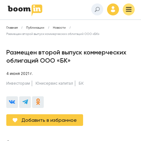
Главная
Публикации
Новости
Размещен второй выпуск коммерческих облигаций ООО «БК»
Размещен второй выпуск коммерческих
облигаций ООО «БК»
4 июня 2021 г.
Инвесторам
Юнисервис капитал
БК
Добавить в избранное