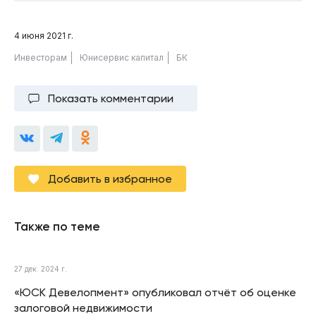
4 июня 2021 г.
Инвесторам
Юнисервис капитал
БК
Показать комментарии
Добавить в избранное
Также по теме
27 дек. 2024 г.
«ЮСК Девелопмент» опубликовал отчёт об оценке
залоговой недвижимости