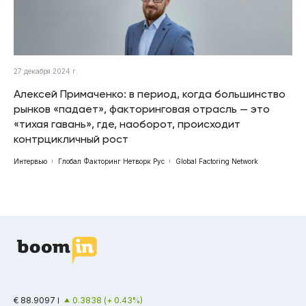
27 декабря 2024 г.
Алексей Примаченко: в период, когда большинство
рынков «падает», факторинговая отрасль — это
«тихая гавань», где, наоборот, происходит
контрцикличный рост
Интервью
Глобал Факторинг Нетворк Рус
Global Factoring Network
€ 88.9097
0.3838 (+ 0.43%)