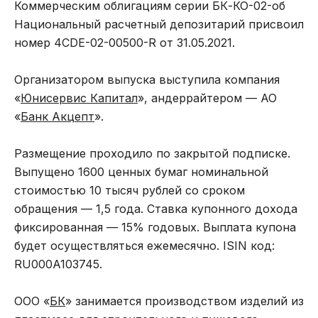
Коммерческим облигациям серии БК-КО-02-об
Национальный расчетный депозитарий присвоил
номер 4CDE-02-00500-R от 31.05.2021.
Организатором выпуска выступила компания
«
Юнисервис Капитал
», андеррайтером — АО
«
Банк Акцепт
».
Размещение проходило по закрытой подписке.
Выпущено 1600 ценных бумаг номинальной
стоимостью 10 тысяч рублей со сроком
обращения — 1,5 года. Ставка купонного дохода
фиксированная — 15% годовых. Выплата купона
будет осуществляться ежемесячно. ISIN код:
RU000A103745.
ООО «
БК
» занимается производством изделий из