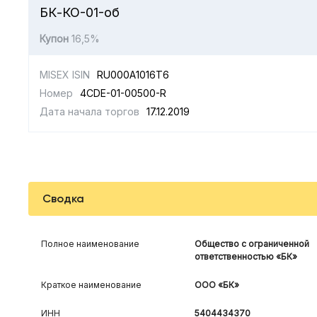
БК-КО-01-об
Купон
16,5%
MISEX ISIN
RU000A1016T6
Номер
4CDE-01-00500-R
Дата начала торгов
17.12.2019
Сводка
Полное наименование
Общество с ограниченной
ответственностью «БК»
Краткое наименование
ООО «БК»
ИНН
5404434370