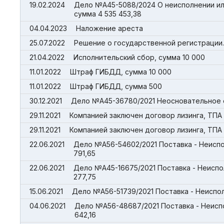
19.02.2024
Дело №А45-5088/2024 О неисполнении ил
сумма 4 535 453,38
04.04.2023
Наложение ареста
25.07.2022
Решение о государственной регистрации.
21.04.2022
Исполнительский сбор, сумма 10 000
11.01.2022
Штраф ГИБДД, сумма 10 000
11.01.2022
Штраф ГИБДД, сумма 500
30.12.2021
Дело №А45-36780/2021 Неосновательное о
29.11.2021
Компанией заключен договор лизинга, ТПА Ha
29.11.2021
Компанией заключен договор лизинга, ТПА Hai
22.06.2021
Дело №А56-54602/2021 Поставка - Неиспо
791,65
22.06.2021
Дело №А45-16675/2021 Поставка - Неиспо
277,75
15.06.2021
Дело №А56-51739/2021 Поставка - Неиспо
04.06.2021
Дело №А56-48687/2021 Поставка - Неисп
642,16