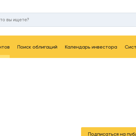
нтов
Поиск облигаций
Календарь инвестора
Сис
Подписаться на пуб