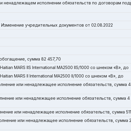
и ненадлежащем исполнении обязательств по договорам под
 Изменение учредительных документов от 02.08.2022
богащение, сумма 82 457,70
itian MARS IIS International MA2500 IIS/1000 со шнеком «B», до
tian MARS II International MA2500 II/1000 со шнеком «В», до
лнение или ненадлежащее исполнение обязательств, сумма 4 
лнение или ненадлежащее исполнение обязательств, сумма 4
лнение или ненадлежащее исполнение обязательств, сумма 511
олнение или ненадлежащее исполнение обязательств, сумма 