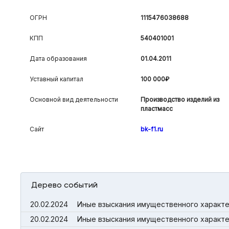
ОГРН
1115476038688
КПП
540401001
Дата образования
01.04.2011
Уставный капитал
100 000₽
Основной вид деятельности
Производство изделий из
пластмасс
Сайт
bk-f1.ru
Дерево событий
20.02.2024
Иные взыскания имущественного характер
20.02.2024
Иные взыскания имущественного характер