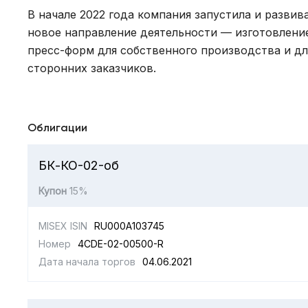
В начале 2022 года компания запустила и развив
новое направление деятельности — изготовлени
пресс-форм для собственного производства и дл
сторонних заказчиков.
Облигации
БК-КО-02-об
Купон
15%
MISEX ISIN
RU000A103745
Номер
4CDE-02-00500-R
Дата начала торгов
04.06.2021