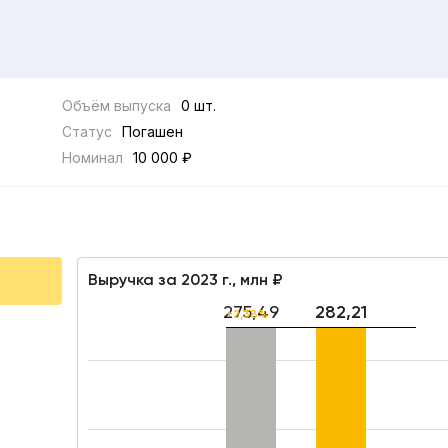
Объём выпуска
0 шт.
Статус
Погашен
Номинал
10 000 ₽
Выручка за 2023 г., млн ₽
275,49
282,21
+2,38%