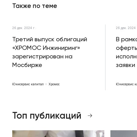
Также по теме
26 дек. 2024 г.
26 дек. 2024 
Третий выпуск облигаций
В рамк
«ХРОМОС Инжиниринг»
оферты
зарегистрирован на
исполн
Мосбирже
заявки
Юнисервис капитал
Хромос
Юнисервис к
Топ публикаций