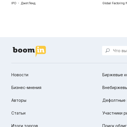
IPO
ДжетЛенд
Global Factoring 
Новости
Биржевые к
Бизнес-мнения
Внебиржевы
Авторы
Дефолтные 
Статьи
Участники р
Итоги торгов
Поиск облиг