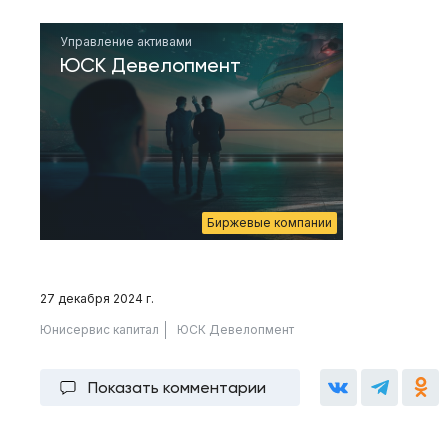
Управление активами
ЮСК Девелопмент
Биржевые компании
27 декабря 2024 г.
Юнисервис капитал
ЮСК Девелопмент
Показать комментарии