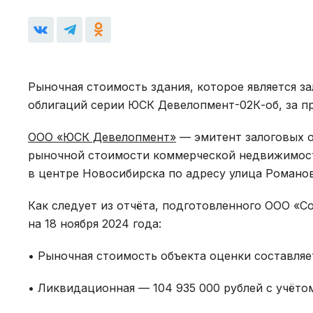
Рыночная стоимость здания, которое является з
облигаций серии ЮСК Девелопмент-02К-об, за п
ООО «ЮСК Девелопмент»
— эмитент залоговых о
рыночной стоимости коммерческой недвижимост
в центре Новосибирска по адресу улица Романова
Как следует из отчёта, подготовленного ООО «
на 18 ноября 2024 года:
• Рыночная стоимость объекта оценки составляе
• Ликвидационная — 104 935 000 рублей с учёто