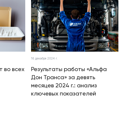
16 декабря 2024 г.
т во всех
Результаты работы «Альфа
Дон Транса» за девять
месяцев 2024 г.: анализ
ключевых показателей