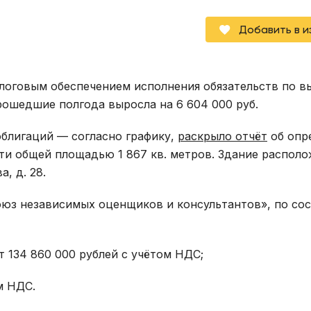
Добавить в 
алоговым обеспечением исполнения обязательств по в
рошедшие полгода выросла на 6 604 000 руб.
блигаций — согласно графику,
раскрыло отчёт
об опр
и общей площадью 1 867 кв. метров. Здание распол
, д. 28.
Союз независимых оценщиков и консультантов», по со
т 134 860 000 рублей с учётом НДС;
м НДС.