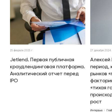
25 февраля 2025 г.
27 декабря 2024 
Jetlend. Первая публичная
Алексей 
краудлендинговая платформа.
период, 
Аналитический отчет перед
рынков «
IPO
факторин
«тихая г
происхо
рост
Интервью
Гло