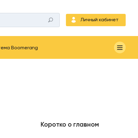
Личный кабинет
тема Boomerang
Коротко о главном