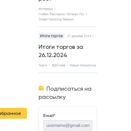
Интервью
Глобал Факторинг Нетворк Рус
Global Factoring Network
Итоги торгов
27 декабря 2024 г.
Итоги торгов за
26.12.2024
Торги
ВДОграф
Новые технологии
Подписаться на
рассылку
избранное
Email
*