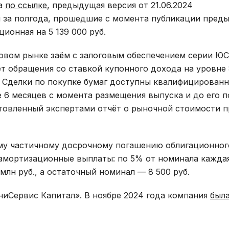
на
по ссылке
, предыдущая версия от 21.06.2024
я за полгода, прошедшие с момента публикации пред
ционная на 5 139 000 руб.
довом рынке заём с залоговым обеспечением серии Ю
ет обращения со ставкой купонного дохода на уровне
б. Сделки по покупке бумаг доступны квалифицирован
 6 месяцев с момента размещения выпуска и до его п
товленный экспертами отчёт о рыночной стоимости 
ому частичному досрочному погашению облигационног
амортизационные выплаты: по 5% от номинала каждая
млн руб., а остаточный номинал — 8 500 руб.
Сервис Капитал». В ноябре 2024 года компания
был