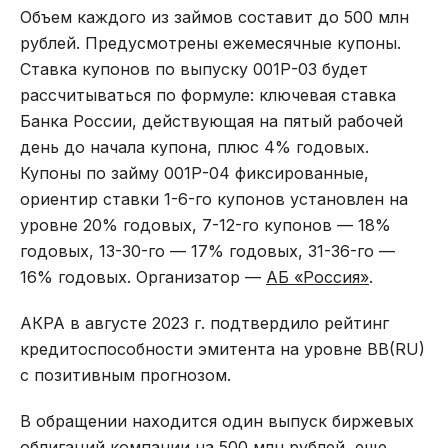
Объем каждого из займов составит до 500 млн
рублей. Предусмотрены ежемесячные купоны.
Ставка купонов по выпуску 001Р-03 будет
рассчитываться по формуле: ключевая ставка
Банка России, действующая на пятый рабочей
день до начала купона, плюс 4% годовых.
Купоны по займу 001Р-04 фиксированные,
ориентир ставки 1-6-го купонов установлен на
уровне 20% годовых, 7-12-го купонов — 18%
годовых, 13-30-го — 17% годовых, 31-36-го —
16% годовых. Организатор —
АБ «Россия»
.
АКРА в августе 2023 г. подтвердило рейтинг
кредитоспособности эмитента на уровне BB(RU)
с позитивным прогнозом.
В обращении находится один выпуск биржевых
облигаций компании на 500 млн рублей, еще