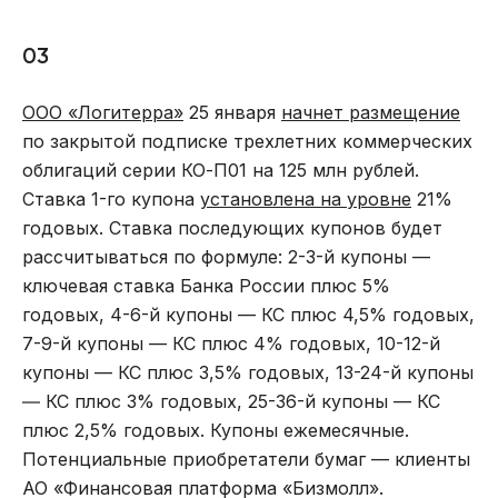
03
ООО «Логитерра»
25 января
начнет размещение
по закрытой подписке трехлетних коммерческих
облигаций серии КО-П01 на 125 млн рублей.
Ставка 1-го купона
установлена на уровне
21%
годовых. Ставка последующих купонов будет
рассчитываться по формуле: 2-3-й купоны —
ключевая ставка Банка России плюс 5%
годовых, 4-6-й купоны — КС плюс 4,5% годовых,
7-9-й купоны — КС плюс 4% годовых, 10-12-й
купоны — КС плюс 3,5% годовых, 13-24-й купоны
― КС плюс 3% годовых, 25-36-й купоны — КС
плюс 2,5% годовых. Купоны ежемесячные.
Потенциальные приобретатели бумаг — клиенты
АО «Финансовая платформа «Бизмолл».