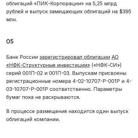
облигаций «ПИК-Корпорации» на 5,25 млрд
рублей и выпуск замещающих облигаций на $395
млн.
05
Банк России
зарегистрировал облигации
АО
«НФК-Структурные инвестиции»
(«НФК-СИ»)
серий 001П-02 и 001П-03. Выпускам присвоены
регистрационные номера 4-02-10707-Р-001P и 4-
03-10707-Р-001P соответственно. Параметры
бумаг пока не раскрываются.
В процессе размещения находится один выпуск
облигаций компании.