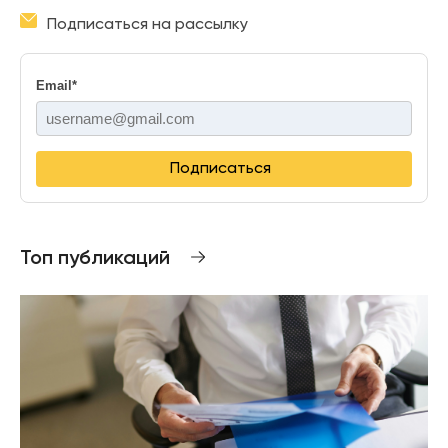
Подписаться на рассылку
Email
*
Подписаться
Топ публикаций