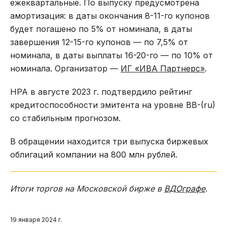
ежеквартальные. По выпуску предусмотрена
амортизация: в даты окончания 8-11-го купонов
будет погашено по 5% от номинала, в даты
завершения 12-15-го купонов — по 7,5% от
номинала, в даты выплаты 16-20-го — по 10% от
номинала. Организатор —
ИГ «ИВА Партнерс»
.
НРА в августе 2023 г. подтвердило рейтинг
кредитоспособности эмитента на уровне BB-(ru)
со стабильным прогнозом.
В обращении находится три выпуска биржевых
облигаций компании на 800 млн рублей.
Итоги торгов на Московской бирже в
ВДОграфе
.
19 января 2024 г.