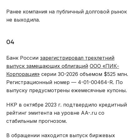
Ранее компания на публичный долговой рынок
не выходила.
04
Банк России
зарегистрировал трехлетний
выпуск замещающих облигаций
ООО «ПИК-
Корпорация»
серии ЗО-2026 объемом $525 млн.
Регистрационный номер — 4-01-00464-R. По
выпуску предусмотрены ежемесячные купоны.
НКР в октябре 2023 г. подтвердило кредитный
рейтинг эмитента на уровне AA-.ru со
стабильным прогнозом.
В обращении находится выпуск биржевых