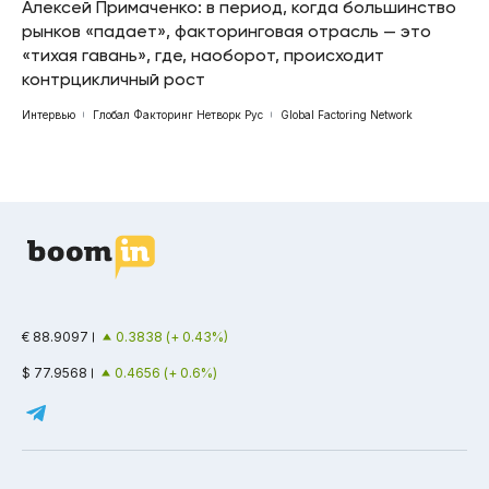
Алексей Примаченко: в период, когда большинство
рынков «падает», факторинговая отрасль — это
«тихая гавань», где, наоборот, происходит
контрцикличный рост
Интервью
Глобал Факторинг Нетворк Рус
Global Factoring Network
€ 88.9097
0.3838 (+ 0.43%)
$ 77.9568
0.4656 (+ 0.6%)