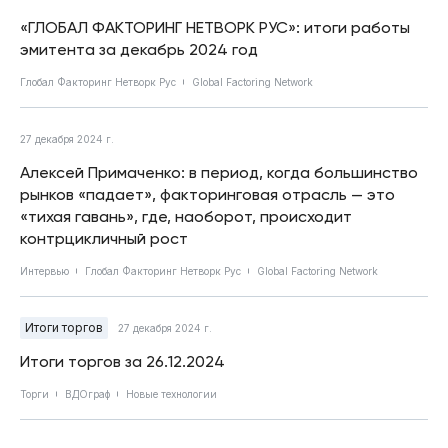
«ГЛОБАЛ ФАКТОРИНГ НЕТВОРК РУС»: итоги работы
эмитента за декабрь 2024 год
Глобал Факторинг Нетворк Рус
Global Factoring Network
27 декабря 2024 г.
Алексей Примаченко: в период, когда большинство
рынков «падает», факторинговая отрасль — это
«тихая гавань», где, наоборот, происходит
контрцикличный рост
Интервью
Глобал Факторинг Нетворк Рус
Global Factoring Network
Итоги торгов
27 декабря 2024 г.
Итоги торгов за 26.12.2024
Торги
ВДОграф
Новые технологии