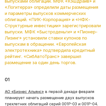
выпусками облигаций. МФК «Кэшдрайв» и
«Логитерра» определили даты размещения
и параметры выпусков коммерческих
облигаций. «ПИК-Корпорация» и «НФК-
Структурные инвестиции» зарегистрировали
выпуски. МФК «Быстроденьги» и «Пионер-
Лизинг» установили ставки купонов по
выпускам в обращении. «Европейская
электротехника» подтвердила кредитный
рейтинг. «СибАвтоТранс» завершил
размещение за один день торгов.
01
АО «Бизнес Альянс»
в первой декаде февраля
планирует начать размещение двух выпусков
трехлетних облигаций серий 001Р-03 и 001Р-04.