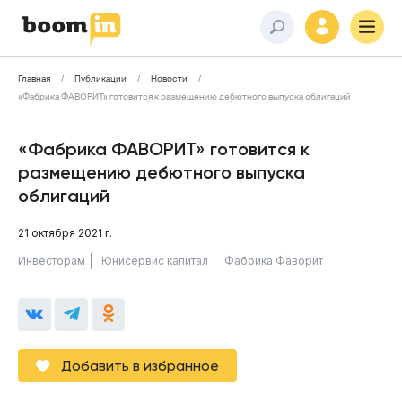
Главная
Публикации
Новости
«Фабрика ФАВОРИТ» готовится к размещению дебютного выпуска облигаций
«Фабрика ФАВОРИТ» готовится к
размещению дебютного выпуска
облигаций
21 октября 2021 г.
Инвесторам
Юнисервис капитал
Фабрика Фаворит
Добавить в избранное