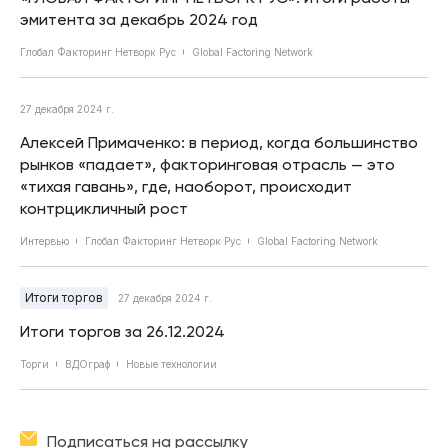
эмитента за декабрь 2024 год
Глобал Факторинг Нетворк Рус
Global Factoring Network
27 декабря 2024 г.
Алексей Примаченко: в период, когда большинство
рынков «падает», факторинговая отрасль — это
«тихая гавань», где, наоборот, происходит
контрцикличный рост
Интервью
Глобал Факторинг Нетворк Рус
Global Factoring Network
Итоги торгов
27 декабря 2024 г.
Итоги торгов за 26.12.2024
Торги
ВДОграф
Новые технологии
Подписаться на рассылку