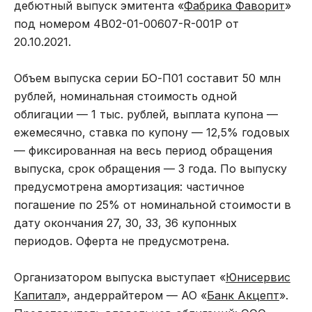
дебютный выпуск эмитента «
Фабрика Фаворит
»
под номером 4B02-01-00607-R-001P от
20.10.2021.
Объем выпуска серии БО-П01 составит 50 млн
рублей, номинальная стоимость одной
облигации — 1 тыс. рублей, выплата купона —
ежемесячно, ставка по купону — 12,5% годовых
— фиксированная на весь период обращения
выпуска, срок обращения — 3 года. По выпуску
предусмотрена амортизация: частичное
погашение по 25% от номинальной стоимости в
дату окончания 27, 30, 33, 36 купонных
периодов. Оферта не предусмотрена.
Организатором выпуска выступает «
Юнисервис
Капитал
», андеррайтером — АО «
Банк Акцепт
».