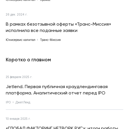
26 дек. 2024 г.
В рамках безотзывной оферты «Транс-Миссия»
исполнила все поданные заявки
Юнисервис капитал
Транс-Миссия
Коротко о главном
25 февраля 2025 г.
Jetlend. Первая публичная краудлендинговая
платформа. Аналитический отчет перед IPO
IPO
ДжетЛенд
10 января 2025 г.
«ГЛОБАЛ ФАКТОРИНГ НЕТВОРК РУС»: итоги работы