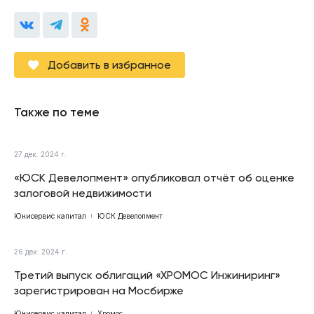
Добавить в избранное
Также по теме
27 дек. 2024 г.
«ЮСК Девелопмент» опубликовал отчёт об оценке
залоговой недвижимости
Юнисервис капитал
ЮСК Девелопмент
26 дек. 2024 г.
Третий выпуск облигаций «ХРОМОС Инжиниринг»
зарегистрирован на Мосбирже
Юнисервис капитал
Хромос