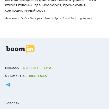
«тихая гавань», где, наоборот, происходит
контрцикличный рост
Интервью
Глобал Факторинг Нетворк Рус
Global Factoring Network
€ 88.9097
0.3838 (+ 0.43%)
$ 77.9568
0.4656 (+ 0.6%)
Новости