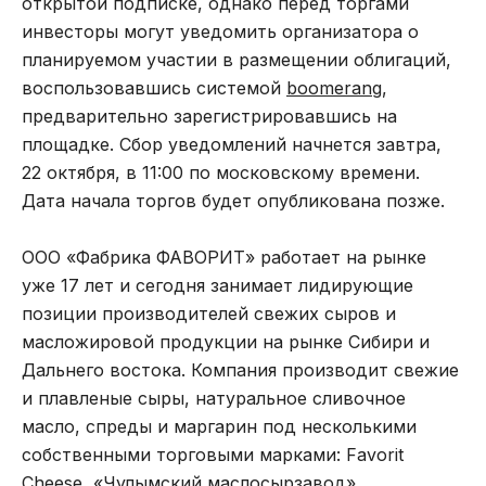
открытой подписке, однако перед торгами
инвесторы могут уведомить организатора о
планируемом участии в размещении облигаций,
воспользовавшись системой
boomerang
,
предварительно зарегистрировавшись на
площадке. Сбор уведомлений начнется завтра,
22 октября, в 11:00 по московскому времени.
Дата начала торгов будет опубликована позже.
ООО «Фабрика ФАВОРИТ» работает на рынке
уже 17 лет и сегодня занимает лидирующие
позиции производителей свежих сыров и
масложировой продукции на рынке Сибири и
Дальнего востока. Компания производит свежие
и плавленые сыры, натуральное сливочное
масло, спреды и маргарин под несколькими
собственными торговыми марками: Favorit
Cheese, «Чулымский маслосырзавод»,