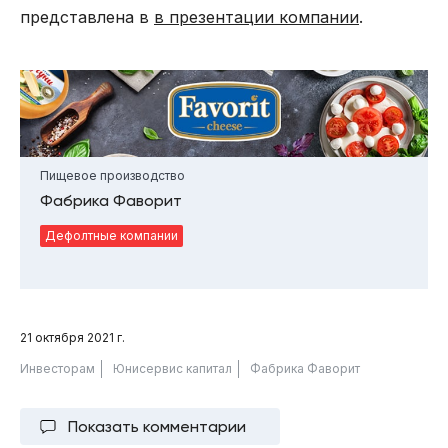
представлена в
в презентации компании
.
Пищевое производство
Фабрика Фаворит
Дефолтные компании
21 октября 2021 г.
Инвесторам
Юнисервис капитал
Фабрика Фаворит
Показать комментарии