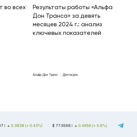
т во всех
Результаты работы «Альфа
Дон Транса» за девять
месяцев 2024 г.: анализ
ключевых показателей
Альфа Дон Транс
Долгосрок
97
0.3838 (+ 0.43%)
$ 77.9568
0.4656 (+ 0.6%)