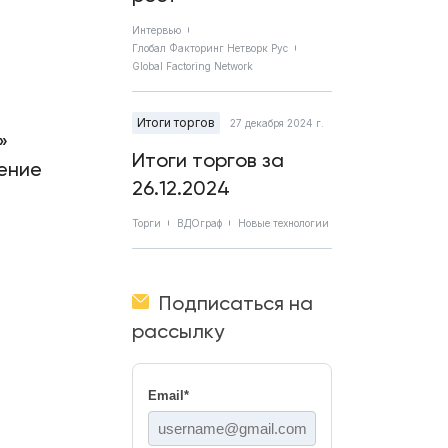
Интервью
Глобал Факторинг Нетворк Рус
Global Factoring Network
Итоги торгов
27 декабря 2024 г.
»
Итоги торгов за
ение
26.12.2024
Торги
ВДОграф
Новые технологии
Подписаться на
рассылку
Email
*