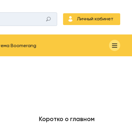
Личный кабинет
тема Boomerang
Коротко о главном