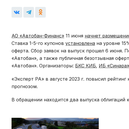
АО «Автобан-Финанс»
11 июня
начнет размещени
Ставка 1-5-го купонов
установлена
на уровне 15%
оферта. Сбор заявок на выпуск прошел 6 июня. 
«Автобан», а также публичная безотзывная офер
«Автобан». Организаторы:
БКС КИБ
,
ИБ «Синара
«Эксперт РА» в августе 2023 г. повысил рейтин
прогнозом.
В обращении находится два выпуска облигаций 