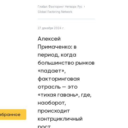
Глобал Факторинг Нетворк Рус
Global Factoring Network
27 декабря 2024 г.
Алексей
Примаченко: в
период, когда
большинство рынков
«падает»,
факторинговая
отрасль — это
«тихая гавань», где,
наоборот,
происходит
избранное
контрцикличный
рост