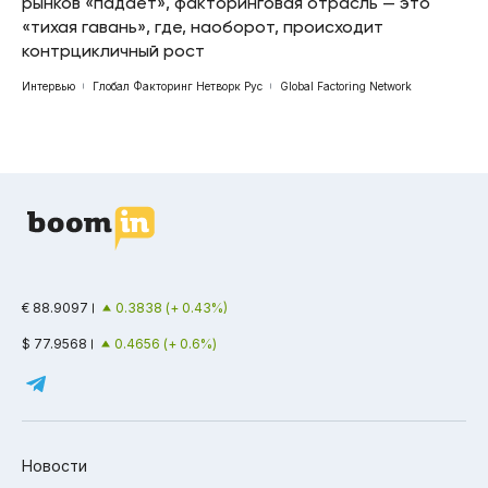
рынков «падает», факторинговая отрасль — это
«тихая гавань», где, наоборот, происходит
контрцикличный рост
Интервью
Глобал Факторинг Нетворк Рус
Global Factoring Network
€ 88.9097
0.3838 (+ 0.43%)
$ 77.9568
0.4656 (+ 0.6%)
Новости