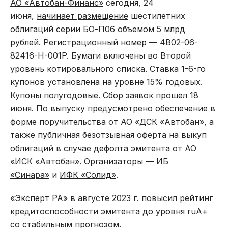
АО «Автобан-Финанс»
сегодня, 24
июня,
начинает размещение
шестилетних
облигаций серии БО-П06 объемом 5 млрд
рублей. Регистрационный номер — 4B02-06-
82416-H-001P. Бумаги включены во Второй
уровень котировального списка. Ставка 1-6-го
купонов установлена на уровне 15% годовых.
Купоны полугодовые. Сбор заявок прошел 18
июня. По выпуску предусмотрено обеспечение в
форме поручительства от АО «ДСК «Автобан», а
также публичная безотзывная оферта на выкуп
облигаций в случае дефолта эмитента от АО
«ИСК «Автобан». Организаторы —
ИБ
«Синара»
и
ИФК «Солид»
.
«Эксперт РА» в августе 2023 г. повысил рейтинг
кредитоспособности эмитента до уровня ruА+
со стабильным прогнозом.