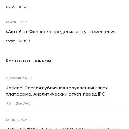
Автобан-Финанс
19 июн. 2024 г.
«Автобан-Финанс» определил дату размещения
Автобан-Финанс
Коротко о главном
25 февраля 2025 г.
Jetlend. Первая публичная краудлендинговая
платформа. Аналитический отчет перед IPO
IPO
ДжетЛенд
10 января 2025 г.