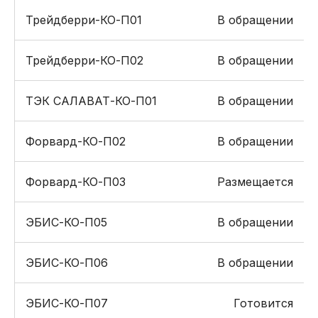
Трейдберри-КО-П01
В обращении
Трейдберри-КО-П02
В обращении
ТЭК САЛАВАТ-КО-П01
В обращении
Форвард-КО-П02
В обращении
Форвард-КО-П03
Размещается
ЭБИС-КО-П05
В обращении
ЭБИС-КО-П06
В обращении
ЭБИС-КО-П07
Готовится