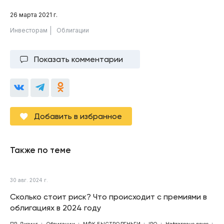
26 марта 2021 г.
Инвесторам
Облигации
Показать комментарии
Добавить в избранное
Также по теме
30 авг. 2024 г.
Сколько стоит риск? Что происходит с премиями в
облигациях в 2024 году
ПР-Лизинг
Облигации
МФК БЫСТРОДЕНЬГИ
IPO
Нафтатранс плюс