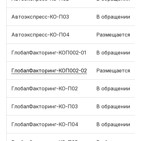
Автоэкспресс-КО-П03
В обращении
Автоэкспресс-КО-П04
Размещается
ГлобалФакторинг-КОП002-01
В обращении
ГлобалФакторинг-КОП002-02
Размещается
ГлобалФакторинг-КО-П02
В обращении
ГлобалФакторинг-КО-П03
В обращении
ГлобалФакторинг-КО-П04
В обращении