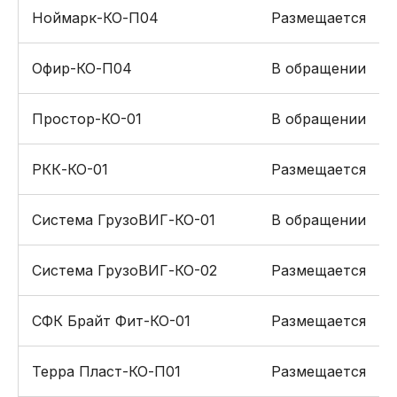
Ноймарк-КО-П04
Размещается
Офир-КО-П04
В обращении
Простор-КО-01
В обращении
РКК-КО-01
Размещается
Система ГрузоВИГ-КО-01
В обращении
Система ГрузоВИГ-КО-02
Размещается
СФК Брайт Фит-КО-01
Размещается
Терра Пласт-КО-П01
Размещается