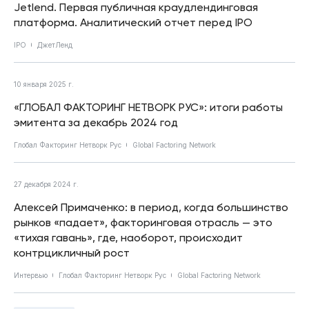
Jetlend. Первая публичная краудлендинговая
платформа. Аналитический отчет перед IPO
IPO
ДжетЛенд
10 января 2025 г.
«ГЛОБАЛ ФАКТОРИНГ НЕТВОРК РУС»: итоги работы
эмитента за декабрь 2024 год
Глобал Факторинг Нетворк Рус
Global Factoring Network
27 декабря 2024 г.
Алексей Примаченко: в период, когда большинство
рынков «падает», факторинговая отрасль — это
«тихая гавань», где, наоборот, происходит
контрцикличный рост
Интервью
Глобал Факторинг Нетворк Рус
Global Factoring Network