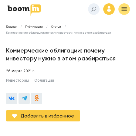
Главная
Публикации
Статьи
Коммерческие облигации: почему инвестору нужно в этом разбираться
Коммерческие облигации: почему
инвестору нужно в этом разбираться
26 марта 2021 г.
Инвесторам
Облигации
Добавить в избранное