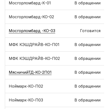
Мосгорломбард-К-01
В обращении
Мосгорломбард-КО-02
В обращении
Мосгорломбард -КО-03
Готовится
МФК КЭШДРАЙВ-КО-П01
В обращении
МФК КЭШДРАЙВ-КО-П02
В обращении
МясничийТД-КО-2П01
В обращении
Ноймарк-КО-П02
В обращении
Ноймарк-КО-П03
В обращении