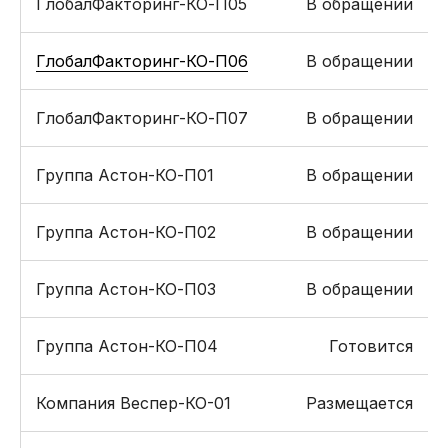
ГлобалФакторинг-КО-П05
В обращении
ГлобалФакторинг-КО-П06
В обращении
ГлобалФакторинг-КО-П07
В обращении
Группа Астон-КО-П01
В обращении
Группа Астон-КО-П02
В обращении
Группа Астон-КО-П03
В обращении
Группа Астон-КО-П04
Готовится
Компания Веспер-КО-01
Размещается