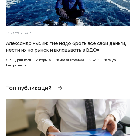
18 марта 2024 г.
Александр Рыбин: «Не надо брать все свои деньги,
нести их на рынок и вкладывать в ВДО»
ОР
Дэни колл
Интервью
Ломбард «Мастер»
ЭБИС
Легенда
Центр-резерв
Топ публикаций