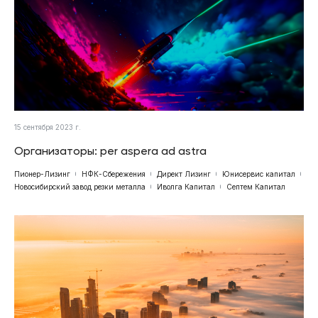
15 сентября 2023 г.
Организаторы: per aspera ad astra
Пионер-Лизинг
НФК-Сбережения
Директ Лизинг
Юнисервис капитал
Новосибирский завод резки металла
Иволга Капитал
Септем Капитал