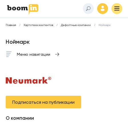
Главная
Картотека эмитентов
Дефолтные компании
Ноймарк
Ноймарк
Меню навигации
Подписаться на публикации
О компании