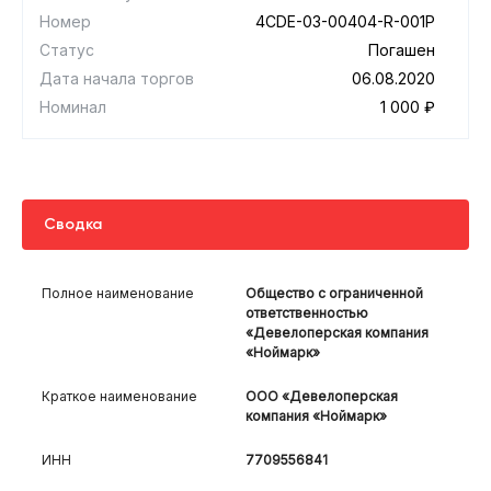
Номер
4CDE-03-00404-R-001P
Статус
Погашен
Дата начала торгов
06.08.2020
Номинал
1 000 ₽
Сводка
Полное наименование
Общество с ограниченной
ответственностью
«Девелоперская компания
«Ноймарк»
Краткое наименование
ООО «Девелоперская
компания «Ноймарк»
ИНН
7709556841