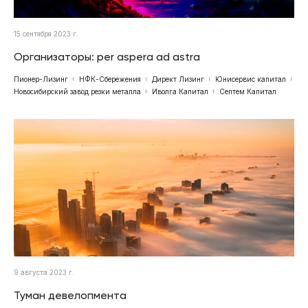
15 сентября 2023 г.
Организаторы: per aspera ad astra
Пионер-Лизинг
НФК-Сбережения
Директ Лизинг
Юнисервис капитал
Новосибирский завод резки металла
Иволга Капитал
Септем Капитал
9 августа 2023 г.
Туман девелопмента