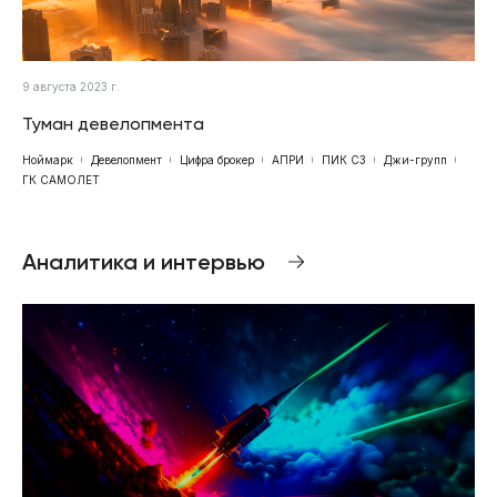
9 августа 2023 г.
Туман девелопмента
Ноймарк
Девелопмент
Цифра брокер
АПРИ
ПИК СЗ
Джи-групп
ГК САМОЛЕТ
Аналитика и интервью