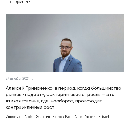
IPO
ДжетЛенд
27 декабря 2024 г.
Алексей Примаченко: в период, когда большинство
рынков «падает», факторинговая отрасль — это
«тихая гавань», где, наоборот, происходит
контрцикличный рост
Интервью
Глобал Факторинг Нетворк Рус
Global Factoring Network