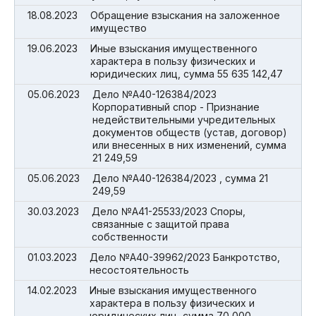
18.08.2023
Обращение взыскания на заложенное
имущество
19.06.2023
Иные взыскания имущественного
характера в пользу физических и
юридических лиц, сумма 55 635 142,47
05.06.2023
Дело №А40-126384/2023
Корпоративный спор - Признание
недействительными учредительных
документов обществ (устав, договор)
или внесенных в них изменений, сумма
21 249,59
05.06.2023
Дело №А40-126384/2023 , сумма 21
249,59
30.03.2023
Дело №А41-25533/2023 Споры,
связанные с защитой права
собственности
01.03.2023
Дело №А40-39962/2023 Банкротство,
несостоятельность
14.02.2023
Иные взыскания имущественного
характера в пользу физических и
юридических лиц, сумма 70 000