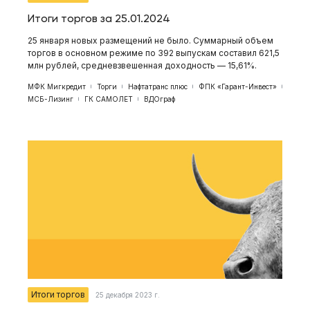
Итоги торгов за 25.01.2024
25 января новых размещений не было. Суммарный объем
торгов в основном режиме по 392 выпускам составил 621,5
млн рублей, средневзвешенная доходность — 15,61%.
МФК Мигкредит
Торги
Нафтатранс плюс
ФПК «Гарант-Инвест»
МСБ-Лизинг
ГК САМОЛЕТ
ВДОграф
Итоги торгов
25 декабря 2023 г.