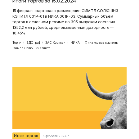
Итоги торгов за 15.02.2024
15 февраля стартовало размещение СИМПЛ СОЛЮШНЗ
КЭПИТЛ 001Р-01 и НИКА 001Р-03 . Суммарный объем
торгов в основном режиме по 395 выпускам составил
1352,2 млн рублей, средневзвешенная доходность —
16,45%.
Торги
ВДОграф
ЗАС Корпсан
НИКА
Финансовые системы
Симпл Солюшнз Кэпитл
Итоги торгов
5 февраля 2024 г.