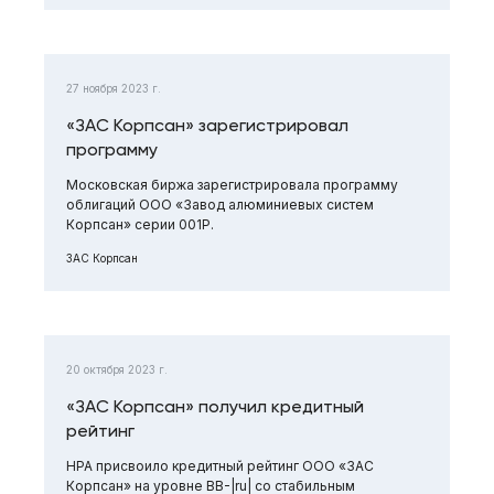
27 ноября 2023 г.
«ЗАС Корпсан» зарегистрировал
программу
Московская биржа зарегистрировала программу
облигаций ООО «Завод алюминиевых систем
Корпсан» серии 001Р.
ЗАС Корпсан
20 октября 2023 г.
«ЗАС Корпсан» получил кредитный
рейтинг
НРА присвоило кредитный рейтинг ООО «ЗАС
Корпсан» на уровне ВB-|ru| со стабильным