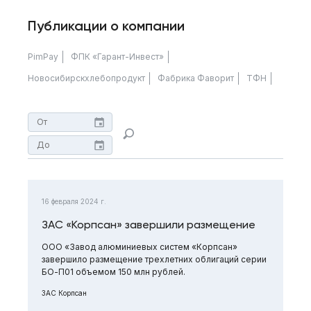
Публикации о компании
PimPay
ФПК «Гарант-Инвест»
Новосибирскхлебопродукт
Фабрика Фаворит
ТФН
16 февраля 2024 г.
ЗАС «Корпсан» завершили размещение
ООО «Завод алюминиевых систем «Корпсан»
завершило размещение трехлетних облигаций серии
БО-П01 объемом 150 млн рублей.
ЗАС Корпсан