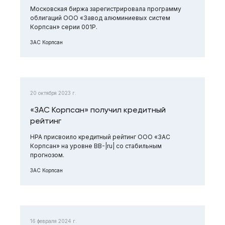
Московская биржа зарегистрировала программу
облигаций ООО «Завод алюминиевых систем
Корпсан» серии 001Р.
ЗАС Корпсан
20 октября 2023 г.
«ЗАС Корпсан» получил кредитный
рейтинг
НРА присвоило кредитный рейтинг ООО «ЗАС
Корпсан» на уровне ВB-|ru| со стабильным
прогнозом.
ЗАС Корпсан
16 февраля 2024 г.