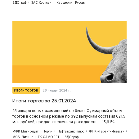
ВДОграф
ЗАС Корпсан
Каршеринг Руссия
Итоги торгов
26 января 2024 г.
Итоги торгов за 25.01.2024
25 января новых размещений не было. Суммарный объем
торгов в основном режиме по 392 выпускам составил 621,5
млн рублей, средневзвешенная доходность — 15,61%.
МФК Мигкредит
Торги
Нафтатранс плюс
ФПК «Гарант-Инвест»
МСБ-Лизинг
ГК САМОЛЕТ
ВДОграф