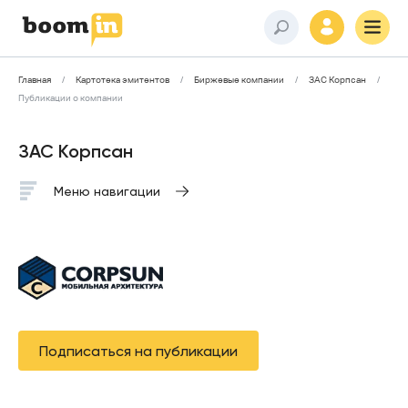
Главная
Картотека эмитентов
Биржевые компании
ЗАС Корпсан
Публикации о компании
ЗАС Корпсан
Меню навигации
Подписаться на публикации