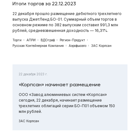
Итоги торгов за 22.12.2023
22 декабря прошло размещение дебютного трехлетнего
выпуска ДжетЛенд БО-01. Суммарный объем торгов в
основном режиме по 382 выпускам составил 991,3 млн
рублей, средневзвешенная доходность — 16,31%.
Торги
АПРИ
ВДОграф
Регион-Продукт
Русская Контейнерная Компания
Аэрофьюэлз
ЗАС Корпсан
22 декабря 2023 г.
«Корпсан» начинает размещение
ООО «Завод алюминиевых систем «Корпсан»
сегодня, 22 декабря, начинает размещение
трехлетних облигаций серии БО-П01 объемом 150
млн рублей.
ЗАС Корпсан