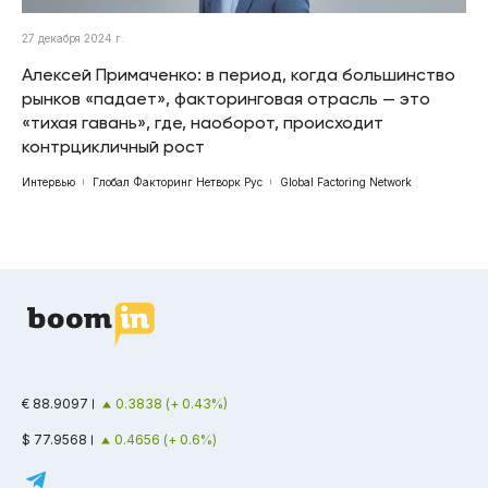
27 декабря 2024 г.
Алексей Примаченко: в период, когда большинство
рынков «падает», факторинговая отрасль — это
«тихая гавань», где, наоборот, происходит
контрцикличный рост
Интервью
Глобал Факторинг Нетворк Рус
Global Factoring Network
€ 88.9097
0.3838 (+ 0.43%)
$ 77.9568
0.4656 (+ 0.6%)