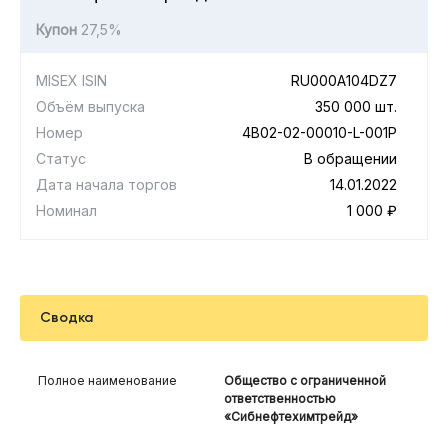
Купон
27,5%
MISEX ISIN
RU000A104DZ7
Объём выпуска
350 000 шт.
Номер
4B02-02-00010-L-001P
Статус
В обращении
Дата начала торгов
14.01.2022
Номинал
1 000 ₽
Сводка
Полное наименование
Общество с ограниченной
ответственностью
«Сибнефтехимтрейд»