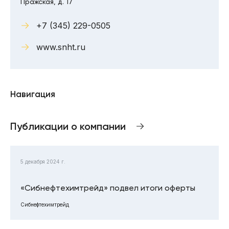
Пражская, д. 17
+7 (345) 229-0505
www.snht.ru
Навигация
Публикации о компании
5 декабря 2024 г.
«Сибнефтехимтрейд» подвел итоги оферты
Сибнефтехимтрейд