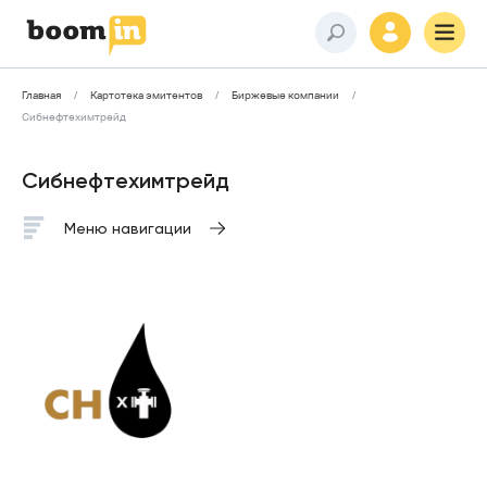
Главная
Картотека эмитентов
Биржевые компании
Сибнефтехимтрейд
Сибнефтехимтрейд
Меню навигации