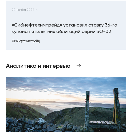
29 ноября 2024 г.
«Сибнефтехимтрейд» установил ставку 36-го
купона пятилетних облигаций серии БО-02
Сибнефтехимтрейд
Аналитика и интервью