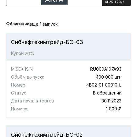
от 25.11.2024
Облигации
еще 1 выпуск
Сибнефтехимтрейд-БО-03
Купон
26%
MISEX ISIN
RU000A107A93
Объём выпуска
400 000 шт.
Номер
4B02-01-00010-L
Статус
В обращении
Дата начала торгов
30.11.2023
Номинал
1 000 ₽
Сибнефтехимтрейд-БО-02