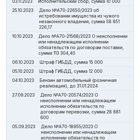
03.11.2023
Исполнительский сбор, сумма 10 000
25.10.2023
Дело №А70-22650/2023 об
истребовании имущества из чужого
незаконного владения, сумма 58 851
226,17
10.10.2023
Дело №А70-21568/2023 О неисполнении
или ненадлежащем исполнении
обязательств по договорам поставки,
сумма 113 304,40
06.10.2023
Штраф ГИБДД, сумма 15 000
05.10.2023
Штраф ГИБДД, сумма 12 000
04.10.2023
Бензин автомобильный (розничная
реализация), до 31.01.2024
27.09.2023
Дело №А70-20574/2023 О
неисполнении или ненадлежащем
исполнении обязательств по
договорам перевозки, сумма 28 881
600
05.09.2023
Дело №А70-18955/2023 О
неисполнении или ненадлежащем
исполнении обязательств по