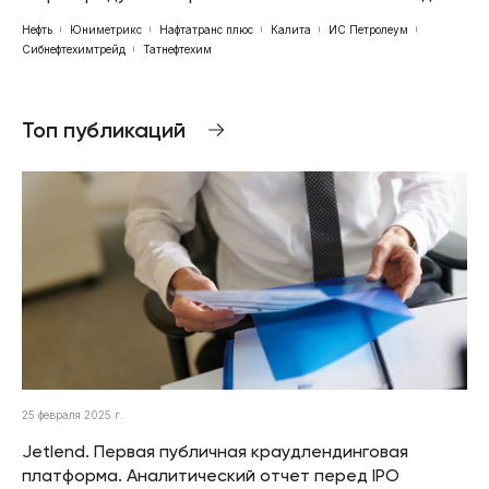
Нефть
Юниметрикс
Нафтатранс плюс
Калита
ИС Петролеум
Сибнефтехимтрейд
Татнефтехим
Топ публикаций
25 февраля 2025 г.
Jetlend. Первая публичная краудлендинговая
платформа. Аналитический отчет перед IPO