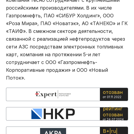
российскими производителями. В их числе
Газпромнефть, ПАО «СИБУР Холдинг», ООО
«Роза Мира», ПАО «Новатэк», АО «ТАНЕКО» и ГК
«ТАИФ». В смежном секторе деятельности,
связанной с реализацией нефтепродуктов через
сети АЗС посредствам электронных топливных
карт, компания на протяжении 5-и лет
сотрудничает с ООО «Газпромнефть-
Корпоративные продажи» и ООО «Новый
Поток».
отозван
от 01.11.2022
рейтинг
отозван
от 24.07.2024
В+|ru|