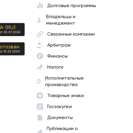
Долговые программы
Владельцы и
менеджмент
A-(RU)
от 26.07.2024
Связанные компании
Арбитраж
отозван
от 15.03.2024
Финансы
Налоги
Исполнительные
производства
Товарные знаки
Госзакупки
Документы
Публикации о