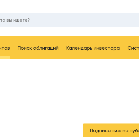
нтов
Поиск облигаций
Календарь инвестора
Сис
Подписаться на пуб