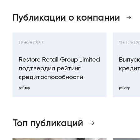
Публикации о компании
29 июля 2024 г.
12 марта 202
Restore Retail Group Limited
Выпуск
подтвердил рейтинг
кредит
кредитоспособности
реСтор
реСтор
Топ публикаций