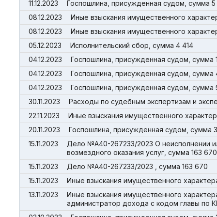
11.12.2023
Госпошлина, присужденная судом, сумма 5
08.12.2023
Иные взыскания имущественного характера
08.12.2023
Иные взыскания имущественного характера
05.12.2023
Исполнительский сбор, сумма 4 414
04.12.2023
Госпошлина, присужденная судом, сумма 11
04.12.2023
Госпошлина, присужденная судом, сумма 
04.12.2023
Госпошлина, присужденная судом, сумма 
30.11.2023
Расходы по судебным экcпертизам и эксп
22.11.2023
Иные взыскания имущественного характера
20.11.2023
Госпошлина, присужденная судом, сумма 3
15.11.2023
Дело №А40-267233/2023 О неисполнении и
возмездного оказания услуг, сумма 163 670
15.11.2023
Дело №А40-267233/2023 , сумма 163 670
15.11.2023
Иные взыскания имущественного характера 
13.11.2023
Иные взыскания имущественного характер
администратор дохода с кодом главы по КБ