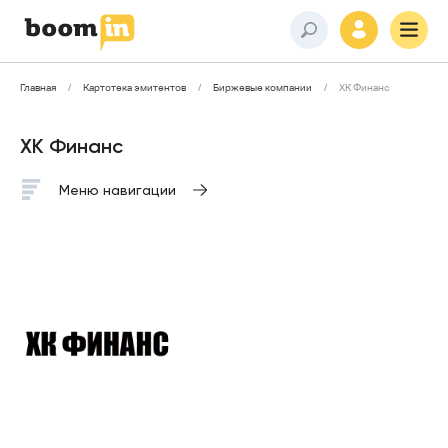
Главная
Картотека эмитентов
Биржевые компании
ХК Финанс
ХК Финанс
Меню навигации