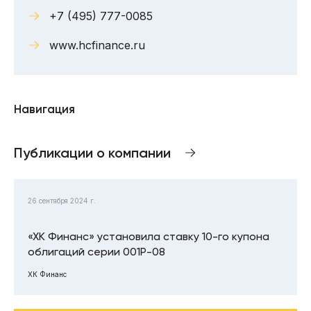
+7 (495) 777-0085
www.hcfinance.ru
Навигация
Публикации о компании
26 сентября 2024 г.
«ХК Финанс» установила ставку 10-го купона
облигаций серии 001Р-08
ХК Финанс