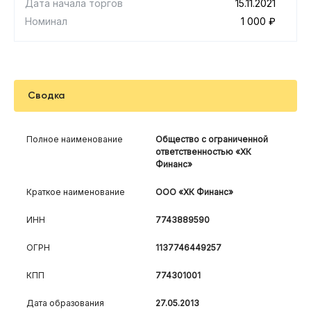
Дата начала торгов
15.11.2021
Номинал
1 000 ₽
Сводка
Полное наименование
Общество с ограниченной
ответственностью «ХК
Финанс»
Краткое наименование
ООО «ХК Финанс»
ИНН
7743889590
ОГРН
1137746449257
КПП
774301001
Дата образования
27.05.2013