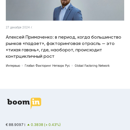
27 декабря 2024 г.
Алексей Примаченко: в период, когда большинство
рынков «падает», факторинговая отрасль — это
«тихая гавань», где, наоборот, происходит
контрцикличный рост
Интервью
Глобал Факторинг Нетворк Рус
Global Factoring Network
€ 88.9097
0.3838 (+ 0.43%)