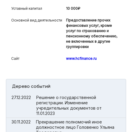
Уставный капитал
10 000₽
Основной вид деятельности
Предоставление прочих
финансовых услуг, кроме
услуг по страхованию и
пенсионному обеспечению,
не включенных в другие
группировки
Сайт
www.hcfinance.ru
Дерево событий
27.12.2022
Решение о государственной
регистрации. Изменение
учредительных документов от
11.01.2023
30.11.2022
Прекрашение полномочий иное
должностное лицо Головенко Ульяна