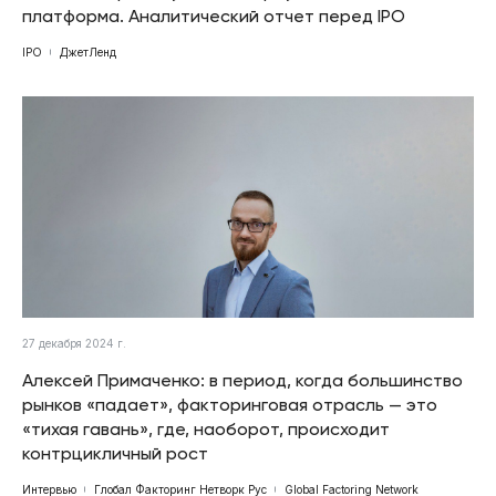
платформа. Аналитический отчет перед IPO
IPO
ДжетЛенд
27 декабря 2024 г.
Алексей Примаченко: в период, когда большинство
рынков «падает», факторинговая отрасль — это
«тихая гавань», где, наоборот, происходит
контрцикличный рост
Интервью
Глобал Факторинг Нетворк Рус
Global Factoring Network