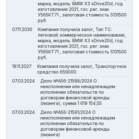
марка, модель: BMW X3 xDrive20d, год
изготовления 2021, гос. рег. знак
У565КТ71 , залоговая стоимость 5131500
руб.
07.11.2030
Компания получила залог, Тип ТС:
легковой; коммерческое наименование,
марка, модель: BMW X3 xDrive20d, год
изготовления 2021, гос. рег. знак
У565КТ71 , залоговая стоимость 5131500
руб.
19.11.2027
Компания получила залог, Транспортное
средство 659000
07.03.2024
Дело №А56-21588/2024 О
неисполнении или ненадлежащем
исполнении обязательств по
договорам финансовой аренды
(лизинга), сумма 1 619 154,55
07.03.2024
Дело №А56-21591/2024 О
неисполнении или ненадлежащем
исполнении обязательств по
договорам финансовой аренды
(лизинга)