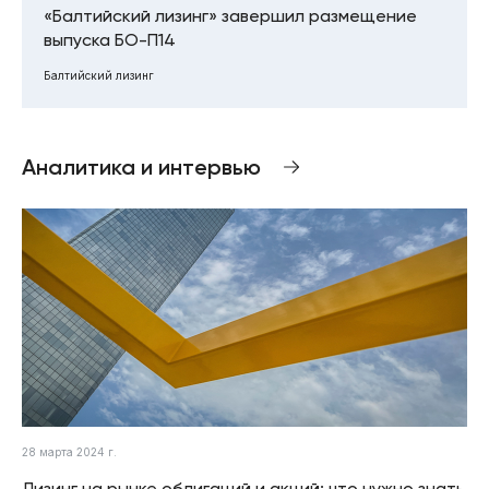
«Балтийский лизинг» завершил размещение
выпуска БО-П14
Балтийский лизинг
Аналитика и интервью
28 марта 2024 г.
Лизинг на рынке облигаций и акций: что нужно знать