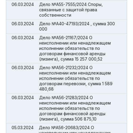
06.03.2024
Дело №А55-7555/2024 Споры,
связанные с защитой права
собственности
06.03.2024
Дело №А40-47193/2024 , сумма 300
000
06.03.2024
Дело №А56-21167/2024 О
неисполнении или ненадлежащем
исполнении обязательств по
договорам финансовой аренды
(лизинга), сумма 15 257 000,52
06.03.2024
Дело №А56-21232/2024 О
неисполнении или ненадлежащем
исполнении обязательств по
договорам перевозки, сумма 1 589
480,68
06.03.2024
Дело №А56-21283/2024 О
неисполнении или ненадлежащем
исполнении обязательств по
договорам финансовой аренды
(лизинга), сумма 506 875,10
05.03.2024
Дело №А56-20683/2024 О
неисполнении или ненадлежащем