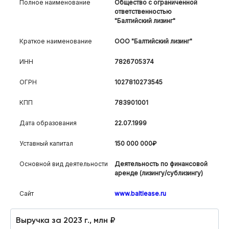
Полное наименование
Общество с ограниченной
ответственностью
"Балтийский лизинг"
Краткое наименование
ООО "Балтийский лизинг"
ИНН
7826705374
ОГРН
1027810273545
КПП
783901001
Дата образования
22.07.1999
Уставный капитал
150 000 000₽
Основной вид деятельности
Деятельность по финансовой
аренде (лизингу/сублизингу)
Сайт
www.baltlease.ru
Выручка за 2023 г., млн ₽