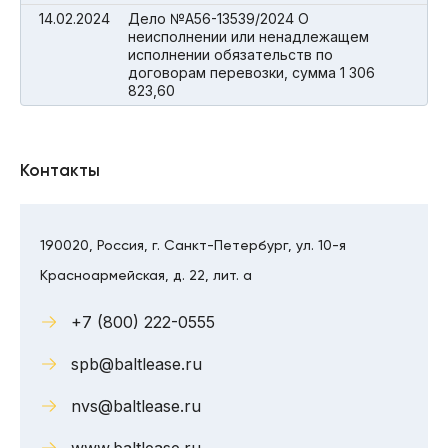
14.02.2024
Дело №А56-13539/2024 О
неисполнении или ненадлежащем
исполнении обязательств по
договорам перевозки, сумма 1 306
823,60
Контакты
190020, Россия, г. Санкт-Петербург, ул. 10-я
Красноармейская, д. 22, лит. а
+7 (800) 222-0555
spb@baltlease.ru
nvs@baltlease.ru
www.baltlease.ru