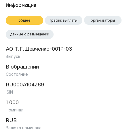
Информация
общее
график выплаты
организаторы
данные о размещении
АО Т.Г.Шевченко-001P-03
Выпуск
В обращении
Состояние
RU000A104Z89
ISIN
1 000
Номинал
RUB
Валюта номинала