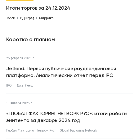
Итоги торгов за 24.12.2024
Торги
ВДОграф
Миррико
Коротко о главном
25 февраля 2025 г.
Jetlend. Первая публичная краудлендинговая
платформа. Аналитический отчет перед IPO
IPO
ДжетЛенд
10 января 2025 г.
«ГЛОБАЛ ФАКТОРИНГ НЕТВОРК РУС»: итоги работы
эмитента за декабрь 2024 год
Глобал Факторинг Нетворк Рус
Global Factoring Network