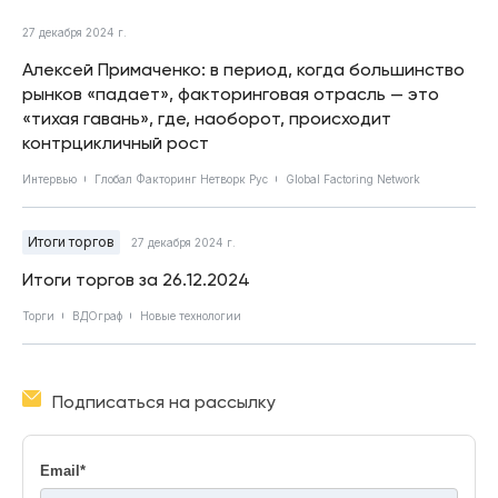
27 декабря 2024 г.
Алексей Примаченко: в период, когда большинство
рынков «падает», факторинговая отрасль — это
«тихая гавань», где, наоборот, происходит
контрцикличный рост
Интервью
Глобал Факторинг Нетворк Рус
Global Factoring Network
Итоги торгов
27 декабря 2024 г.
Итоги торгов за 26.12.2024
Торги
ВДОграф
Новые технологии
Подписаться на рассылку
Email
*