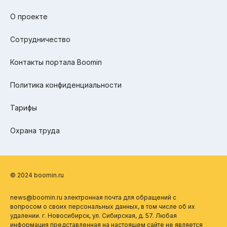
О проекте
Сотрудничество
Контакты портала Boomin
Политика конфиденциальности
Тарифы
Охрана труда
© 2024 boomin.ru
news@boomin.ru электронная почта для обращений с
вопросом о своих персональных данных, в том числе об их
удалении. г. Новосибирск, ул. Сибирская, д. 57. Любая
информация представленная на настоящем сайте не является