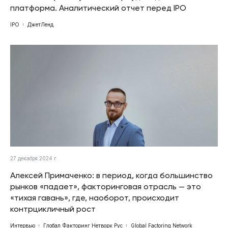
платформа. Аналитический отчет перед IPO
IPO
ДжетЛенд
27 декабря 2024 г.
Алексей Примаченко: в период, когда большинство
рынков «падает», факторинговая отрасль — это
«тихая гавань», где, наоборот, происходит
контрцикличный рост
Интервью
Глобал Факторинг Нетворк Рус
Global Factoring Network