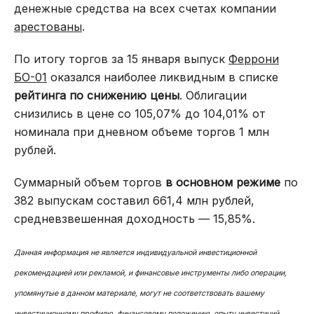
денежные средства на всех счетах компании
арестованы
.
По итогу торгов за 15 января выпуск
Феррони
БО-01
оказался наиболее ликвидным в списке
рейтинга по снижению цены
. Облигации
снизились в цене со 105,07% до 104,01% от
номинала при дневном объеме торгов 1 млн
рублей.
Суммарный объем торгов
в основном режиме
по
382 выпускам составил 661,4 млн рублей,
средневзвешенная доходность — 15,85%.
Данная информация не является индивидуальной инвестиционной
рекомендацией или рекламой, и финансовые инструменты либо операции,
упомянутые в данном материале, могут не соответствовать вашему
инвестиционному профилю, финансовому положению, опыту инвестиций,