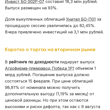
Инвест БО 002Р-07
составил 18,3 млн рублей.
Выпуск размещен на 93%.
Доля выкупленных облигаций
Унител БО-П01
за
прошедшую сессию увеличилась до 82,45%.
Вчера привлечено инвестиций на 3,1 млн рублей.
Коротко о торгах на вторичном рынке
В
рейтинге по доходности
лидирует выпуск
Агрофирма-племзавод Победа 1Р1
объемом 1
млрд рублей. Погашение выпуска должно
состояться 15 февраля. При цене облигаций
98,81% от номинала можно получить
дополнительную выгоду (1,19% за месяц) от
ценовой разницы. Но при этом остаются
высокими и риски дефолта, так как с 9 августа