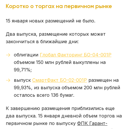
Коротко о торгах на первичном рынке
15 января новых размещений не было.
Два выпуска, размещение которых может
закончиться в ближайшие дни:
облигации
Глобал Факторинг БО-04-001P
объемом 150 млн рублей выкуплены на
99,71%;
выпуск
СмартФакт БО-02-001P
размещен на
99,93%, из выпуска объемом 200 млн рублей
осталось всего 136 бумаг.
К завершению размещения приблизились еще
два выпуска. 15 января дневной объем торгов на
первичном рынке по выпуску
ФПК Гарант-