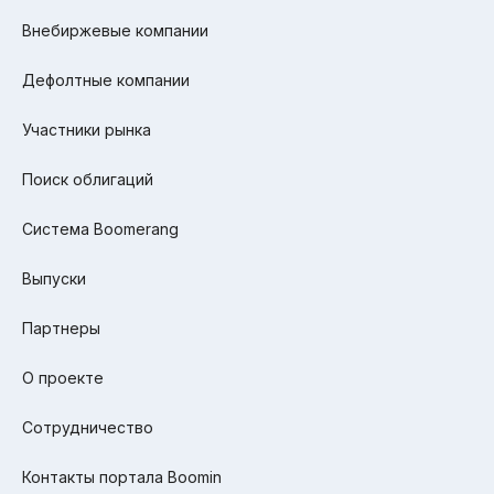
Внебиржевые компании
Дефолтные компании
Участники рынка
Поиск облигаций
Система Boomerang
Выпуски
Партнеры
О проекте
Сотрудничество
Контакты портала Boomin