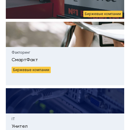
Биржевые компании
Факторинг
СмартФакт
Биржевые компании
IT
Унител