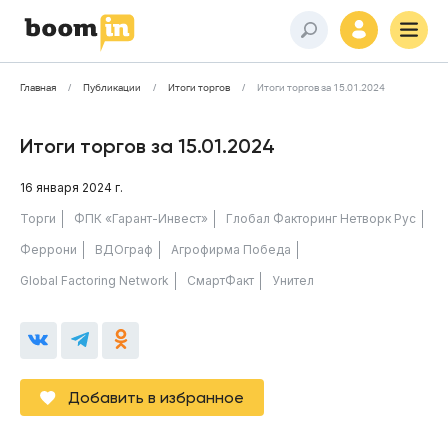
Главная
Публикации
Итоги торгов
Итоги торгов за 15.01.2024
Итоги торгов за 15.01.2024
16 января 2024 г.
Торги
ФПК «Гарант-Инвест»
Глобал Факторинг Нетворк Рус
Феррони
ВДОграф
Агрофирма Победа
Global Factoring Network
СмартФакт
Унител
Добавить в избранное