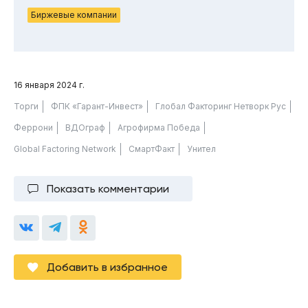
Биржевые компании
16 января 2024 г.
Торги
ФПК «Гарант-Инвест»
Глобал Факторинг Нетворк Рус
Феррони
ВДОграф
Агрофирма Победа
Global Factoring Network
СмартФакт
Унител
Показать комментарии
Добавить в избранное