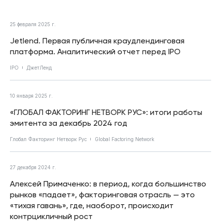
25 февраля 2025 г.
Jetlend. Первая публичная краудлендинговая
платформа. Аналитический отчет перед IPO
IPO
ДжетЛенд
10 января 2025 г.
«ГЛОБАЛ ФАКТОРИНГ НЕТВОРК РУС»: итоги работы
эмитента за декабрь 2024 год
Глобал Факторинг Нетворк Рус
Global Factoring Network
27 декабря 2024 г.
Алексей Примаченко: в период, когда большинство
рынков «падает», факторинговая отрасль — это
«тихая гавань», где, наоборот, происходит
контрцикличный рост