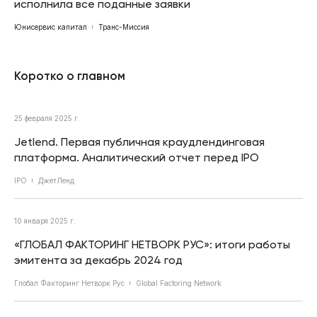
исполнила все поданные заявки
Юнисервис капитал
Транс-Миссия
Коротко о главном
25 февраля 2025 г.
Jetlend. Первая публичная краудлендинговая
платформа. Аналитический отчет перед IPO
IPO
ДжетЛенд
10 января 2025 г.
«ГЛОБАЛ ФАКТОРИНГ НЕТВОРК РУС»: итоги работы
эмитента за декабрь 2024 год
Глобал Факторинг Нетворк Рус
Global Factoring Network