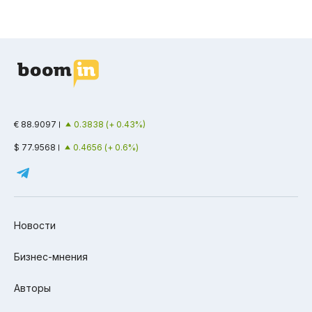
€ 88.9097
0.3838 (+ 0.43%)
$ 77.9568
0.4656 (+ 0.6%)
Новости
Бизнес-мнения
Авторы