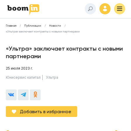
Главная
Публикации
Новости
«Ультра» заключает контракты с новыми партнерами
«Ультра» заключает контракты с новыми
партнерами
25 июля 2023 г.
Юнисервис капитал
Ультра
Добавить в избранное