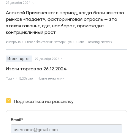
27 декабря 2024 г.
Алексей Примаченко: в период, когда большинство
рынков «падает», факторинговая отрасль — это
«тихая гавань», где, наоборот, происходит
контрцикличный рост
Интервью
Глобал Факторинг Нетворк Рус
Global Factoring Network
Итоги торгов
27 декабря 2024 г.
Итоги торгов за 26.12.2024
Торги
ВДОграф
Новые технологии
Подписаться на рассылку
Email
*