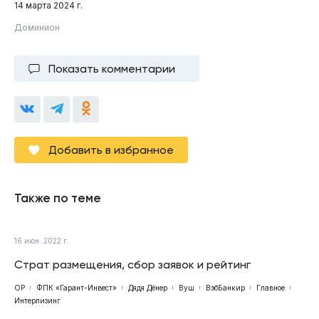
14 марта 2024 г.
Доминион
Показать комментарии
Добавить в избранное
Также по теме
16 июн. 2022 г.
Страт размещения, сбор заявок и рейтинг
ОР
ФПК «Гарант-Инвест»
Дядя Дёнер
Вуш
ВэбБанкир
Главное
Интерлизинг