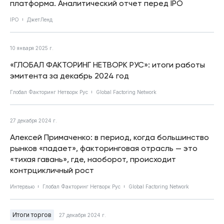
платформа. Аналитический отчет перед IPO
IPO
ДжетЛенд
10 января 2025 г.
«ГЛОБАЛ ФАКТОРИНГ НЕТВОРК РУС»: итоги работы
эмитента за декабрь 2024 год
Глобал Факторинг Нетворк Рус
Global Factoring Network
27 декабря 2024 г.
Алексей Примаченко: в период, когда большинство
рынков «падает», факторинговая отрасль — это
«тихая гавань», где, наоборот, происходит
контрцикличный рост
Интервью
Глобал Факторинг Нетворк Рус
Global Factoring Network
Итоги торгов
27 декабря 2024 г.