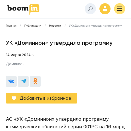
Главная
Публикации
Новости
УК «Доминион» утвердила программу
УК «Доминион» утвердила программу
14 марта 2024 г.
Доминион
Добавить в избранное
АО «УК «Доминион»
утвердило программу
коммерческих облигаций
серии 001PC на 16 млрд