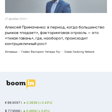
27 декабря 2024 г.
Алексей Примаченко: в период, когда большинство
рынков «падает», факторинговая отрасль — это
«тихая гавань», где, наоборот, происходит
контрцикличный рост
Интервью
Глобал Факторинг Нетворк Рус
Global Factoring Network
€ 88.9097
0.3838 (+ 0.43%)
$ 77.9568
0.4656 (+ 0.6%)