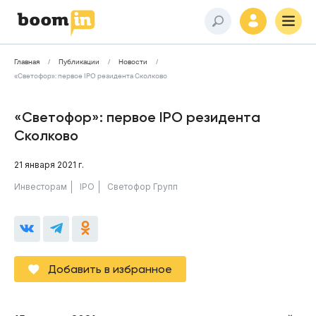
Главная
Публикации
Новости
«Светофор»: первое IPO резидента Сколково
«Светофор»: первое IPO резидента
Сколково
21 января 2021 г.
Инвесторам
IPO
Светофор Групп
Добавить в избранное