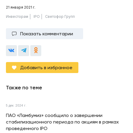
21 января 2021 г.
Инвесторам
IPO
Светофор Групп
Показать комментарии
Добавить в избранное
Также по теме
5 дек. 2024 г.
ПАО «Ламбумиз» сообщило о завершении
стабилизационного периода по акциям в рамках
проведенного IPO