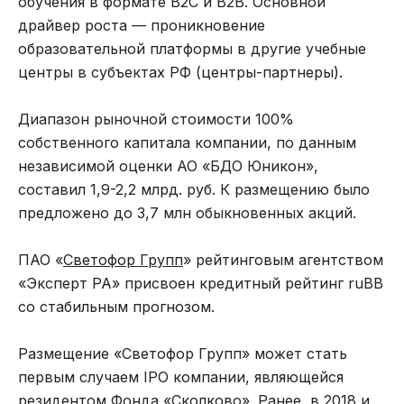
обучения в формате B2C и B2B. Основной
драйвер роста — проникновение
образовательной платформы в другие учебные
центры в субъектах РФ (центры-партнеры).
Диапазон рыночной стоимости 100%
собственного капитала компании, по данным
независимой оценки АО «БДО Юникон»,
составил 1,9-2,2 млрд. руб. К размещению было
предложено до 3,7 млн обыкновенных акций.
ПАО «
Светофор Групп
» рейтинговым агентством
«Эксперт РА» присвоен кредитный рейтинг ruВВ
со стабильным прогнозом.
Размещение «Светофор Групп» может стать
первым случаем IPO компании, являющейся
резидентом Фонда «Сколково». Ранее, в 2018 и