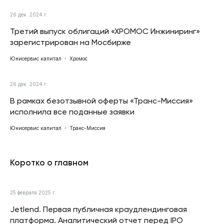
26 дек. 2024 г.
Третий выпуск облигаций «ХРОМОС Инжиниринг»
зарегистрирован на Мосбирже
Юнисервис капитал
Хромос
26 дек. 2024 г.
В рамках безотзывной оферты «Транс-Миссия»
исполнила все поданные заявки
Юнисервис капитал
Транс-Миссия
Коротко о главном
25 февраля 2025 г.
Jetlend. Первая публичная краудлендинговая
платформа. Аналитический отчет перед IPO