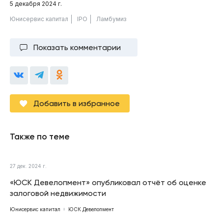
5 декабря 2024 г.
Юнисервис капитал
IPO
Ламбумиз
Показать комментарии
Добавить в избранное
Также по теме
27 дек. 2024 г.
«ЮСК Девелопмент» опубликовал отчёт об оценке
залоговой недвижимости
Юнисервис капитал
ЮСК Девелопмент