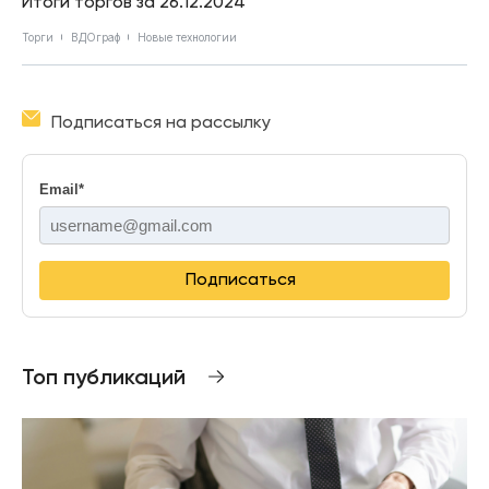
Итоги торгов за 26.12.2024
Торги
ВДОграф
Новые технологии
Подписаться на рассылку
Email
*
Подписаться
Топ публикаций