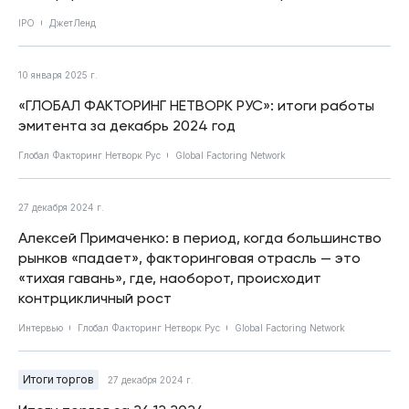
IPO
ДжетЛенд
10 января 2025 г.
«ГЛОБАЛ ФАКТОРИНГ НЕТВОРК РУС»: итоги работы
эмитента за декабрь 2024 год
Глобал Факторинг Нетворк Рус
Global Factoring Network
27 декабря 2024 г.
Алексей Примаченко: в период, когда большинство
рынков «падает», факторинговая отрасль — это
«тихая гавань», где, наоборот, происходит
контрцикличный рост
Интервью
Глобал Факторинг Нетворк Рус
Global Factoring Network
Итоги торгов
27 декабря 2024 г.