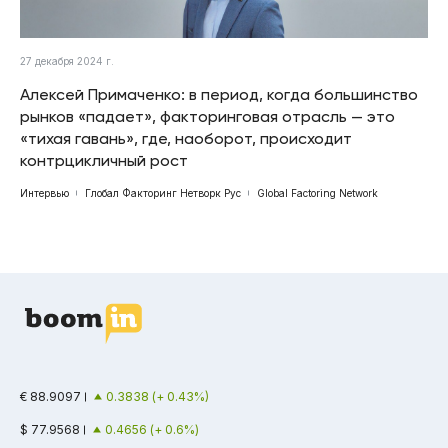
27 декабря 2024 г.
Алексей Примаченко: в период, когда большинство
рынков «падает», факторинговая отрасль — это
«тихая гавань», где, наоборот, происходит
контрцикличный рост
Интервью
Глобал Факторинг Нетворк Рус
Global Factoring Network
€ 88.9097
0.3838 (+ 0.43%)
$ 77.9568
0.4656 (+ 0.6%)