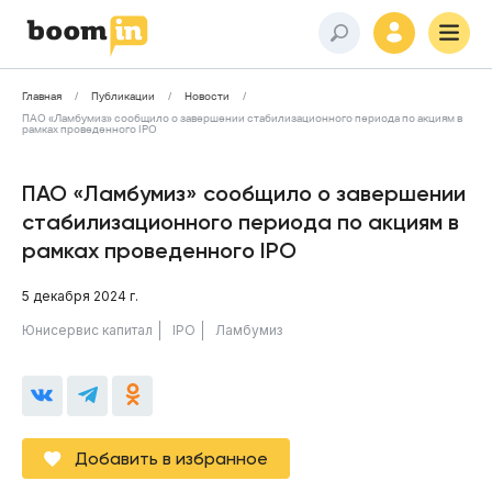
Главная
Публикации
Новости
ПАО «Ламбумиз» сообщило о завершении стабилизационного периода по акциям в
рамках проведенного IPO
ПАО «Ламбумиз» сообщило о завершении
стабилизационного периода по акциям в
рамках проведенного IPO
5 декабря 2024 г.
Юнисервис капитал
IPO
Ламбумиз
Добавить в избранное