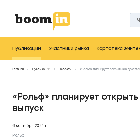
Публикации
Участники рынка
Картотека эмите
Главная
Публикации
Новости
«Рольф» планирует открыть книгу заяво
«Рольф» планирует открыть
выпуск
6 сентября 2024 г.
Рольф