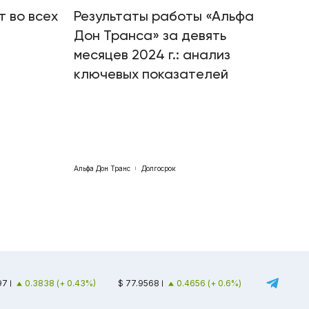
т во всех
Результаты работы «Альфа
Дон Транса» за девять
месяцев 2024 г.: анализ
ключевых показателей
Альфа Дон Транс
Долгосрок
97
0.3838 (+ 0.43%)
$ 77.9568
0.4656 (+ 0.6%)