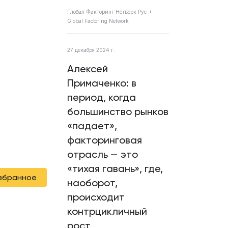
Глобал Факторинг Нетворк Рус
Global Factoring Network
27 декабря 2024 г.
Алексей
Примаченко: в
период, когда
большинство рынков
«падает»,
факторинговая
отрасль — это
«тихая гавань», где,
избранное
наоборот,
происходит
контрцикличный
рост