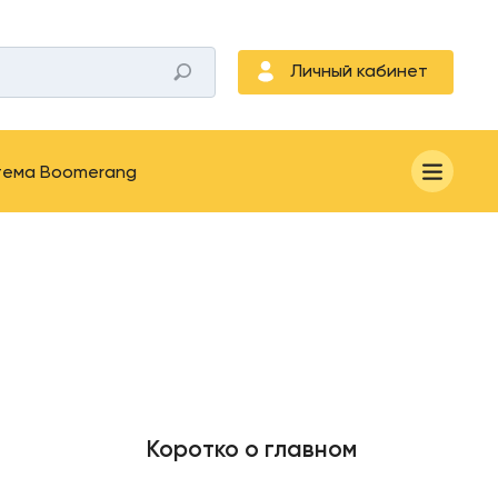
Личный кабинет
тема Boomerang
Коротко о главном