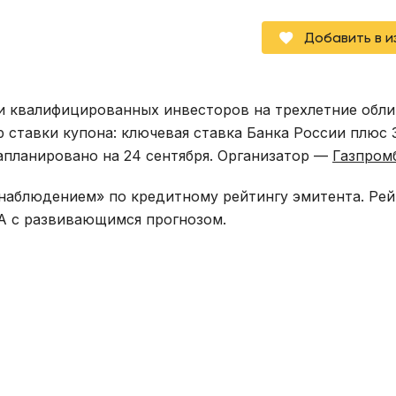
Добавить в 
ки квалифицированных инвесторов на трехлетние обл
р ставки купона: ключевая ставка Банка России плюс 
апланировано на 24 сентября. Организатор —
Газпром
 наблюдением» по кредитному рейтингу эмитента. Рей
A с развивающимся прогнозом.