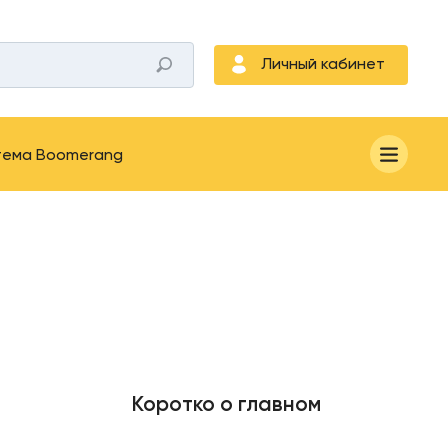
Личный кабинет
тема Boomerang
Коротко о главном