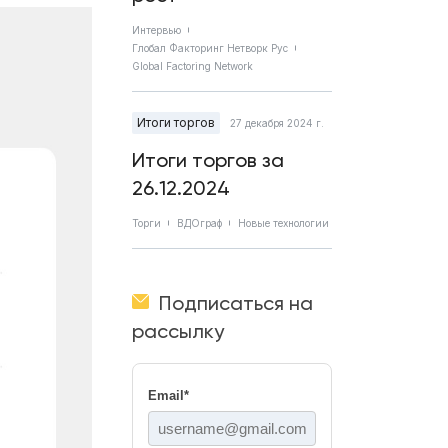
Интервью
Глобал Факторинг Нетворк Рус
Global Factoring Network
Итоги торгов
27 декабря 2024 г.
Итоги торгов за
26.12.2024
Торги
ВДОграф
Новые технологии
Подписаться на
рассылку
Email
*