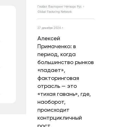
Глобал Факторинг Нетворк Рус
Global Factoring Network
27 декабря 2024 г.
Алексей
Примаченко: в
период, когда
большинство рынков
«падает»,
факторинговая
отрасль — это
«тихая гавань», где,
наоборот,
происходит
контрцикличный
рост