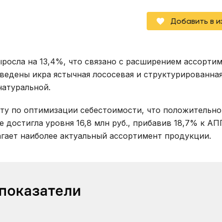
Добавить в 
росла на 13,4%, что связано с расширением ассортим
введены икра ястычная лососевая и структурированна
натуральной.
ту по оптимизации себестоимости, что положительно
 достигла уровня 16,8 млн руб., прибавив 18,7% к АП
агает наиболее актуальный ассортимент продукции.