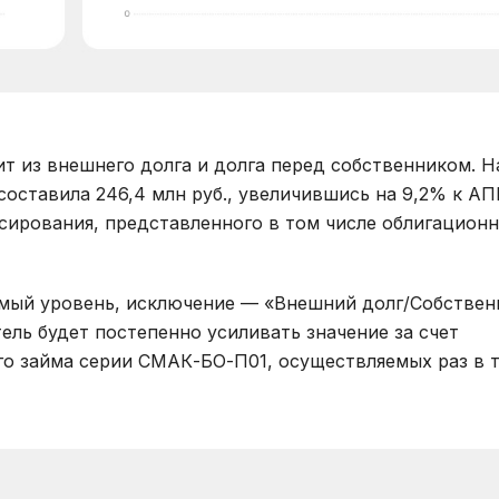
т из внешнего долга и долга перед собственником. Н
оставила 246,4 млн руб., увеличившись на 9,2% к АП
нсирования, представленного в том числе облигацион
мый уровень, исключение — «Внешний долг/Собстве
ель будет постепенно усиливать значение за счет
о займа серии СМАК-БО-П01, осуществляемых раз в 