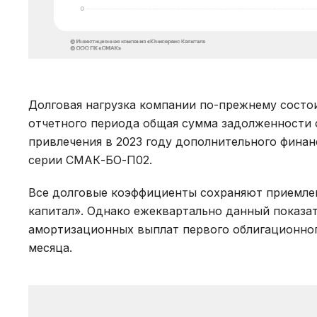
Долговая нагрузка компании по-прежнему состои
отчетного периода общая сумма задолженности с
привлечения в 2023 году дополнительного фина
серии СМАК-БО-П02.
Все долговые коэффициенты сохраняют приемле
капитал». Однако ежеквартально данный показат
амортизационных выплат первого облигационног
месяца.