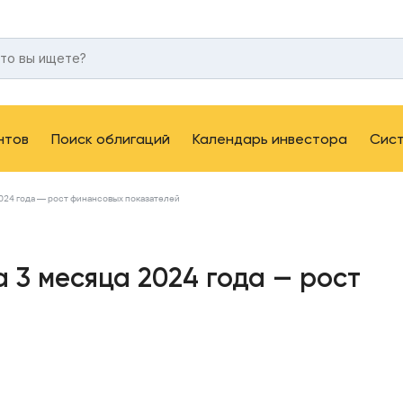
нтов
Поиск облигаций
Календарь инвестора
Сис
2024 года — рост финансовых показателей
 3 месяца 2024 года — рост