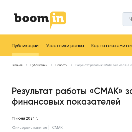
Публикации
Участники рынка
Картотека эмите
Главная
Публикации
Новости
Результат работы «СМАК» за 3 месяца 
Результат работы «СМАК» за
финансовых показателей
11 июня 2024 г.
Юнисервис капитал
СМАК